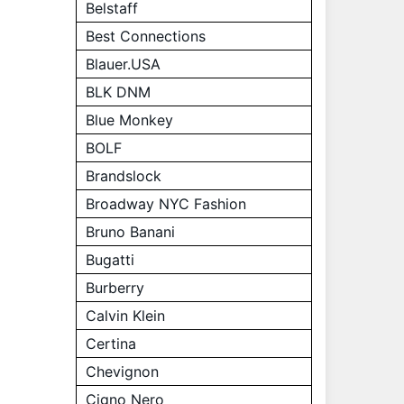
Belstaff
Best Connections
Blauer.USA
BLK DNM
Blue Monkey
BOLF
Brandslock
Broadway NYC Fashion
Bruno Banani
Bugatti
Burberry
Calvin Klein
Certina
Chevignon
Cigno Nero