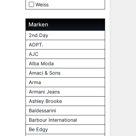
Weiss
Marken
2nd Day
ADPT.
AJC
Alba Moda
Amaci & Sons
Arma
Armani Jeans
Ashley Brooke
Baldessarini
Barbour International
Be Edgy