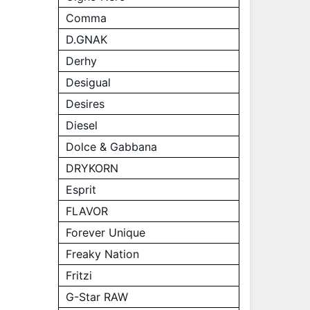
Comma
D.GNAK
Derhy
Desigual
Desires
Diesel
Dolce & Gabbana
DRYKORN
Esprit
FLAVOR
Forever Unique
Freaky Nation
Fritzi
G-Star RAW