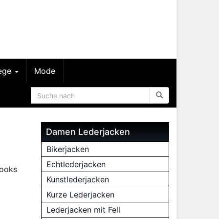
lege
Mode
Damen Lederjacken
Bikerjacken
Echtlederjacken
ooks
Kunstlederjacken
Kurze Lederjacken
Lederjacken mit Fell