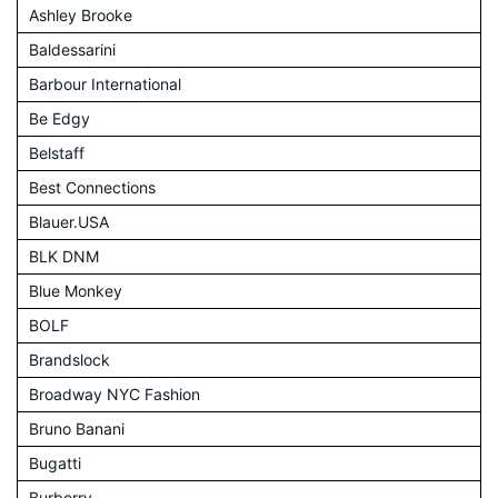
Ashley Brooke
Baldessarini
Barbour International
Be Edgy
Belstaff
Best Connections
Blauer.USA
BLK DNM
Blue Monkey
BOLF
Brandslock
Broadway NYC Fashion
Bruno Banani
Bugatti
Burberry