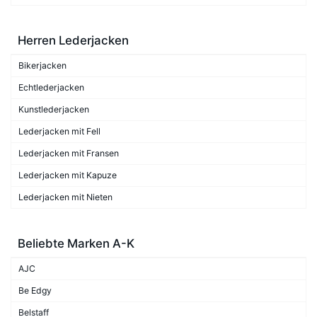
Herren Lederjacken
Bikerjacken
Echtlederjacken
Kunstlederjacken
Lederjacken mit Fell
Lederjacken mit Fransen
Lederjacken mit Kapuze
Lederjacken mit Nieten
Beliebte Marken A-K
AJC
Be Edgy
Belstaff