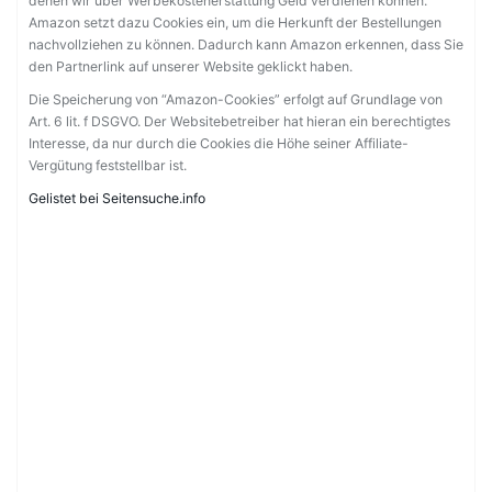
denen wir über Werbekostenerstattung Geld verdienen können.
Amazon setzt dazu Cookies ein, um die Herkunft der Bestellungen
nachvollziehen zu können. Dadurch kann Amazon erkennen, dass Sie
den Partnerlink auf unserer Website geklickt haben.
Die Speicherung von “Amazon-Cookies” erfolgt auf Grundlage von
Art. 6 lit. f DSGVO. Der Websitebetreiber hat hieran ein berechtigtes
Interesse, da nur durch die Cookies die Höhe seiner Affiliate-
Vergütung feststellbar ist.
Gelistet bei Seitensuche.info