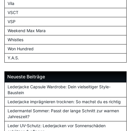
Vila
VSCT
VSP
Weekend Max Mara
Whistles
Won Hundred
Y.A.S.
Neueste Beiträge
Lederjacke Capsule Wardrobe: Dein vielseitiger Style-
Baustein
Lederjacke imprägnieren trocknen: So machst du es richtig
Ledermantel Sommer: Passt der lange Schnitt zur warmen
Jahreszeit?
Leder UV-Schutz: Lederjacken vor Sonnenschäden