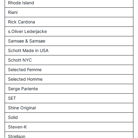
Rhode Island
Riani
Rick Cardona
s.Oliver Lederjacke
Samsøe & Samsøe
Schott Made in USA
Schott NYC
Selected Femme
Selected Homme
Serge Pariente
SET
Shine Original
Solid
Steven-K
Strellson