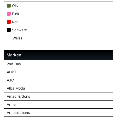
Oliv
Pink
Rot
Schwarz
Weiss
Marken
2nd Day
ADPT.
AJC
Alba Moda
Amaci & Sons
Arma
Armani Jeans