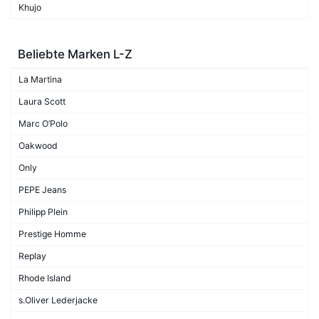
Khujo
Beliebte Marken L-Z
La Martina
Laura Scott
Marc O’Polo
Oakwood
Only
PEPE Jeans
Philipp Plein
Prestige Homme
Replay
Rhode Island
s.Oliver Lederjacke