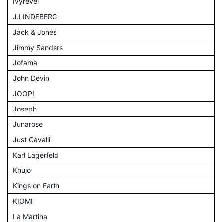
Ivyrevel
J.LINDEBERG
Jack & Jones
Jimmy Sanders
Jofama
John Devin
JOOP!
Joseph
Junarose
Just Cavalli
Karl Lagerfeld
Khujo
Kings on Earth
KIOMI
La Martina