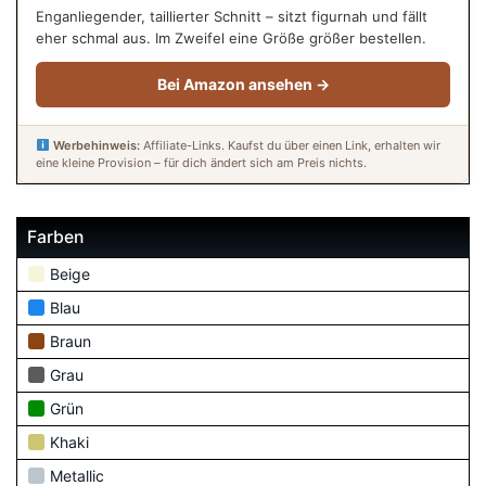
Enganliegender, taillierter Schnitt – sitzt figurnah und fällt
eher schmal aus. Im Zweifel eine Größe größer bestellen.
Bei Amazon ansehen →
Werbehinweis:
Affiliate-Links. Kaufst du über einen Link, erhalten wir
eine kleine Provision – für dich ändert sich am Preis nichts.
Farben
Beige
Blau
Braun
Grau
Grün
Khaki
Metallic