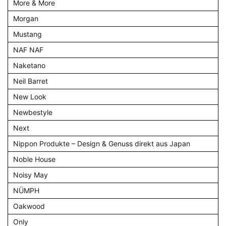
More & More
Morgan
Mustang
NAF NAF
Naketano
Neil Barret
New Look
Newbestyle
Next
Nippon Produkte – Design & Genuss direkt aus Japan
Noble House
Noisy May
NÜMPH
Oakwood
Only