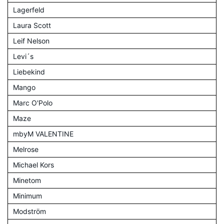
Lagerfeld
Laura Scott
Leif Nelson
Levi´s
Liebekind
Mango
Marc O'Polo
Maze
mbyM VALENTINE
Melrose
Michael Kors
Minetom
Minimum
Modström