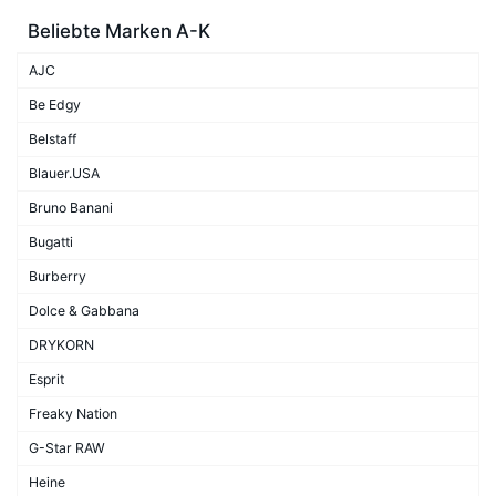
Beliebte Marken A-K
AJC
Be Edgy
Belstaff
Blauer.USA
Bruno Banani
Bugatti
Burberry
Dolce & Gabbana
DRYKORN
Esprit
Freaky Nation
G-Star RAW
Heine