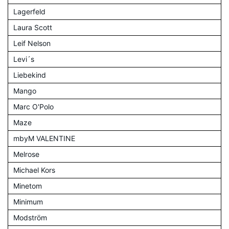
Lagerfeld
Laura Scott
Leif Nelson
Levi´s
Liebekind
Mango
Marc O'Polo
Maze
mbyM VALENTINE
Melrose
Michael Kors
Minetom
Minimum
Modström