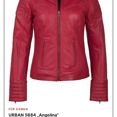
FÜR DAMEN
URBAN 5884 „Angelina"