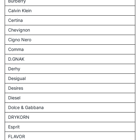
Burberry
Calvin Klein
Certina
Chevignon
Cigno Nero
Comma
D.GNAK
Derhy
Desigual
Desires
Diesel
Dolce & Gabbana
DRYKORN
Esprit
FLAVOR