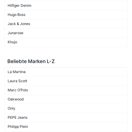
Hilfiger Denim
Hugo Boss
Jack & Jones
Junarose
Khujo
Beliebte Marken L-Z
La Martina
Laura Scott
Marc O’Polo
Oakwood
Only
PEPE Jeans
Philipp Plein