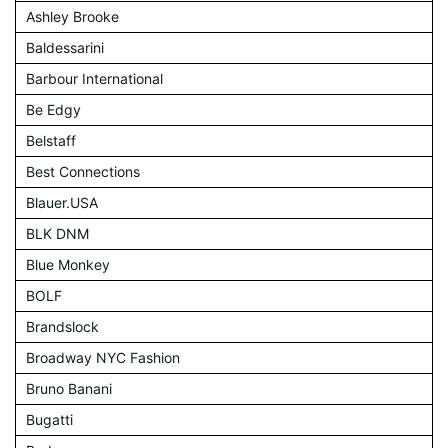
Ashley Brooke
Baldessarini
Barbour International
Be Edgy
Belstaff
Best Connections
Blauer.USA
BLK DNM
Blue Monkey
BOLF
Brandslock
Broadway NYC Fashion
Bruno Banani
Bugatti