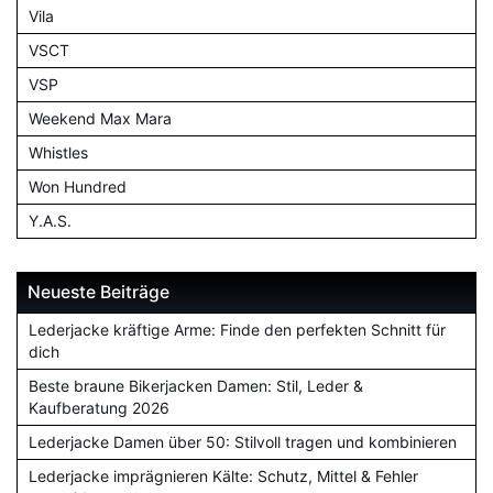
Vila
VSCT
VSP
Weekend Max Mara
Whistles
Won Hundred
Y.A.S.
Neueste Beiträge
Lederjacke kräftige Arme: Finde den perfekten Schnitt für
dich
Beste braune Bikerjacken Damen: Stil, Leder &
Kaufberatung 2026
Lederjacke Damen über 50: Stilvoll tragen und kombinieren
Lederjacke imprägnieren Kälte: Schutz, Mittel & Fehler