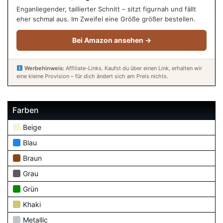
Enganliegender, taillierter Schnitt – sitzt figurnah und fällt
eher schmal aus. Im Zweifel eine Größe größer bestellen.
Bei Amazon ansehen →
Werbehinweis:
Affiliate-Links. Kaufst du über einen Link, erhalten wir
eine kleine Provision – für dich ändert sich am Preis nichts.
Farben
Beige
Blau
Braun
Grau
Grün
Khaki
Metallic