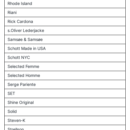
Rhode Island
Riani
Rick Cardona
s.Oliver Lederjacke
Samsøe & Samsøe
Schott Made in USA
Schott NYC
Selected Femme
Selected Homme
Serge Pariente
SET
Shine Original
Solid
Steven-K
Strellson