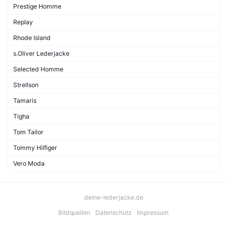
Prestige Homme
Replay
Rhode Island
s.Oliver Lederjacke
Selected Homme
Strellson
Tamaris
Tigha
Tom Tailor
Tommy Hilfiger
Vero Moda
deine-lederjacke.de
Bildquellen
Datenschutz
Impressum