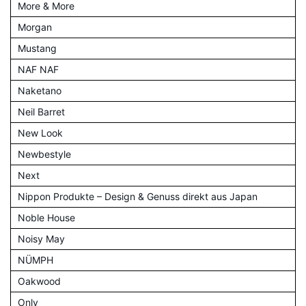
More & More
Morgan
Mustang
NAF NAF
Naketano
Neil Barret
New Look
Newbestyle
Next
Nippon Produkte – Design & Genuss direkt aus Japan
Noble House
Noisy May
NÜMPH
Oakwood
Only