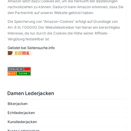
Amazon setzt dazu Cookies ein, um die Herkunft der Bestellungen
nachvollziehen zu können. Dadurch kann Amazon erkennen, dass Sie
den Partnerlink auf unserer Website geklickt haben.
Die Speicherung von “Amazon-Cookies” erfolgt auf Grundlage von
Art. 6 lit. f DSGVO. Der Websitebetreiber hat hieran ein berechtigtes
Interesse, da nur durch die Cookies die Höhe seiner Affiliate-
Vergütung feststellbar ist.
Gelistet bei Seitensuche.info
Damen Lederjacken
Bikerjacken
Echtlederjacken
Kunstlederjacken
Kurze Lederjacken