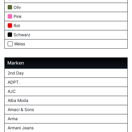
Oliv
Pink
Rot
Schwarz
Weiss
Marken
2nd Day
ADPT.
AJC
Alba Moda
Amaci & Sons
Arma
Armani Jeans