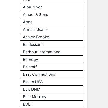
Alba Moda
Amaci & Sons
Arma
Armani Jeans
Ashley Brooke
Baldessarini
Barbour International
Be Edgy
Belstaff
Best Connections
Blauer.USA
BLK DNM
Blue Monkey
BOLF