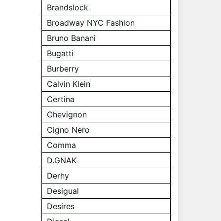
Brandslock
Broadway NYC Fashion
Bruno Banani
Bugatti
Burberry
Calvin Klein
Certina
Chevignon
Cigno Nero
Comma
D.GNAK
Derhy
Desigual
Desires