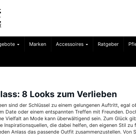
gebote
Marken
Accessoires
Ratgeber
Pf
nlass: 8 Looks zum Verlieben
deen sind der Schlüssel zu einem gelungenen Auftritt, egal o
im Date oder einem entspannten Treffen mit Freunden. Doc
he Vielfalt an Mode kann überwältigend sein. Zum Glück gib
e Inspirationsquellen, die dabei helfen, den eigenen Stil zu 
jeden Anlass das passende Outfit zusammenzustellen. Von S