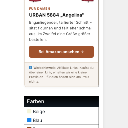
FÜR DAMEN
URBAN 5884 „Angelina"
Enganliegender, taillierter Schnitt –
sitzt figurnah und fällt eher schmal
aus. Im Zweifel eine Größe größer
bestellen.
Bei Amazon ansehen →
Werbehinweis:
Affiliate-Links. Kaufst du
über einen Link, erhalten wir eine kleine
Provision – für dich ändert sich am Preis
nichts.
Farben
Beige
Blau