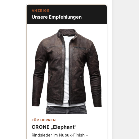
ANZEIGE
Unsere Empfehlungen
FÜR HERREN
CRONE „Elephant"
Rindsleder im Nubuk-Finish –