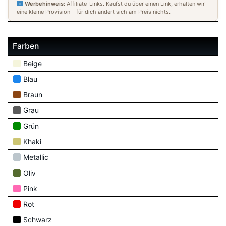
Werbehinweis:
Affiliate-Links. Kaufst du über einen Link, erhalten wir
eine kleine Provision – für dich ändert sich am Preis nichts.
Farben
Beige
Blau
Braun
Grau
Grün
Khaki
Metallic
Oliv
Pink
Rot
Schwarz