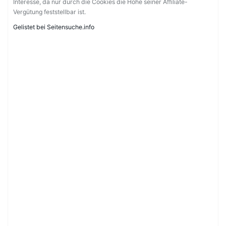
Interesse, da nur durch die Cookies die Höhe seiner Affiliate-
Vergütung feststellbar ist.
Gelistet bei Seitensuche.info