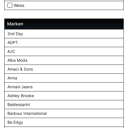
Weiss
Marken
2nd Day
ADPT.
AJC
Alba Moda
Amaci & Sons
Arma
Armani Jeans
Ashley Brooke
Baldessarini
Barbour International
Be Edgy