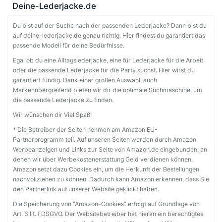
Deine-Lederjacke.de
Du bist auf der Suche nach der passenden Lederjacke? Dann bist du
auf deine-lederjacke.de genau richtig. Hier findest du garantiert das
passende Modell für deine Bedürfnisse.
Egal ob du eine Alltagslederjacke, eine für Lederjacke für die Arbeit
oder die passende Lederjacke für die Party suchst. Hier wirst du
garantiert fündig. Dank einer großen Auswahl, auch
Markenübergreifend bieten wir dir die optimale Suchmaschine, um
die passende Lederjacke zu finden.
Wir wünschen dir Viel Spaß!
* Die Betreiber der Seiten nehmen am Amazon EU-
Partnerprogramm teil. Auf unseren Seiten werden durch Amazon
Werbeanzeigen und Links zur Seite von Amazon.de eingebunden, an
denen wir über Werbekostenerstattung Geld verdienen können.
Amazon setzt dazu Cookies ein, um die Herkunft der Bestellungen
nachvollziehen zu können. Dadurch kann Amazon erkennen, dass Sie
den Partnerlink auf unserer Website geklickt haben.
Die Speicherung von “Amazon-Cookies” erfolgt auf Grundlage von
Art. 6 lit. f DSGVO. Der Websitebetreiber hat hieran ein berechtigtes