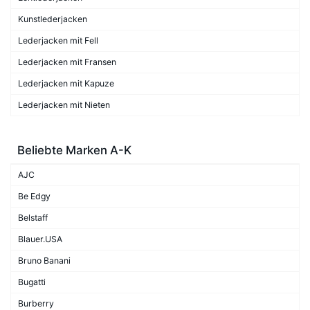
Kunstlederjacken
Lederjacken mit Fell
Lederjacken mit Fransen
Lederjacken mit Kapuze
Lederjacken mit Nieten
Beliebte Marken A-K
AJC
Be Edgy
Belstaff
Blauer.USA
Bruno Banani
Bugatti
Burberry