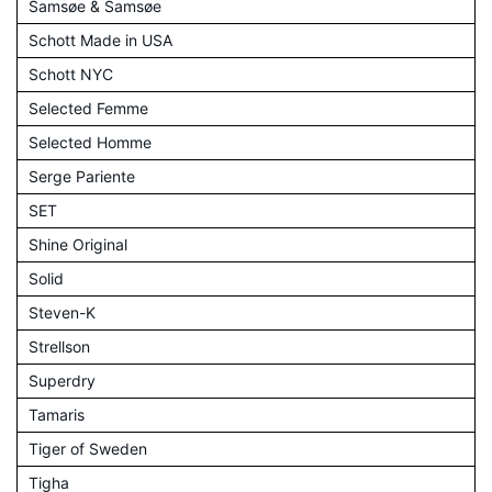
Samsøe & Samsøe
Schott Made in USA
Schott NYC
Selected Femme
Selected Homme
Serge Pariente
SET
Shine Original
Solid
Steven-K
Strellson
Superdry
Tamaris
Tiger of Sweden
Tigha