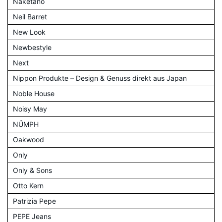
Naketano
Neil Barret
New Look
Newbestyle
Next
Nippon Produkte – Design & Genuss direkt aus Japan
Noble House
Noisy May
NÜMPH
Oakwood
Only
Only & Sons
Otto Kern
Patrizia Pepe
PEPE Jeans