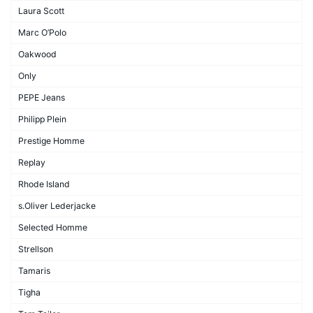
Laura Scott
Marc O’Polo
Oakwood
Only
PEPE Jeans
Philipp Plein
Prestige Homme
Replay
Rhode Island
s.Oliver Lederjacke
Selected Homme
Strellson
Tamaris
Tigha