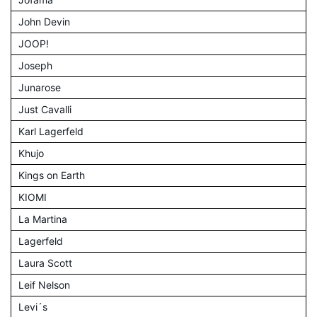
John Devin
JOOP!
Joseph
Junarose
Just Cavalli
Karl Lagerfeld
Khujo
Kings on Earth
KIOMI
La Martina
Lagerfeld
Laura Scott
Leif Nelson
Levi´s