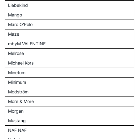
Liebekind
Mango
Marc O'Polo
Maze
mbyM VALENTINE
Melrose
Michael Kors
Minetom
Minimum
Modström
More & More
Morgan
Mustang
NAF NAF