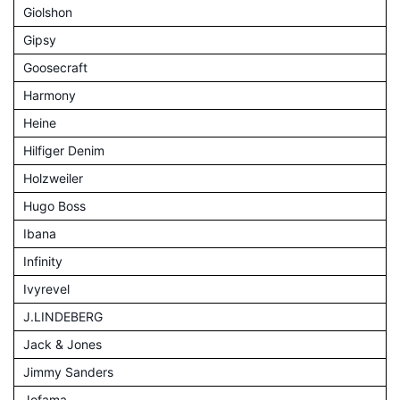
Giolshon
Gipsy
Goosecraft
Harmony
Heine
Hilfiger Denim
Holzweiler
Hugo Boss
Ibana
Infinity
Ivyrevel
J.LINDEBERG
Jack & Jones
Jimmy Sanders
Jofama