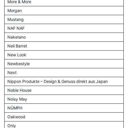
More & More
Morgan
Mustang
NAF NAF
Naketano
Neil Barret
New Look
Newbestyle
Next
Nippon Produkte – Design & Genuss direkt aus Japan
Noble House
Noisy May
NÜMPH
Oakwood
Only