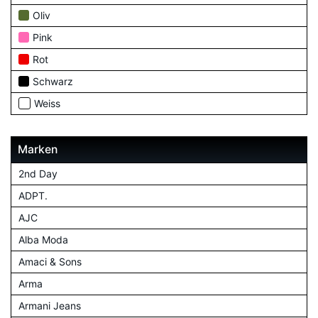
Oliv
Pink
Rot
Schwarz
Weiss
Marken
2nd Day
ADPT.
AJC
Alba Moda
Amaci & Sons
Arma
Armani Jeans