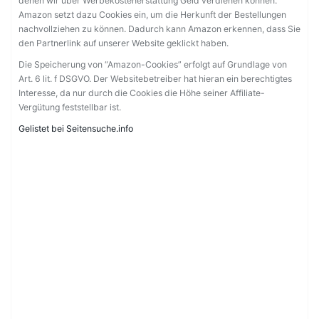
denen wir über Werbekostenerstattung Geld verdienen können.
Amazon setzt dazu Cookies ein, um die Herkunft der Bestellungen
nachvollziehen zu können. Dadurch kann Amazon erkennen, dass Sie
den Partnerlink auf unserer Website geklickt haben.
Die Speicherung von “Amazon-Cookies” erfolgt auf Grundlage von
Art. 6 lit. f DSGVO. Der Websitebetreiber hat hieran ein berechtigtes
Interesse, da nur durch die Cookies die Höhe seiner Affiliate-
Vergütung feststellbar ist.
Gelistet bei Seitensuche.info