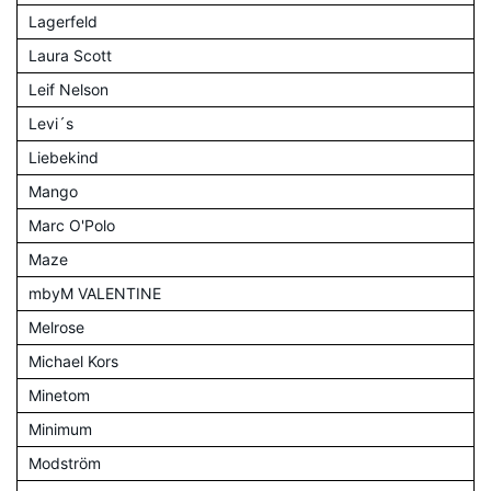
Lagerfeld
Laura Scott
Leif Nelson
Levi´s
Liebekind
Mango
Marc O'Polo
Maze
mbyM VALENTINE
Melrose
Michael Kors
Minetom
Minimum
Modström