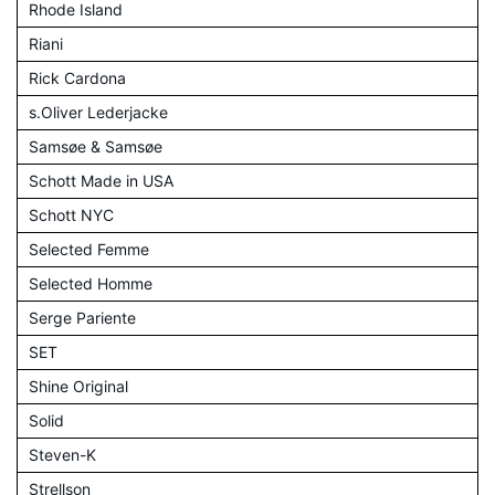
Rhode Island
Riani
Rick Cardona
s.Oliver Lederjacke
Samsøe & Samsøe
Schott Made in USA
Schott NYC
Selected Femme
Selected Homme
Serge Pariente
SET
Shine Original
Solid
Steven-K
Strellson