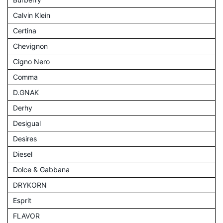
Calvin Klein
Certina
Chevignon
Cigno Nero
Comma
D.GNAK
Derhy
Desigual
Desires
Diesel
Dolce & Gabbana
DRYKORN
Esprit
FLAVOR