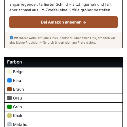
Enganliegender, taillierter Schnitt – sitzt figurnah und fällt
eher schmal aus. Im Zweifel eine Größe größer bestellen.
Bei Amazon ansehen →
Werbehinweis:
Affiliate-Links. Kaufst du über einen Link, erhalten wir
eine kleine Provision – für dich ändert sich am Preis nichts.
Farben
Beige
Blau
Braun
Grau
Grün
Khaki
Metallic