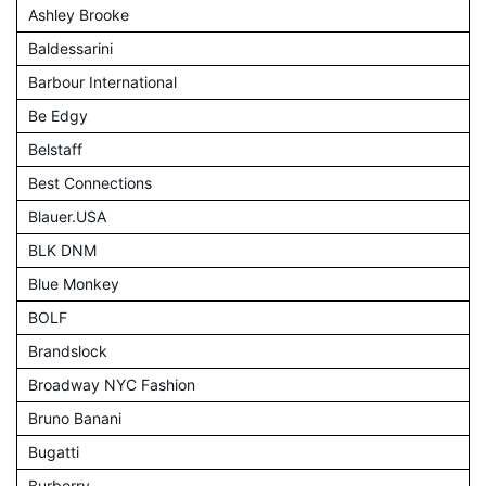
Ashley Brooke
Baldessarini
Barbour International
Be Edgy
Belstaff
Best Connections
Blauer.USA
BLK DNM
Blue Monkey
BOLF
Brandslock
Broadway NYC Fashion
Bruno Banani
Bugatti
Burberry