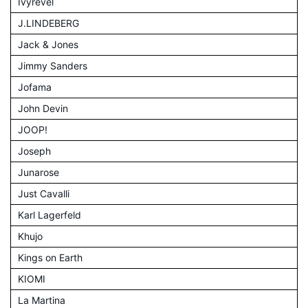
Ivyrevel
J.LINDEBERG
Jack & Jones
Jimmy Sanders
Jofama
John Devin
JOOP!
Joseph
Junarose
Just Cavalli
Karl Lagerfeld
Khujo
Kings on Earth
KIOMI
La Martina