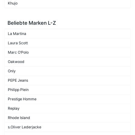
Khujo
Beliebte Marken L-Z
La Martina
Laura Scott
Marc O’Polo
Oakwood
Only
PEPE Jeans
Philipp Plein
Prestige Homme
Replay
Rhode Island
s.Oliver Lederjacke