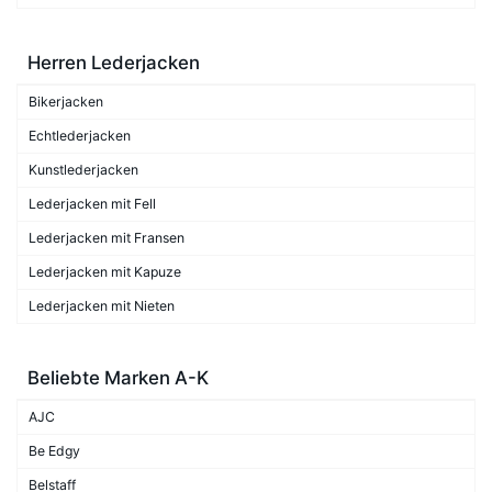
Herren Lederjacken
Bikerjacken
Echtlederjacken
Kunstlederjacken
Lederjacken mit Fell
Lederjacken mit Fransen
Lederjacken mit Kapuze
Lederjacken mit Nieten
Beliebte Marken A-K
AJC
Be Edgy
Belstaff