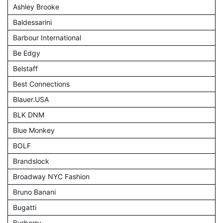
Ashley Brooke
Baldessarini
Barbour International
Be Edgy
Belstaff
Best Connections
Blauer.USA
BLK DNM
Blue Monkey
BOLF
Brandslock
Broadway NYC Fashion
Bruno Banani
Bugatti
Burberry