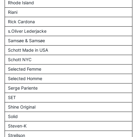
Rhode Island
Riani
Rick Cardona
s.Oliver Lederjacke
Samsøe & Samsøe
Schott Made in USA
Schott NYC
Selected Femme
Selected Homme
Serge Pariente
SET
Shine Original
Solid
Steven-K
Strellson