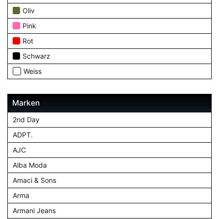
Oliv
Pink
Rot
Schwarz
Weiss
Marken
2nd Day
ADPT.
AJC
Alba Moda
Amaci & Sons
Arma
Armani Jeans