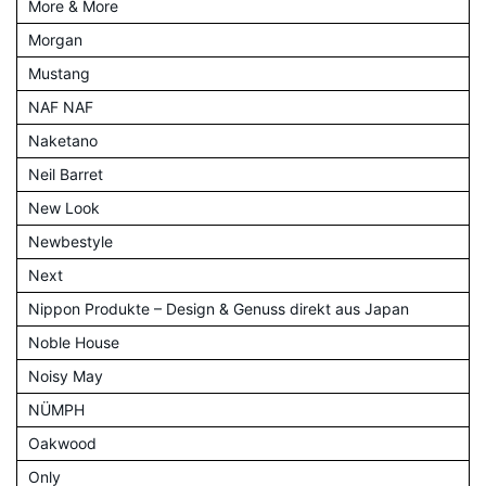
More & More
Morgan
Mustang
NAF NAF
Naketano
Neil Barret
New Look
Newbestyle
Next
Nippon Produkte – Design & Genuss direkt aus Japan
Noble House
Noisy May
NÜMPH
Oakwood
Only