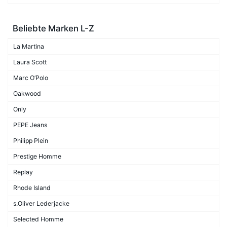
Beliebte Marken L-Z
La Martina
Laura Scott
Marc O’Polo
Oakwood
Only
PEPE Jeans
Philipp Plein
Prestige Homme
Replay
Rhode Island
s.Oliver Lederjacke
Selected Homme