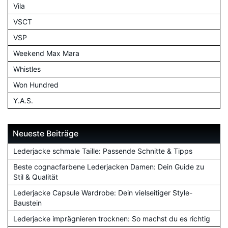
Vila
VSCT
VSP
Weekend Max Mara
Whistles
Won Hundred
Y.A.S.
Neueste Beiträge
Lederjacke schmale Taille: Passende Schnitte & Tipps
Beste cognacfarbene Lederjacken Damen: Dein Guide zu
Stil & Qualität
Lederjacke Capsule Wardrobe: Dein vielseitiger Style-
Baustein
Lederjacke imprägnieren trocknen: So machst du es richtig