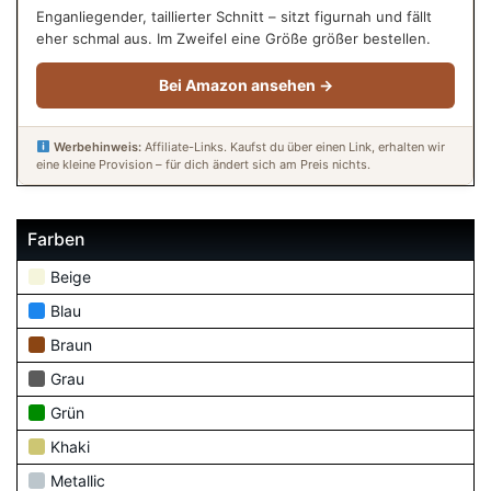
Enganliegender, taillierter Schnitt – sitzt figurnah und fällt
eher schmal aus. Im Zweifel eine Größe größer bestellen.
Bei Amazon ansehen →
Werbehinweis:
Affiliate-Links. Kaufst du über einen Link, erhalten wir
eine kleine Provision – für dich ändert sich am Preis nichts.
Farben
Beige
Blau
Braun
Grau
Grün
Khaki
Metallic