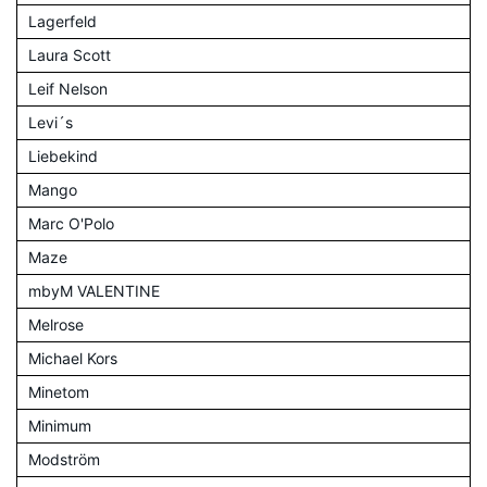
Lagerfeld
Laura Scott
Leif Nelson
Levi´s
Liebekind
Mango
Marc O'Polo
Maze
mbyM VALENTINE
Melrose
Michael Kors
Minetom
Minimum
Modström