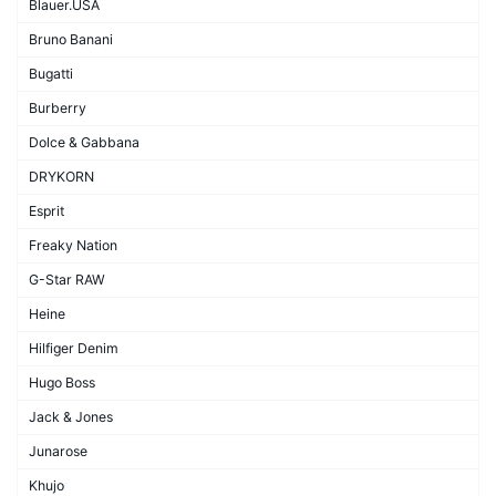
Blauer.USA
Bruno Banani
Bugatti
Burberry
Dolce & Gabbana
DRYKORN
Esprit
Freaky Nation
G-Star RAW
Heine
Hilfiger Denim
Hugo Boss
Jack & Jones
Junarose
Khujo