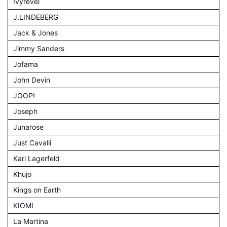
Ivyrevel
J.LINDEBERG
Jack & Jones
Jimmy Sanders
Jofama
John Devin
JOOP!
Joseph
Junarose
Just Cavalli
Karl Lagerfeld
Khujo
Kings on Earth
KIOMI
La Martina