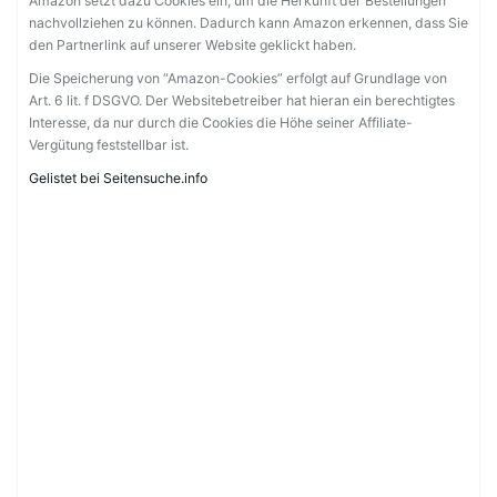
Amazon setzt dazu Cookies ein, um die Herkunft der Bestellungen
nachvollziehen zu können. Dadurch kann Amazon erkennen, dass Sie
den Partnerlink auf unserer Website geklickt haben.
Die Speicherung von “Amazon-Cookies” erfolgt auf Grundlage von
Art. 6 lit. f DSGVO. Der Websitebetreiber hat hieran ein berechtigtes
Interesse, da nur durch die Cookies die Höhe seiner Affiliate-
Vergütung feststellbar ist.
Gelistet bei Seitensuche.info