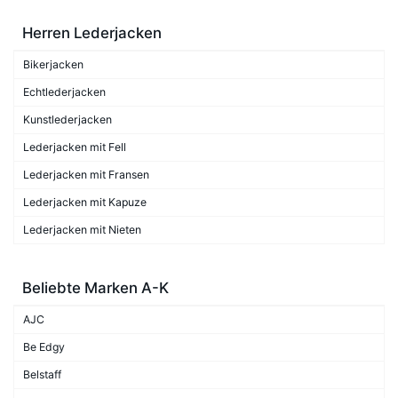
Herren Lederjacken
Bikerjacken
Echtlederjacken
Kunstlederjacken
Lederjacken mit Fell
Lederjacken mit Fransen
Lederjacken mit Kapuze
Lederjacken mit Nieten
Beliebte Marken A-K
AJC
Be Edgy
Belstaff