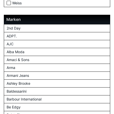
Weiss
Marken
2nd Day
ADPT.
AJC
Alba Moda
Amaci & Sons
Arma
Armani Jeans
Ashley Brooke
Baldessarini
Barbour International
Be Edgy