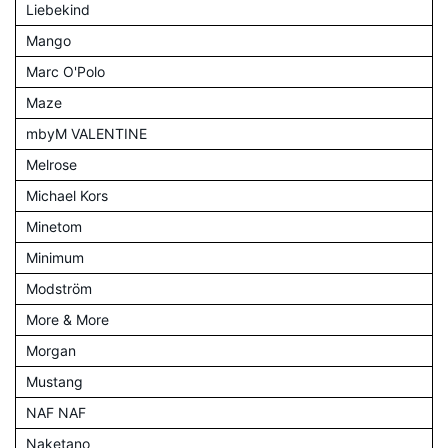
Liebekind
Mango
Marc O'Polo
Maze
mbyM VALENTINE
Melrose
Michael Kors
Minetom
Minimum
Modström
More & More
Morgan
Mustang
NAF NAF
Naketano