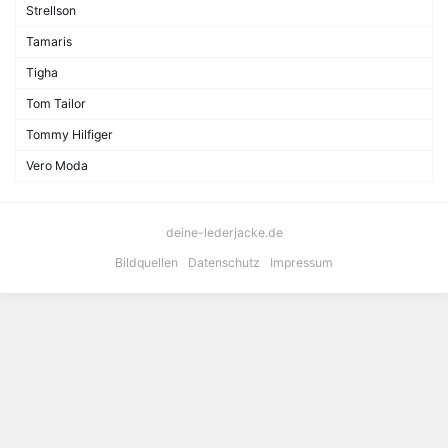
Strellson
Tamaris
Tigha
Tom Tailor
Tommy Hilfiger
Vero Moda
deine-lederjacke.de
Bildquellen
Datenschutz
Impressum