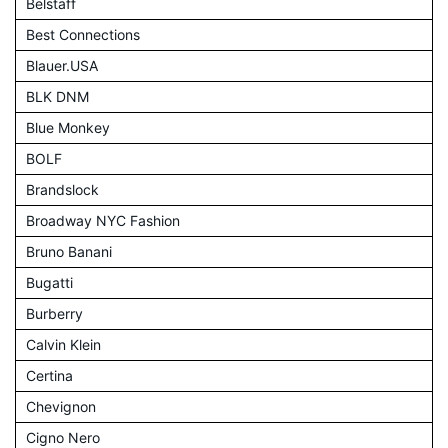
Belstaff
Best Connections
Blauer.USA
BLK DNM
Blue Monkey
BOLF
Brandslock
Broadway NYC Fashion
Bruno Banani
Bugatti
Burberry
Calvin Klein
Certina
Chevignon
Cigno Nero