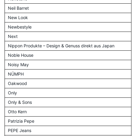
Neil Barret
New Look
Newbestyle
Next
Nippon Produkte – Design & Genuss direkt aus Japan
Noble House
Noisy May
NÜMPH
Oakwood
Only
Only & Sons
Otto Kern
Patrizia Pepe
PEPE Jeans