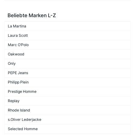
Beliebte Marken L-Z
La Martina
Laura Scott
Marc O’Polo
Oakwood
Only
PEPE Jeans
Philipp Plein
Prestige Homme
Replay
Rhode Island
s.Oliver Lederjacke
Selected Homme