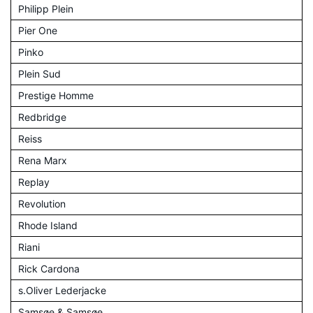
Philipp Plein
Pier One
Pinko
Plein Sud
Prestige Homme
Redbridge
Reiss
Rena Marx
Replay
Revolution
Rhode Island
Riani
Rick Cardona
s.Oliver Lederjacke
Samsøe & Samsøe