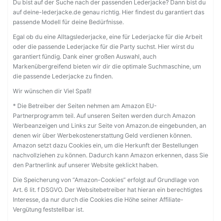
Du bist auf der Suche nach der passenden Lederjacke? Dann bist du
auf deine-lederjacke.de genau richtig. Hier findest du garantiert das
passende Modell für deine Bedürfnisse.
Egal ob du eine Alltagslederjacke, eine für Lederjacke für die Arbeit
oder die passende Lederjacke für die Party suchst. Hier wirst du
garantiert fündig. Dank einer großen Auswahl, auch
Markenübergreifend bieten wir dir die optimale Suchmaschine, um
die passende Lederjacke zu finden.
Wir wünschen dir Viel Spaß!
* Die Betreiber der Seiten nehmen am Amazon EU-
Partnerprogramm teil. Auf unseren Seiten werden durch Amazon
Werbeanzeigen und Links zur Seite von Amazon.de eingebunden, an
denen wir über Werbekostenerstattung Geld verdienen können.
Amazon setzt dazu Cookies ein, um die Herkunft der Bestellungen
nachvollziehen zu können. Dadurch kann Amazon erkennen, dass Sie
den Partnerlink auf unserer Website geklickt haben.
Die Speicherung von “Amazon-Cookies” erfolgt auf Grundlage von
Art. 6 lit. f DSGVO. Der Websitebetreiber hat hieran ein berechtigtes
Interesse, da nur durch die Cookies die Höhe seiner Affiliate-
Vergütung feststellbar ist.