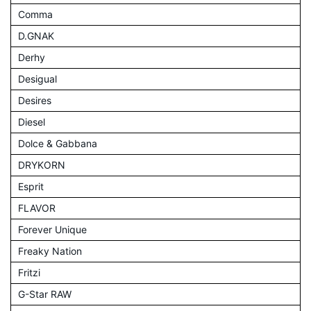
Comma
D.GNAK
Derhy
Desigual
Desires
Diesel
Dolce & Gabbana
DRYKORN
Esprit
FLAVOR
Forever Unique
Freaky Nation
Fritzi
G-Star RAW