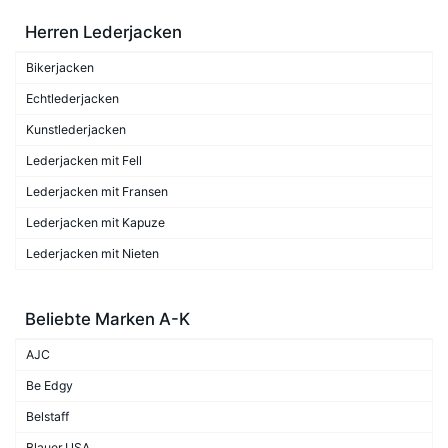
Herren Lederjacken
Bikerjacken
Echtlederjacken
Kunstlederjacken
Lederjacken mit Fell
Lederjacken mit Fransen
Lederjacken mit Kapuze
Lederjacken mit Nieten
Beliebte Marken A-K
AJC
Be Edgy
Belstaff
Blauer.USA