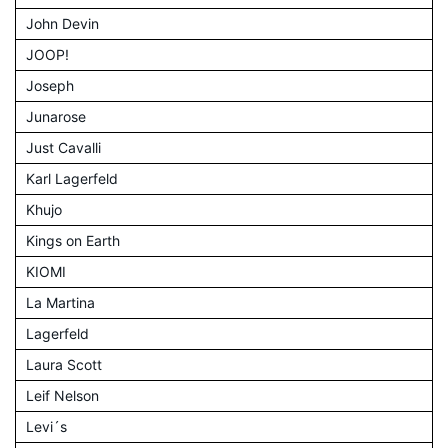
John Devin
JOOP!
Joseph
Junarose
Just Cavalli
Karl Lagerfeld
Khujo
Kings on Earth
KIOMI
La Martina
Lagerfeld
Laura Scott
Leif Nelson
Levi´s