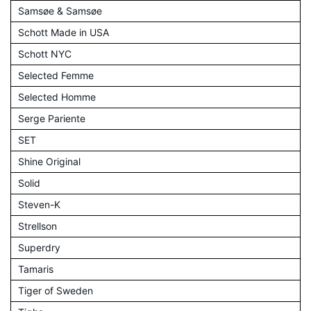
Samsøe & Samsøe
Schott Made in USA
Schott NYC
Selected Femme
Selected Homme
Serge Pariente
SET
Shine Original
Solid
Steven-K
Strellson
Superdry
Tamaris
Tiger of Sweden