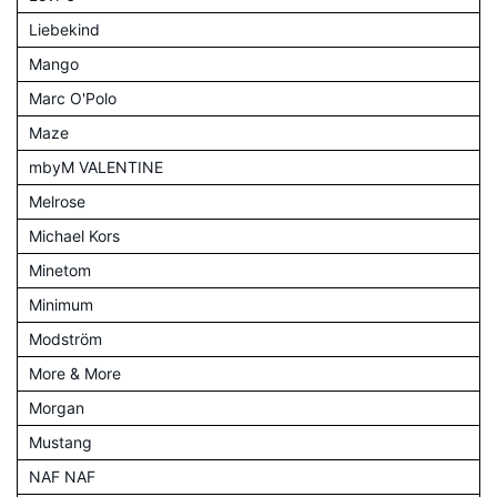
Liebekind
Mango
Marc O'Polo
Maze
mbyM VALENTINE
Melrose
Michael Kors
Minetom
Minimum
Modström
More & More
Morgan
Mustang
NAF NAF