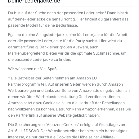
Deine-Lederjacke.de
Du bist auf der Suche nach der passenden Lederjacke? Dann bist du
auf deine-lederjacke.de genau richtig. Hier findest du garantiert das
passende Modell für deine Bedürfnisse.
Egal ob du eine Alltagslederjacke, eine für Lederjacke für die Arbeit
oder die passende Lederjacke für die Party suchst. Hier wirst du
garantiert fündig. Dank einer großen Auswahl, auch
Markenübergreifend bieten wir dir die optimale Suchmaschine, um
die passende Lederjacke zu finden.
Wir wünschen dir Viel Spaß!
* Die Betreiber der Seiten nehmen am Amazon EU-
Partnerprogramm teil. Auf unseren Seiten werden durch Amazon
Werbeanzeigen und Links zur Seite von Amazon.de eingebunden, an
denen wir über Werbekostenerstattung Geld verdienen können.
Amazon setzt dazu Cookies ein, um die Herkunft der Bestellungen
nachvollziehen zu können. Dadurch kann Amazon erkennen, dass Sie
den Partnerlink auf unserer Website geklickt haben.
Die Speicherung von “Amazon-Cookies” erfolgt auf Grundlage von
Art. 6 lit. f DSGVO. Der Websitebetreiber hat hieran ein berechtigtes
Interesse, da nur durch die Cookies die Höhe seiner Affiliate-