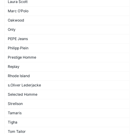
Laura Scott
Marc O’Polo
Oakwood
Only
PEPE Jeans
Philipp Plein
Prestige Homme
Replay
Rhode Island
s.Oliver Lederjacke
Selected Homme
Strellson
Tamaris
Tigha
Tom Tailor