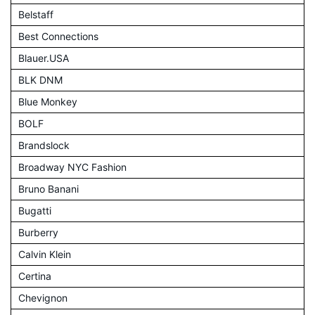
Belstaff
Best Connections
Blauer.USA
BLK DNM
Blue Monkey
BOLF
Brandslock
Broadway NYC Fashion
Bruno Banani
Bugatti
Burberry
Calvin Klein
Certina
Chevignon