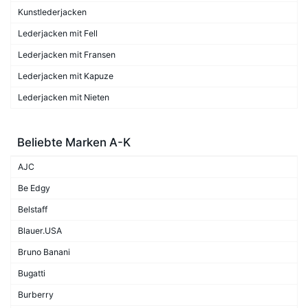
Kunstlederjacken
Lederjacken mit Fell
Lederjacken mit Fransen
Lederjacken mit Kapuze
Lederjacken mit Nieten
Beliebte Marken A-K
AJC
Be Edgy
Belstaff
Blauer.USA
Bruno Banani
Bugatti
Burberry