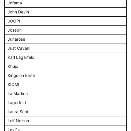
Jofama
John Devin
JOOP!
Joseph
Junarose
Just Cavalli
Karl Lagerfeld
Khujo
Kings on Earth
KIOMI
La Martina
Lagerfeld
Laura Scott
Leif Nelson
Levi´s