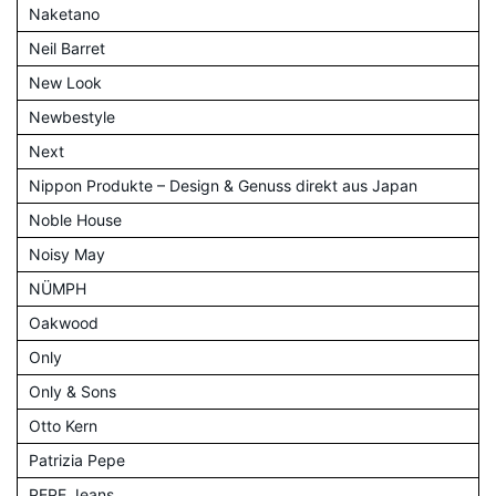
Naketano
Neil Barret
New Look
Newbestyle
Next
Nippon Produkte – Design & Genuss direkt aus Japan
Noble House
Noisy May
NÜMPH
Oakwood
Only
Only & Sons
Otto Kern
Patrizia Pepe
PEPE Jeans