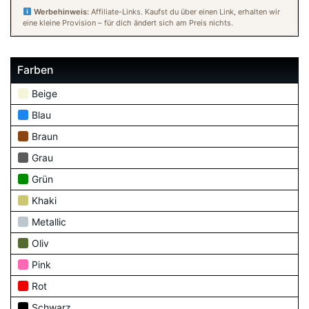
Werbehinweis:
Affiliate-Links. Kaufst du über einen Link, erhalten wir
eine kleine Provision – für dich ändert sich am Preis nichts.
Farben
Beige
Blau
Braun
Grau
Grün
Khaki
Metallic
Oliv
Pink
Rot
Schwarz