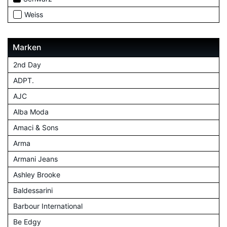
Weiss
Marken
2nd Day
ADPT.
AJC
Alba Moda
Amaci & Sons
Arma
Armani Jeans
Ashley Brooke
Baldessarini
Barbour International
Be Edgy