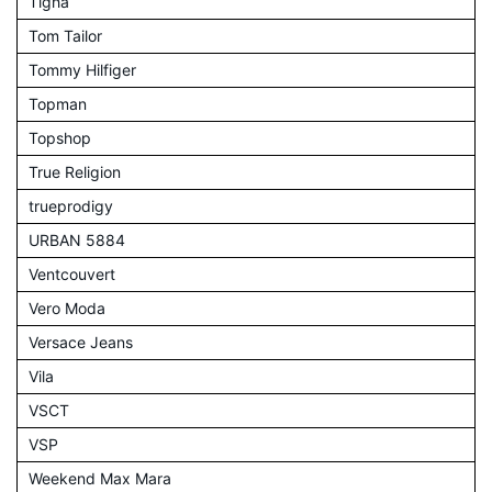
Tigha
Tom Tailor
Tommy Hilfiger
Topman
Topshop
True Religion
trueprodigy
URBAN 5884
Ventcouvert
Vero Moda
Versace Jeans
Vila
VSCT
VSP
Weekend Max Mara