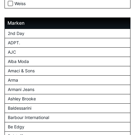
Weiss
Marken
2nd Day
ADPT.
AJC
Alba Moda
Amaci & Sons
Arma
Armani Jeans
Ashley Brooke
Baldessarini
Barbour International
Be Edgy