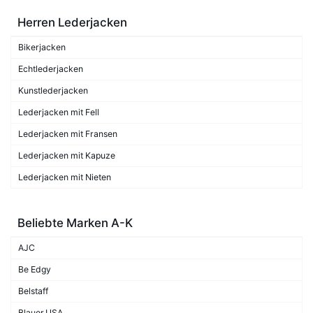
Herren Lederjacken
Bikerjacken
Echtlederjacken
Kunstlederjacken
Lederjacken mit Fell
Lederjacken mit Fransen
Lederjacken mit Kapuze
Lederjacken mit Nieten
Beliebte Marken A-K
AJC
Be Edgy
Belstaff
Blauer.USA