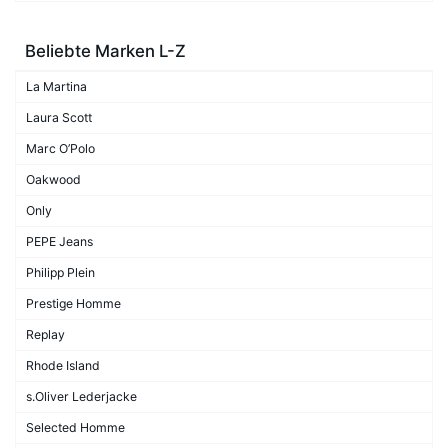
Beliebte Marken L-Z
La Martina
Laura Scott
Marc O’Polo
Oakwood
Only
PEPE Jeans
Philipp Plein
Prestige Homme
Replay
Rhode Island
s.Oliver Lederjacke
Selected Homme