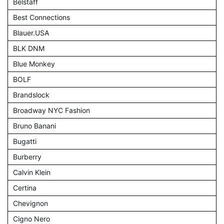
Belstaff
Best Connections
Blauer.USA
BLK DNM
Blue Monkey
BOLF
Brandslock
Broadway NYC Fashion
Bruno Banani
Bugatti
Burberry
Calvin Klein
Certina
Chevignon
Cigno Nero