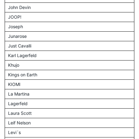
John Devin
JOOP!
Joseph
Junarose
Just Cavalli
Karl Lagerfeld
Khujo
Kings on Earth
KIOMI
La Martina
Lagerfeld
Laura Scott
Leif Nelson
Levi´s