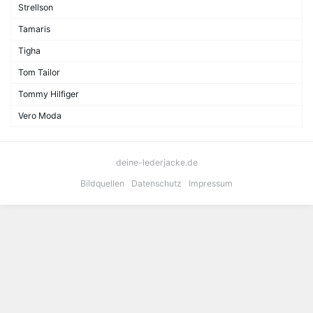
Strellson
Tamaris
Tigha
Tom Tailor
Tommy Hilfiger
Vero Moda
deine-lederjacke.de
Bildquellen
Datenschutz
Impressum