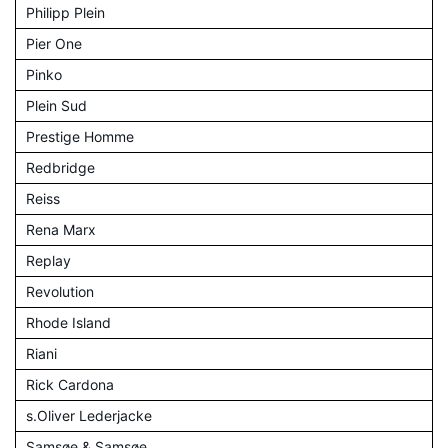
Philipp Plein
Pier One
Pinko
Plein Sud
Prestige Homme
Redbridge
Reiss
Rena Marx
Replay
Revolution
Rhode Island
Riani
Rick Cardona
s.Oliver Lederjacke
Samsøe & Samsøe