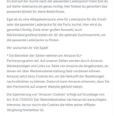
Du bist auf der Suche nach der passenden Lederjacke? Dann bist du
auf deine-lederjacke.de genau richtig. Hier findest du garantiert das
passende Modell für deine Bedürfnisse.
Egal ob du eine Alltagslederjacke, eine für Lederjacke für die Arbeit
oder die passende Lederjacke für die Party suchst. Hier wirst du
garantiert fündig. Dank einer großen Auswahl, auch
Markenübergreifend bieten wir dir die optimale Suchmaschine, um
die passende Lederjacke zu finden.
Wir wünschen dir Viel Spaß!
* Die Betreiber der Seiten nehmen am Amazon EU-
Partnerprogramm teil. Auf unseren Seiten werden durch Amazon
Werbeanzeigen und Links zur Seite von Amazon.de eingebunden, an
denen wir über Werbekostenerstattung Geld verdienen können.
Amazon setzt dazu Cookies ein, um die Herkunft der Bestellungen
nachvollziehen zu können. Dadurch kann Amazon erkennen, dass Sie
den Partnerlink auf unserer Website geklickt haben.
Die Speicherung von “Amazon-Cookies” erfolgt auf Grundlage von
Art. 6 lit. f DSGVO. Der Websitebetreiber hat hieran ein berechtigtes
Interesse, da nur durch die Cookies die Höhe seiner Affiliate-
Vergütung feststellbar ist.