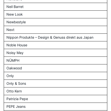
Neil Barret
New Look
Newbestyle
Next
Nippon Produkte – Design & Genuss direkt aus Japan
Noble House
Noisy May
NÜMPH
Oakwood
Only
Only & Sons
Otto Kern
Patrizia Pepe
PEPE Jeans