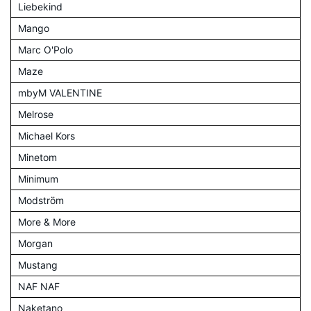
Liebekind
Mango
Marc O'Polo
Maze
mbyM VALENTINE
Melrose
Michael Kors
Minetom
Minimum
Modström
More & More
Morgan
Mustang
NAF NAF
Naketano