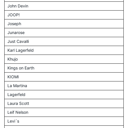
John Devin
JOOP!
Joseph
Junarose
Just Cavalli
Karl Lagerfeld
Khujo
Kings on Earth
KIOMI
La Martina
Lagerfeld
Laura Scott
Leif Nelson
Levi´s