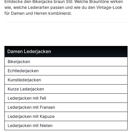
Entdecke den Bikerjacke braun Stil: Welche Brauntöne wirken
wie, welche Lederarten passen und wie du den Vintage-Look
für Damen und Herren kombinierst.
Damen Lederjacken
Bikerjacken
Echtlederjacken
Kunstlederjacken
Kurze Lederjacken
Lederjacken mit Fell
Lederjacken mit Fransen
Lederjacken mit Kapuze
Lederjacken mit Nieten