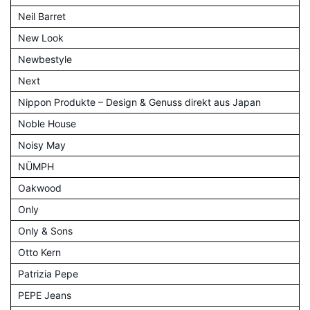
Neil Barret
New Look
Newbestyle
Next
Nippon Produkte – Design & Genuss direkt aus Japan
Noble House
Noisy May
NÜMPH
Oakwood
Only
Only & Sons
Otto Kern
Patrizia Pepe
PEPE Jeans