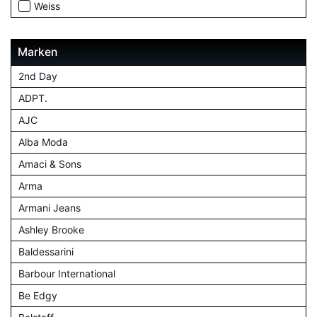
Weiss
Marken
2nd Day
ADPT.
AJC
Alba Moda
Amaci & Sons
Arma
Armani Jeans
Ashley Brooke
Baldessarini
Barbour International
Be Edgy