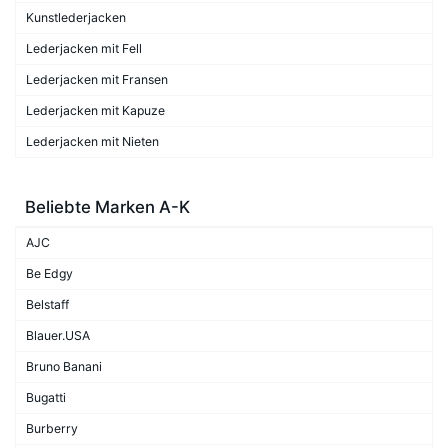
Kunstlederjacken
Lederjacken mit Fell
Lederjacken mit Fransen
Lederjacken mit Kapuze
Lederjacken mit Nieten
Beliebte Marken A-K
AJC
Be Edgy
Belstaff
Blauer.USA
Bruno Banani
Bugatti
Burberry