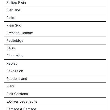
Philipp Plein
Pier One
Pinko
Plein Sud
Prestige Homme
Redbridge
Reiss
Rena Marx
Replay
Revolution
Rhode Island
Riani
Rick Cardona
s.Oliver Lederjacke
Samsøe & Samsøe