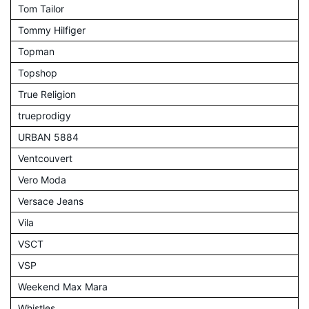
Tom Tailor
Tommy Hilfiger
Topman
Topshop
True Religion
trueprodigy
URBAN 5884
Ventcouvert
Vero Moda
Versace Jeans
Vila
VSCT
VSP
Weekend Max Mara
Whistles