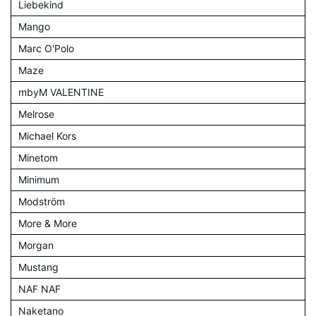
Liebekind
Mango
Marc O'Polo
Maze
mbyM VALENTINE
Melrose
Michael Kors
Minetom
Minimum
Modström
More & More
Morgan
Mustang
NAF NAF
Naketano