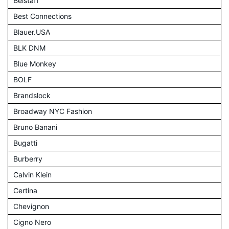
Belstaff
Best Connections
Blauer.USA
BLK DNM
Blue Monkey
BOLF
Brandslock
Broadway NYC Fashion
Bruno Banani
Bugatti
Burberry
Calvin Klein
Certina
Chevignon
Cigno Nero