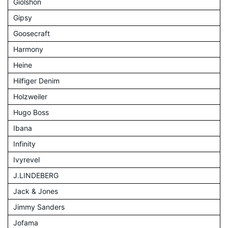
Giolshon
Gipsy
Goosecraft
Harmony
Heine
Hilfiger Denim
Holzweiler
Hugo Boss
Ibana
Infinity
Ivyrevel
J.LINDEBERG
Jack & Jones
Jimmy Sanders
Jofama