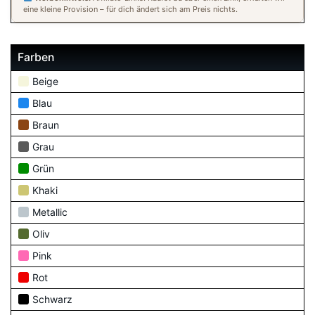
eine kleine Provision – für dich ändert sich am Preis nichts.
Farben
Beige
Blau
Braun
Grau
Grün
Khaki
Metallic
Oliv
Pink
Rot
Schwarz