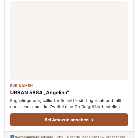
FÜR DAMEN
URBAN 5884 „Angelina"
Enganliegender, taillierter Schnitt – sitzt figurnah und fällt
eher schmal aus. Im Zweifel eine Größe größer bestellen.
Bei Amazon ansehen →
Werbehinweis:
Affiliate-Links. Kaufst du über einen Link, erhalten wir