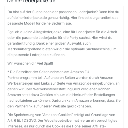
Deine-Lederjacke.de
Du bist auf der Suche nach der passenden Lederjacke? Dann bist du
auf deine-lederjacke.de genau richtig. Hier findest du garantiert das
passende Modell für deine Bedürfnisse.
Egal ob du eine Alltagslederjacke, eine für Lederjacke für die Arbeit
oder die passende Lederjacke für die Party suchst. Hier wirst du
garantiert fündig. Dank einer großen Auswahl, auch
Markenübergreifend bieten wir dir die optimale Suchmaschine, um
die passende Lederjacke zu finden.
Wir wünschen dir Viel Spaß!
* Die Betreiber der Seiten nehmen am Amazon EU-
Partnerprogramm teil. Auf unseren Seiten werden durch Amazon
Werbeanzeigen und Links zur Seite von Amazon.de eingebunden, an
denen wir über Werbekostenerstattung Geld verdienen können.
Amazon setzt dazu Cookies ein, um die Herkunft der Bestellungen
nachvollziehen zu können. Dadurch kann Amazon erkennen, dass Sie
den Partnerlink auf unserer Website geklickt haben.
Die Speicherung von “Amazon-Cookies” erfolgt auf Grundlage von
Art. 6 lit. f DSGVO. Der Websitebetreiber hat hieran ein berechtigtes
Interesse, da nur durch die Cookies die Höhe seiner Affiliate-