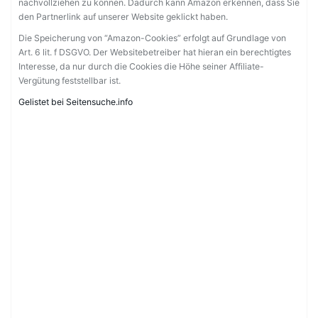
nachvollziehen zu können. Dadurch kann Amazon erkennen, dass Sie
den Partnerlink auf unserer Website geklickt haben.
Die Speicherung von “Amazon-Cookies” erfolgt auf Grundlage von
Art. 6 lit. f DSGVO. Der Websitebetreiber hat hieran ein berechtigtes
Interesse, da nur durch die Cookies die Höhe seiner Affiliate-
Vergütung feststellbar ist.
Gelistet bei Seitensuche.info