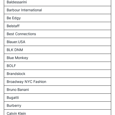
Baldessarini
Barbour International
Be Edgy
Belstaff
Best Connections
Blauer.USA
BLK DNM
Blue Monkey
BOLF
Brandslock
Broadway NYC Fashion
Bruno Banani
Bugatti
Burberry
Calvin Klein