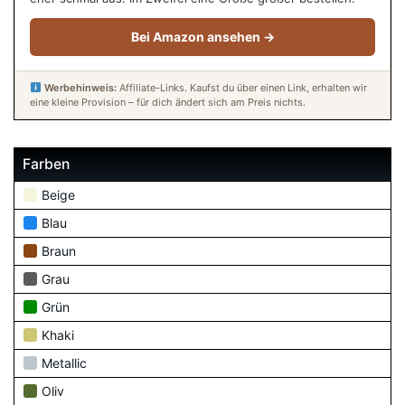
Bei Amazon ansehen →
Werbehinweis:
Affiliate-Links. Kaufst du über einen Link, erhalten wir
eine kleine Provision – für dich ändert sich am Preis nichts.
Farben
Beige
Blau
Braun
Grau
Grün
Khaki
Metallic
Oliv