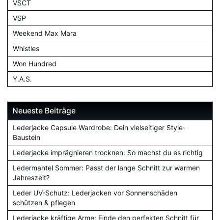
VSCT
VSP
Weekend Max Mara
Whistles
Won Hundred
Y.A.S.
Neueste Beiträge
Lederjacke Capsule Wardrobe: Dein vielseitiger Style-
Baustein
Lederjacke imprägnieren trocknen: So machst du es richtig
Ledermantel Sommer: Passt der lange Schnitt zur warmen
Jahreszeit?
Leder UV-Schutz: Lederjacken vor Sonnenschäden
schützen & pflegen
Lederjacke kräftige Arme: Finde den perfekten Schnitt für