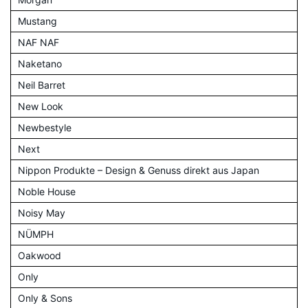
Mustang
NAF NAF
Naketano
Neil Barret
New Look
Newbestyle
Next
Nippon Produkte – Design & Genuss direkt aus Japan
Noble House
Noisy May
NÜMPH
Oakwood
Only
Only & Sons