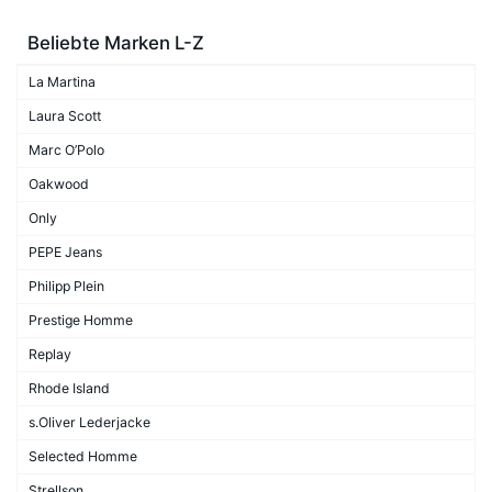
Beliebte Marken L-Z
La Martina
Laura Scott
Marc O’Polo
Oakwood
Only
PEPE Jeans
Philipp Plein
Prestige Homme
Replay
Rhode Island
s.Oliver Lederjacke
Selected Homme
Strellson