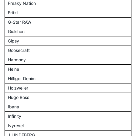
Freaky Nation
Fritzi
G-Star RAW
Giolshon
Gipsy
Goosecraft
Harmony
Heine
Hilfiger Denim
Holzweiler
Hugo Boss
Ibana
Infinity
Ivyrevel
J.LINDEBERG