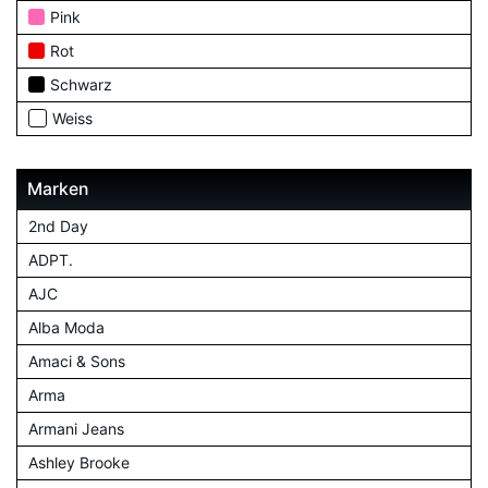
Pink
Rot
Schwarz
Weiss
Marken
2nd Day
ADPT.
AJC
Alba Moda
Amaci & Sons
Arma
Armani Jeans
Ashley Brooke