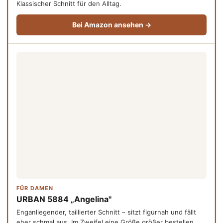
Klassischer Schnitt für den Alltag.
Bei Amazon ansehen →
FÜR DAMEN
URBAN 5884 „Angelina"
Enganliegender, taillierter Schnitt – sitzt figurnah und fällt
eher schmal aus. Im Zweifel eine Größe größer bestellen.