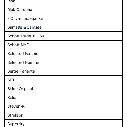
Riani
Rick Cardona
s.Oliver Lederjacke
Samsøe & Samsøe
Schott Made in USA
Schott NYC
Selected Femme
Selected Homme
Serge Pariente
SET
Shine Original
Solid
Steven-K
Strellson
Superdry