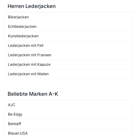
Herren Lederjacken
Bikerjacken
Echtlederjacken
Kunstlederjacken
Lederjacken mit Fell
Lederjacken mit Fransen
Lederjacken mit Kapuze
Lederjacken mit Nieten
Beliebte Marken A-K
AJC
Be Edgy
Belstaff
Blauer.USA