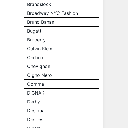
Brandslock
Broadway NYC Fashion
Bruno Banani
Bugatti
Burberry
Calvin Klein
Certina
Chevignon
Cigno Nero
Comma
D.GNAK
Derhy
Desigual
Desires