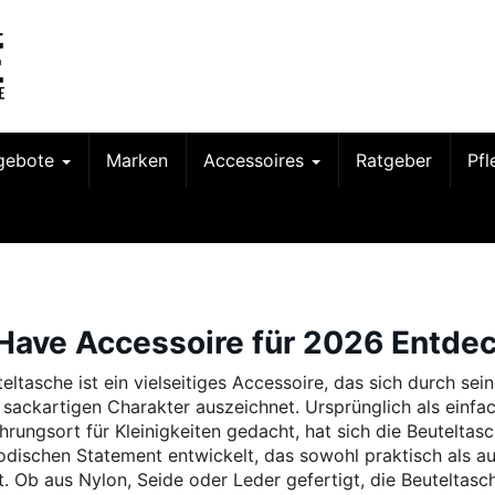
gebote
Marken
Accessoires
Ratgeber
Pf
Have Accessoire für 2026 Entde
eltasche ist ein vielseitiges Accessoire, das sich durch sei
 sackartigen Charakter auszeichnet. Ursprünglich als einfa
rungsort für Kleinigkeiten gedacht, hat sich die Beuteltas
dischen Statement entwickelt, das sowohl praktisch als a
ist. Ob aus Nylon, Seide oder Leder gefertigt, die Beuteltasc