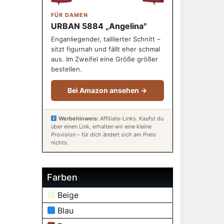
FÜR DAMEN
URBAN 5884 „Angelina"
Enganliegender, taillierter Schnitt –
sitzt figurnah und fällt eher schmal
aus. Im Zweifel eine Größe größer
bestellen.
Bei Amazon ansehen →
Werbehinweis:
Affiliate-Links. Kaufst du
über einen Link, erhalten wir eine kleine
Provision – für dich ändert sich am Preis
nichts.
Farben
Beige
Blau