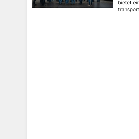
bietet e
transpor