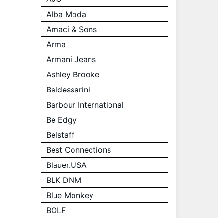
Alba Moda
Amaci & Sons
Arma
Armani Jeans
Ashley Brooke
Baldessarini
Barbour International
Be Edgy
Belstaff
Best Connections
Blauer.USA
BLK DNM
Blue Monkey
BOLF