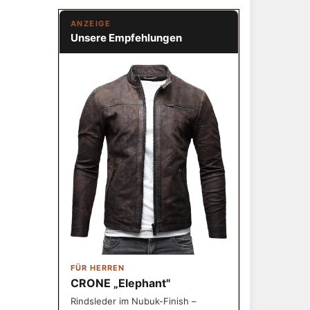
ANZEIGE
Unsere Empfehlungen
FÜR HERREN
CRONE „Elephant"
Rindsleder im Nubuk-Finish –