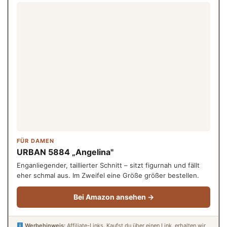
FÜR DAMEN
URBAN 5884 „Angelina"
Enganliegender, taillierter Schnitt – sitzt figurnah und fällt
eher schmal aus. Im Zweifel eine Größe größer bestellen.
Bei Amazon ansehen →
Werbehinweis:
Affiliate-Links. Kaufst du über einen Link, erhalten wir