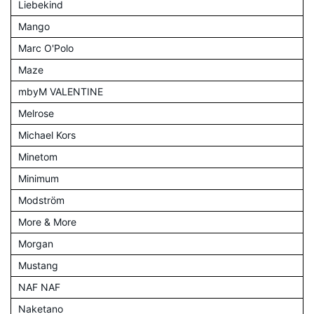
Liebekind
Mango
Marc O'Polo
Maze
mbyM VALENTINE
Melrose
Michael Kors
Minetom
Minimum
Modström
More & More
Morgan
Mustang
NAF NAF
Naketano