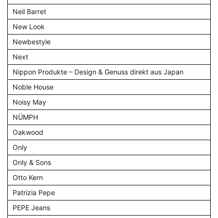
Neil Barret
New Look
Newbestyle
Next
Nippon Produkte – Design & Genuss direkt aus Japan
Noble House
Noisy May
NÜMPH
Oakwood
Only
Only & Sons
Otto Kern
Patrizia Pepe
PEPE Jeans