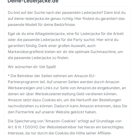
Deine-Lederjacke.de
Du bist auf der Suche nach der passenden Lederjacke? Dann bist du
auf deine-lederjacke.de genau richtig. Hier findest du garantiert das
passende Modell für deine Bedürfnisse.
Egal ob du eine Alltagslederjacke, eine für Lederjacke für die Arbeit
oder die passende Lederjacke für die Party suchst. Hier wirst du
garantiert fündig. Dank einer großen Auswahl, auch
Markenübergreifend bieten wir dir die optimale Suchmaschine, um
die passende Lederjacke zu finden.
Wir wünschen dir Viel Spaß!
* Die Betreiber der Seiten nehmen am Amazon EU-
Partnerprogramm teil. Auf unseren Seiten werden durch Amazon
Werbeanzeigen und Links zur Seite von Amazon.de eingebunden, an
denen wir über Werbekostenerstattung Geld verdienen können.
Amazon setzt dazu Cookies ein, um die Herkunft der Bestellungen
nachvollziehen zu können. Dadurch kann Amazon erkennen, dass Sie
den Partnerlink auf unserer Website geklickt haben.
Die Speicherung von “Amazon-Cookies” erfolgt auf Grundlage von
Art. 6 lit. f DSGVO. Der Websitebetreiber hat hieran ein berechtigtes
Interesse, da nur durch die Cookies die Höhe seiner Affiliate-