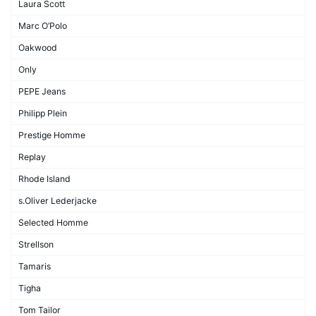
Laura Scott
Marc O’Polo
Oakwood
Only
PEPE Jeans
Philipp Plein
Prestige Homme
Replay
Rhode Island
s.Oliver Lederjacke
Selected Homme
Strellson
Tamaris
Tigha
Tom Tailor