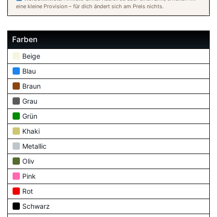
eine kleine Provision – für dich ändert sich am Preis nichts.
Farben
Beige
Blau
Braun
Grau
Grün
Khaki
Metallic
Oliv
Pink
Rot
Schwarz