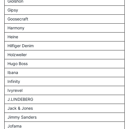
Giolshon
Gipsy
Goosecraft
Harmony
Heine
Hilfiger Denim
Holzweiler
Hugo Boss
Ibana
Infinity
Ivyrevel
J.LINDEBERG
Jack & Jones
Jimmy Sanders
Jofama