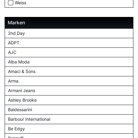
Weiss
Marken
2nd Day
ADPT.
AJC
Alba Moda
Amaci & Sons
Arma
Armani Jeans
Ashley Brooke
Baldessarini
Barbour International
Be Edgy