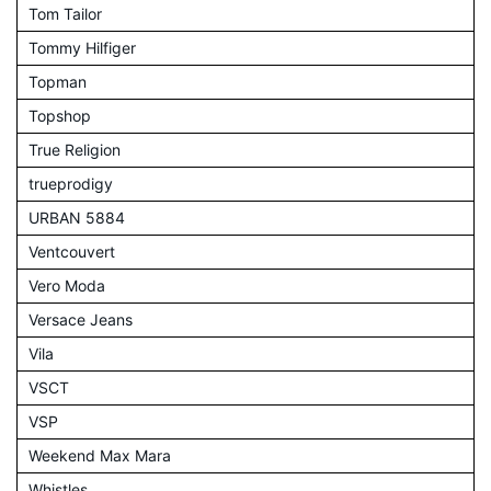
Tom Tailor
Tommy Hilfiger
Topman
Topshop
True Religion
trueprodigy
URBAN 5884
Ventcouvert
Vero Moda
Versace Jeans
Vila
VSCT
VSP
Weekend Max Mara
Whistles