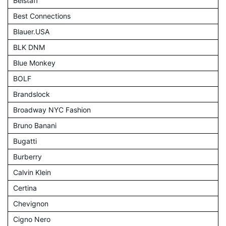
Belstaff
Best Connections
Blauer.USA
BLK DNM
Blue Monkey
BOLF
Brandslock
Broadway NYC Fashion
Bruno Banani
Bugatti
Burberry
Calvin Klein
Certina
Chevignon
Cigno Nero