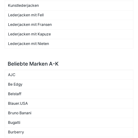
Kunstlederjacken
Lederjacken mit Fell
Lederjacken mit Fransen
Lederjacken mit Kapuze
Lederjacken mit Nieten
Beliebte Marken A-K
AJC
Be Edgy
Belstaff
Blauer.USA
Bruno Banani
Bugatti
Burberry