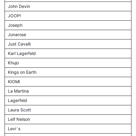
John Devin
JOOP!
Joseph
Junarose
Just Cavalli
Karl Lagerfeld
Khujo
Kings on Earth
KIOMI
La Martina
Lagerfeld
Laura Scott
Leif Nelson
Levi´s