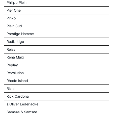
Philipp Plein
Pier One
Pinko
Plein Sud
Prestige Homme
Redbridge
Reiss
Rena Marx
Replay
Revolution
Rhode Island
Riani
Rick Cardona
s.Oliver Lederjacke
Samsøe & Samsøe