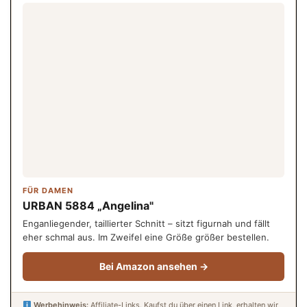
FÜR DAMEN
URBAN 5884 „Angelina"
Enganliegender, taillierter Schnitt – sitzt figurnah und fällt
eher schmal aus. Im Zweifel eine Größe größer bestellen.
Bei Amazon ansehen →
Werbehinweis:
Affiliate-Links. Kaufst du über einen Link, erhalten wir