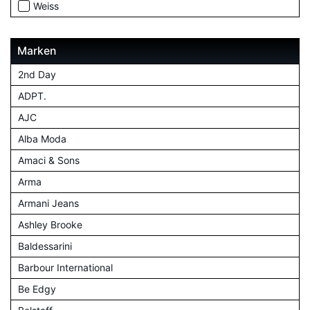
Weiss
Marken
2nd Day
ADPT.
AJC
Alba Moda
Amaci & Sons
Arma
Armani Jeans
Ashley Brooke
Baldessarini
Barbour International
Be Edgy