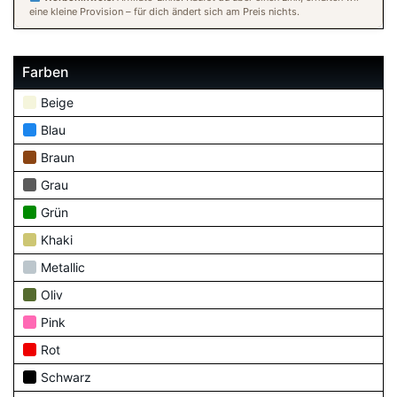
eine kleine Provision – für dich ändert sich am Preis nichts.
Farben
Beige
Blau
Braun
Grau
Grün
Khaki
Metallic
Oliv
Pink
Rot
Schwarz