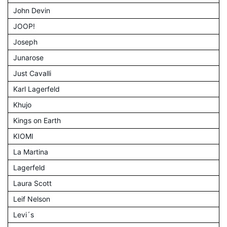
John Devin
JOOP!
Joseph
Junarose
Just Cavalli
Karl Lagerfeld
Khujo
Kings on Earth
KIOMI
La Martina
Lagerfeld
Laura Scott
Leif Nelson
Levi´s