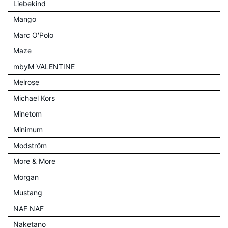
Liebekind
Mango
Marc O'Polo
Maze
mbyM VALENTINE
Melrose
Michael Kors
Minetom
Minimum
Modström
More & More
Morgan
Mustang
NAF NAF
Naketano