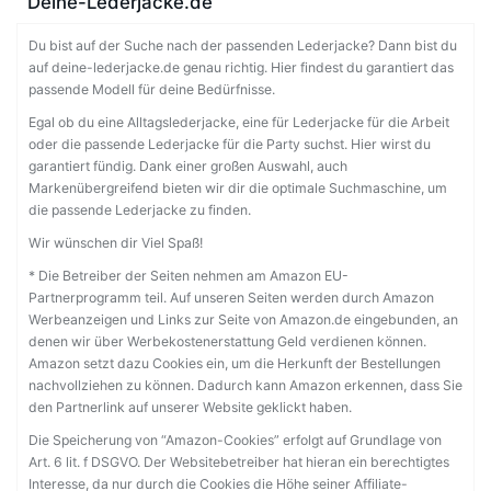
Deine-Lederjacke.de
Du bist auf der Suche nach der passenden Lederjacke? Dann bist du
auf deine-lederjacke.de genau richtig. Hier findest du garantiert das
passende Modell für deine Bedürfnisse.
Egal ob du eine Alltagslederjacke, eine für Lederjacke für die Arbeit
oder die passende Lederjacke für die Party suchst. Hier wirst du
garantiert fündig. Dank einer großen Auswahl, auch
Markenübergreifend bieten wir dir die optimale Suchmaschine, um
die passende Lederjacke zu finden.
Wir wünschen dir Viel Spaß!
* Die Betreiber der Seiten nehmen am Amazon EU-
Partnerprogramm teil. Auf unseren Seiten werden durch Amazon
Werbeanzeigen und Links zur Seite von Amazon.de eingebunden, an
denen wir über Werbekostenerstattung Geld verdienen können.
Amazon setzt dazu Cookies ein, um die Herkunft der Bestellungen
nachvollziehen zu können. Dadurch kann Amazon erkennen, dass Sie
den Partnerlink auf unserer Website geklickt haben.
Die Speicherung von “Amazon-Cookies” erfolgt auf Grundlage von
Art. 6 lit. f DSGVO. Der Websitebetreiber hat hieran ein berechtigtes
Interesse, da nur durch die Cookies die Höhe seiner Affiliate-