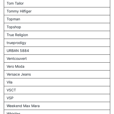
Tom Tailor
Tommy Hilfiger
Topman
Topshop
True Religion
trueprodigy
URBAN 5884
Ventcouvert
Vero Moda
Versace Jeans
Vila
VSCT
VSP
Weekend Max Mara
Whistles