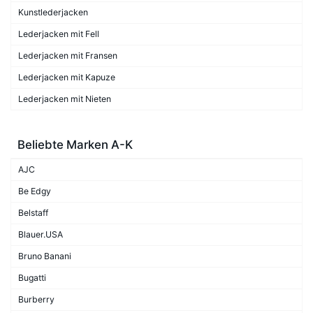
Kunstlederjacken
Lederjacken mit Fell
Lederjacken mit Fransen
Lederjacken mit Kapuze
Lederjacken mit Nieten
Beliebte Marken A-K
AJC
Be Edgy
Belstaff
Blauer.USA
Bruno Banani
Bugatti
Burberry