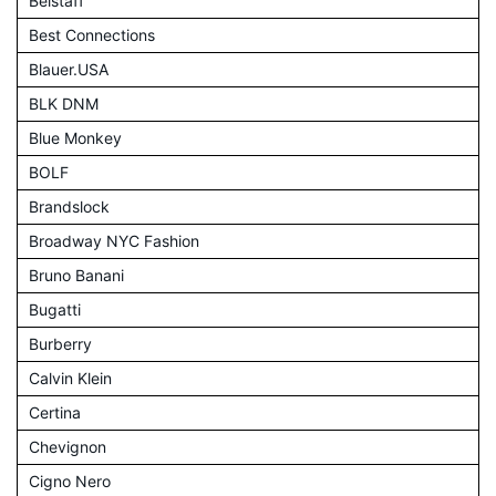
Belstaff
Best Connections
Blauer.USA
BLK DNM
Blue Monkey
BOLF
Brandslock
Broadway NYC Fashion
Bruno Banani
Bugatti
Burberry
Calvin Klein
Certina
Chevignon
Cigno Nero