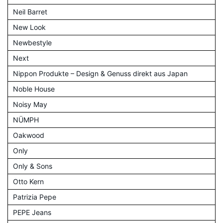
Neil Barret
New Look
Newbestyle
Next
Nippon Produkte – Design & Genuss direkt aus Japan
Noble House
Noisy May
NÜMPH
Oakwood
Only
Only & Sons
Otto Kern
Patrizia Pepe
PEPE Jeans