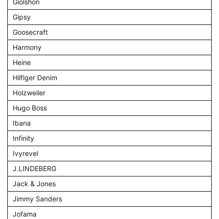
Giolshon
Gipsy
Goosecraft
Harmony
Heine
Hilfiger Denim
Holzweiler
Hugo Boss
Ibana
Infinity
Ivyrevel
J.LINDEBERG
Jack & Jones
Jimmy Sanders
Jofama