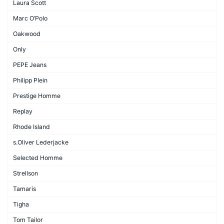
Laura Scott
Marc O’Polo
Oakwood
Only
PEPE Jeans
Philipp Plein
Prestige Homme
Replay
Rhode Island
s.Oliver Lederjacke
Selected Homme
Strellson
Tamaris
Tigha
Tom Tailor