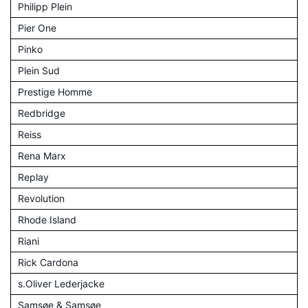
Philipp Plein
Pier One
Pinko
Plein Sud
Prestige Homme
Redbridge
Reiss
Rena Marx
Replay
Revolution
Rhode Island
Riani
Rick Cardona
s.Oliver Lederjacke
Samsøe & Samsøe