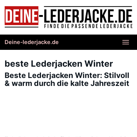
Skip
to
main
content
Deine-lederjacke.de
Toggl
navig
beste Lederjacken Winter
Beste Lederjacken Winter: Stilvoll
& warm durch die kalte Jahreszeit