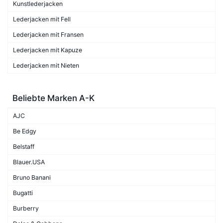
Kunstlederjacken
Lederjacken mit Fell
Lederjacken mit Fransen
Lederjacken mit Kapuze
Lederjacken mit Nieten
Beliebte Marken A-K
AJC
Be Edgy
Belstaff
Blauer.USA
Bruno Banani
Bugatti
Burberry