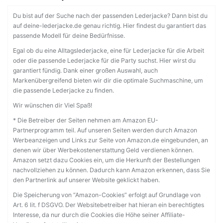
Du bist auf der Suche nach der passenden Lederjacke? Dann bist du
auf deine-lederjacke.de genau richtig. Hier findest du garantiert das
passende Modell für deine Bedürfnisse.
Egal ob du eine Alltagslederjacke, eine für Lederjacke für die Arbeit
oder die passende Lederjacke für die Party suchst. Hier wirst du
garantiert fündig. Dank einer großen Auswahl, auch
Markenübergreifend bieten wir dir die optimale Suchmaschine, um
die passende Lederjacke zu finden.
Wir wünschen dir Viel Spaß!
* Die Betreiber der Seiten nehmen am Amazon EU-
Partnerprogramm teil. Auf unseren Seiten werden durch Amazon
Werbeanzeigen und Links zur Seite von Amazon.de eingebunden, an
denen wir über Werbekostenerstattung Geld verdienen können.
Amazon setzt dazu Cookies ein, um die Herkunft der Bestellungen
nachvollziehen zu können. Dadurch kann Amazon erkennen, dass Sie
den Partnerlink auf unserer Website geklickt haben.
Die Speicherung von “Amazon-Cookies” erfolgt auf Grundlage von
Art. 6 lit. f DSGVO. Der Websitebetreiber hat hieran ein berechtigtes
Interesse, da nur durch die Cookies die Höhe seiner Affiliate-