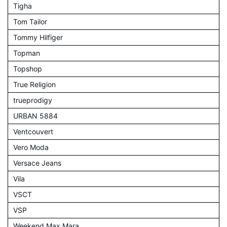
Tigha
Tom Tailor
Tommy Hilfiger
Topman
Topshop
True Religion
trueprodigy
URBAN 5884
Ventcouvert
Vero Moda
Versace Jeans
Vila
VSCT
VSP
Weekend Max Mara