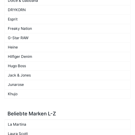
Dolce & Gabbana
DRYKORN
Esprit
Freaky Nation
G-Star RAW
Heine
Hilfiger Denim
Hugo Boss
Jack & Jones
Junarose
Khujo
Beliebte Marken L-Z
La Martina
Laura Scott