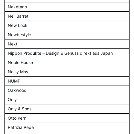
Naketano
Neil Barret
New Look
Newbestyle
Next
Nippon Produkte – Design & Genuss direkt aus Japan
Noble House
Noisy May
NÜMPH
Oakwood
Only
Only & Sons
Otto Kern
Patrizia Pepe