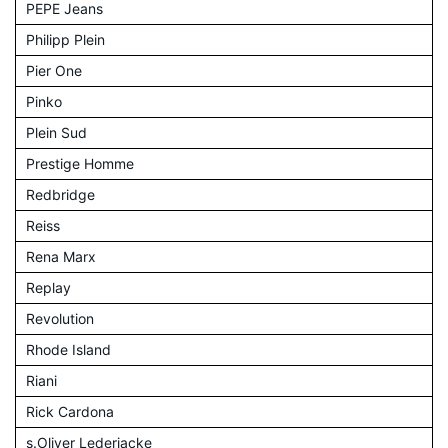
PEPE Jeans
Philipp Plein
Pier One
Pinko
Plein Sud
Prestige Homme
Redbridge
Reiss
Rena Marx
Replay
Revolution
Rhode Island
Riani
Rick Cardona
s.Oliver Lederjacke