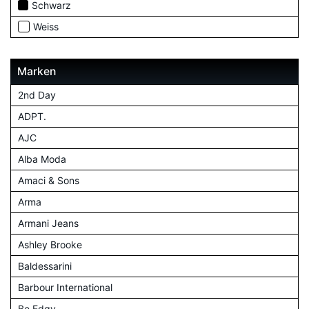
Schwarz
Weiss
Marken
2nd Day
ADPT.
AJC
Alba Moda
Amaci & Sons
Arma
Armani Jeans
Ashley Brooke
Baldessarini
Barbour International
Be Edgy