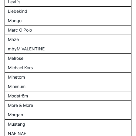
Levi´s
Liebekind
Mango
Marc O'Polo
Maze
mbyM VALENTINE
Melrose
Michael Kors
Minetom
Minimum
Modström
More & More
Morgan
Mustang
NAF NAF