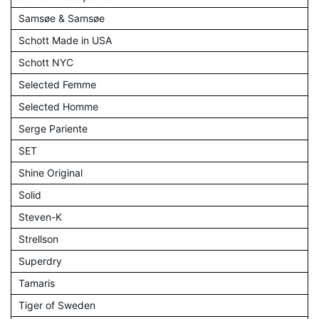
Samsøe & Samsøe
Schott Made in USA
Schott NYC
Selected Femme
Selected Homme
Serge Pariente
SET
Shine Original
Solid
Steven-K
Strellson
Superdry
Tamaris
Tiger of Sweden