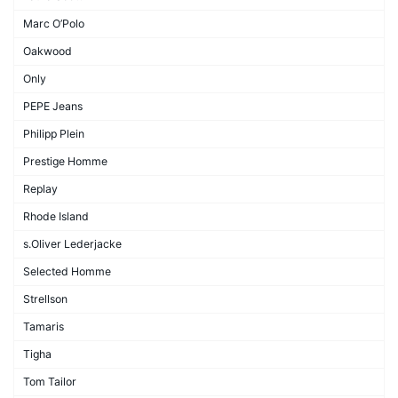
Marc O’Polo
Oakwood
Only
PEPE Jeans
Philipp Plein
Prestige Homme
Replay
Rhode Island
s.Oliver Lederjacke
Selected Homme
Strellson
Tamaris
Tigha
Tom Tailor