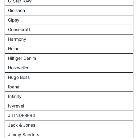
G-Star RAW
Giolshon
Gipsy
Goosecraft
Harmony
Heine
Hilfiger Denim
Holzweiler
Hugo Boss
Ibana
Infinity
Ivyrevel
J.LINDEBERG
Jack & Jones
Jimmy Sanders