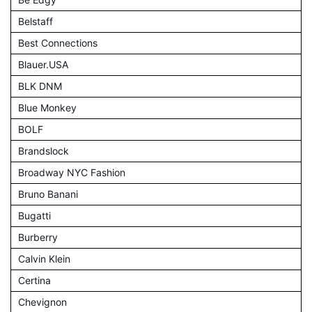
Belstaff
Best Connections
Blauer.USA
BLK DNM
Blue Monkey
BOLF
Brandslock
Broadway NYC Fashion
Bruno Banani
Bugatti
Burberry
Calvin Klein
Certina
Chevignon