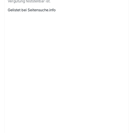
Vergütung feststellbar ist.
Gelistet bei Seitensuche.info