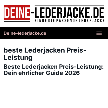
Skip
to
main
content
Deine-lederjacke.de
Toggl
navig
beste Lederjacken Preis-
Leistung
Beste Lederjacken Preis-Leistung:
Dein ehrlicher Guide 2026