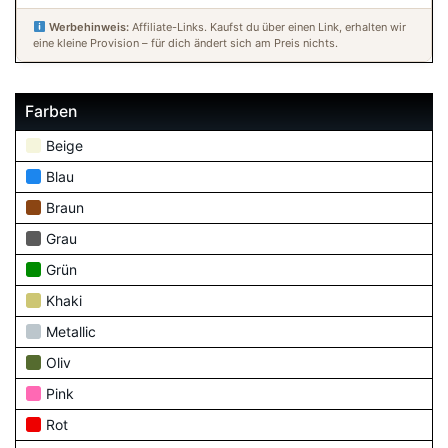
Werbehinweis:
Affiliate-Links. Kaufst du über einen Link, erhalten wir
eine kleine Provision – für dich ändert sich am Preis nichts.
Farben
Beige
Blau
Braun
Grau
Grün
Khaki
Metallic
Oliv
Pink
Rot