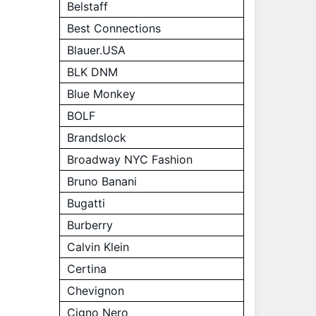
Belstaff
Best Connections
Blauer.USA
BLK DNM
Blue Monkey
BOLF
Brandslock
Broadway NYC Fashion
Bruno Banani
Bugatti
Burberry
Calvin Klein
Certina
Chevignon
Cigno Nero