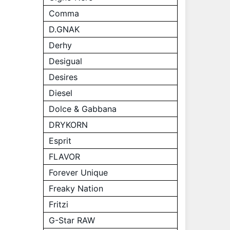
Comma
D.GNAK
Derhy
Desigual
Desires
Diesel
Dolce & Gabbana
DRYKORN
Esprit
FLAVOR
Forever Unique
Freaky Nation
Fritzi
G-Star RAW