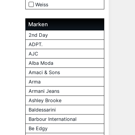
Weiss
Marken
2nd Day
ADPT.
AJC
Alba Moda
Amaci & Sons
Arma
Armani Jeans
Ashley Brooke
Baldessarini
Barbour International
Be Edgy