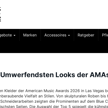
gebote
Marken
Accessoires
Ratgeber
Pf
 5 Umwerfendsten Looks der AMA
en Kleider der American Music Awards 2026 in Las Vegas b
mberaubende Vielfalt an Stilen. Von skulpturalen Roben bis 
 Schneiderarbeiten zeigten die Prominenten auf dem Blue 
ischsten Seiten. Die Auswahl der Top 5 spiegelt die kühnst