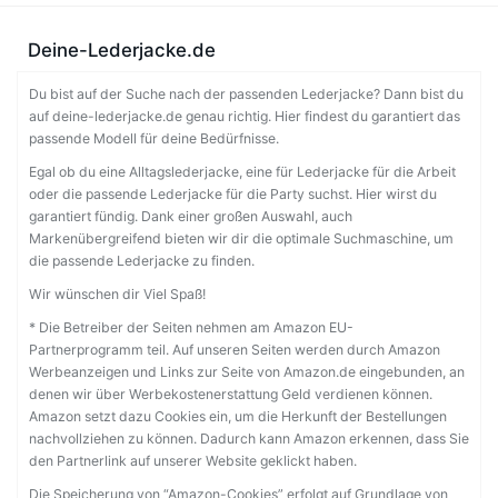
Deine-Lederjacke.de
Du bist auf der Suche nach der passenden Lederjacke? Dann bist du
auf deine-lederjacke.de genau richtig. Hier findest du garantiert das
passende Modell für deine Bedürfnisse.
Egal ob du eine Alltagslederjacke, eine für Lederjacke für die Arbeit
oder die passende Lederjacke für die Party suchst. Hier wirst du
garantiert fündig. Dank einer großen Auswahl, auch
Markenübergreifend bieten wir dir die optimale Suchmaschine, um
die passende Lederjacke zu finden.
Wir wünschen dir Viel Spaß!
* Die Betreiber der Seiten nehmen am Amazon EU-
Partnerprogramm teil. Auf unseren Seiten werden durch Amazon
Werbeanzeigen und Links zur Seite von Amazon.de eingebunden, an
denen wir über Werbekostenerstattung Geld verdienen können.
Amazon setzt dazu Cookies ein, um die Herkunft der Bestellungen
nachvollziehen zu können. Dadurch kann Amazon erkennen, dass Sie
den Partnerlink auf unserer Website geklickt haben.
Die Speicherung von “Amazon-Cookies” erfolgt auf Grundlage von