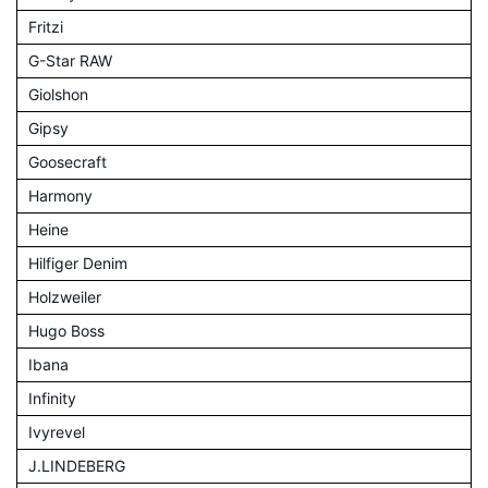
Fritzi
G-Star RAW
Giolshon
Gipsy
Goosecraft
Harmony
Heine
Hilfiger Denim
Holzweiler
Hugo Boss
Ibana
Infinity
Ivyrevel
J.LINDEBERG