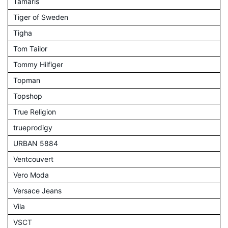
Tamaris
Tiger of Sweden
Tigha
Tom Tailor
Tommy Hilfiger
Topman
Topshop
True Religion
trueprodigy
URBAN 5884
Ventcouvert
Vero Moda
Versace Jeans
Vila
VSCT