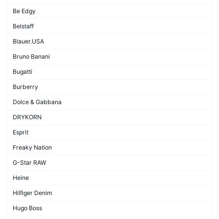
Be Edgy
Belstaff
Blauer.USA
Bruno Banani
Bugatti
Burberry
Dolce & Gabbana
DRYKORN
Esprit
Freaky Nation
G-Star RAW
Heine
Hilfiger Denim
Hugo Boss