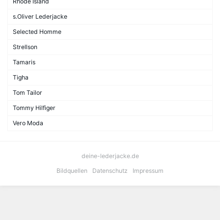
Rhode Island
s.Oliver Lederjacke
Selected Homme
Strellson
Tamaris
Tigha
Tom Tailor
Tommy Hilfiger
Vero Moda
deine-lederjacke.de
Bildquellen
Datenschutz
Impressum