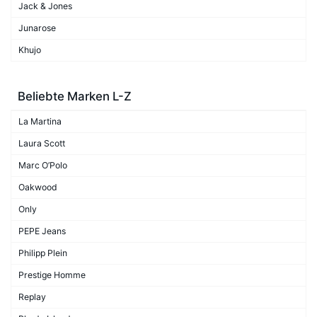
Jack & Jones
Junarose
Khujo
Beliebte Marken L-Z
La Martina
Laura Scott
Marc O’Polo
Oakwood
Only
PEPE Jeans
Philipp Plein
Prestige Homme
Replay