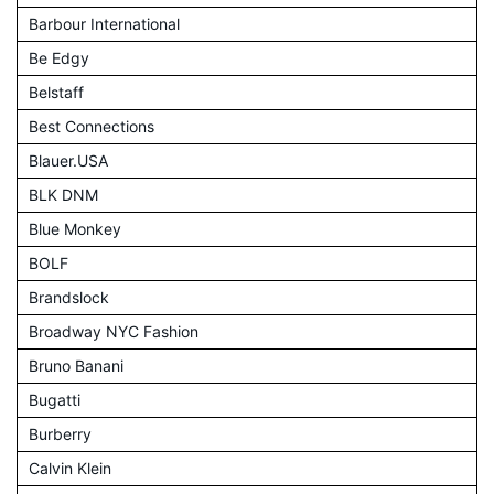
Barbour International
Be Edgy
Belstaff
Best Connections
Blauer.USA
BLK DNM
Blue Monkey
BOLF
Brandslock
Broadway NYC Fashion
Bruno Banani
Bugatti
Burberry
Calvin Klein