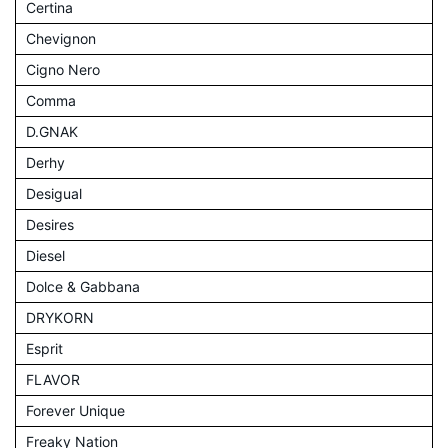
Certina
Chevignon
Cigno Nero
Comma
D.GNAK
Derhy
Desigual
Desires
Diesel
Dolce & Gabbana
DRYKORN
Esprit
FLAVOR
Forever Unique
Freaky Nation