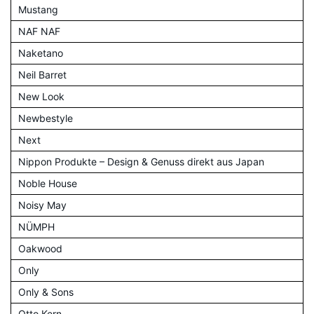
Mustang
NAF NAF
Naketano
Neil Barret
New Look
Newbestyle
Next
Nippon Produkte – Design & Genuss direkt aus Japan
Noble House
Noisy May
NÜMPH
Oakwood
Only
Only & Sons
Otto Kern