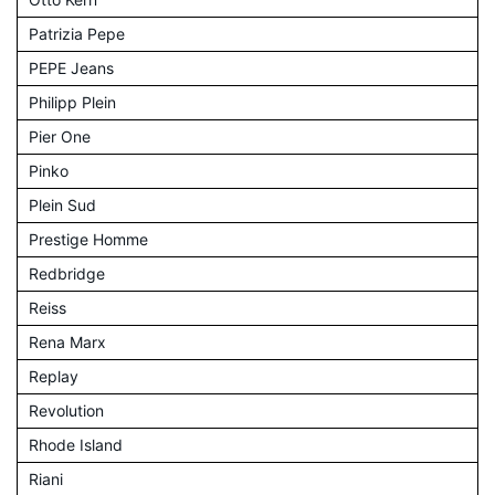
Patrizia Pepe
PEPE Jeans
Philipp Plein
Pier One
Pinko
Plein Sud
Prestige Homme
Redbridge
Reiss
Rena Marx
Replay
Revolution
Rhode Island
Riani