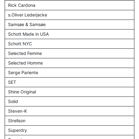
Rick Cardona
s.Oliver Lederjacke
Samsøe & Samsøe
Schott Made in USA
Schott NYC
Selected Femme
Selected Homme
Serge Pariente
SET
Shine Original
Solid
Steven-K
Strellson
Superdry