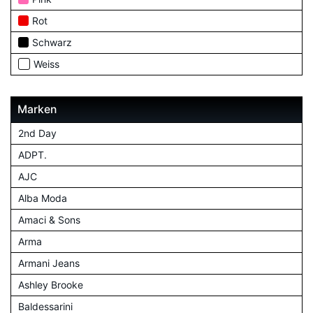
Rot
Schwarz
Weiss
Marken
2nd Day
ADPT.
AJC
Alba Moda
Amaci & Sons
Arma
Armani Jeans
Ashley Brooke
Baldessarini