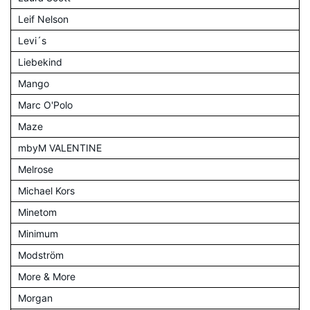
Leif Nelson
Levi´s
Liebekind
Mango
Marc O'Polo
Maze
mbyM VALENTINE
Melrose
Michael Kors
Minetom
Minimum
Modström
More & More
Morgan