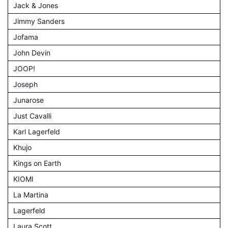
Jack & Jones
Jimmy Sanders
Jofama
John Devin
JOOP!
Joseph
Junarose
Just Cavalli
Karl Lagerfeld
Khujo
Kings on Earth
KIOMI
La Martina
Lagerfeld
Laura Scott