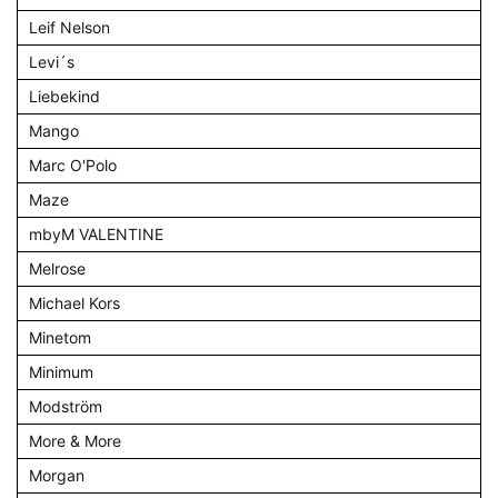
Leif Nelson
Levi´s
Liebekind
Mango
Marc O'Polo
Maze
mbyM VALENTINE
Melrose
Michael Kors
Minetom
Minimum
Modström
More & More
Morgan