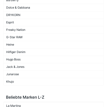
Burberry
Dolce & Gabbana
DRYKORN
Esprit
Freaky Nation
G-Star RAW
Heine
Hilfiger Denim
Hugo Boss
Jack & Jones
Junarose
Khujo
Beliebte Marken L-Z
La Martina