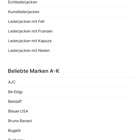
Echtlederjacken
Kunstlederjacken
Lederjacken mit Fell
Lederjacken mit Fransen
Lederjacken mit Kapuze
Lederjacken mit Nieten
Beliebte Marken A-K
AJC
Be Edgy
Belstaff
Blauer.USA
Bruno Banani
Bugatti