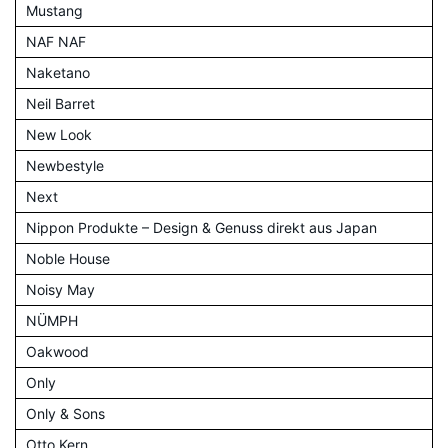
Mustang
NAF NAF
Naketano
Neil Barret
New Look
Newbestyle
Next
Nippon Produkte – Design & Genuss direkt aus Japan
Noble House
Noisy May
NÜMPH
Oakwood
Only
Only & Sons
Otto Kern