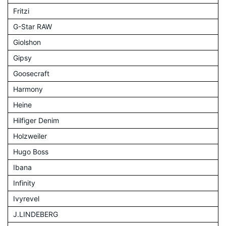
Fritzi
G-Star RAW
Giolshon
Gipsy
Goosecraft
Harmony
Heine
Hilfiger Denim
Holzweiler
Hugo Boss
Ibana
Infinity
Ivyrevel
J.LINDEBERG