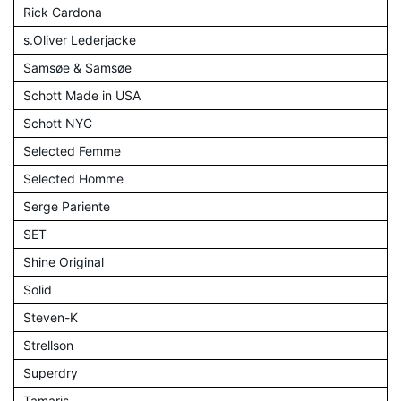
Rick Cardona
s.Oliver Lederjacke
Samsøe & Samsøe
Schott Made in USA
Schott NYC
Selected Femme
Selected Homme
Serge Pariente
SET
Shine Original
Solid
Steven-K
Strellson
Superdry
Tamaris