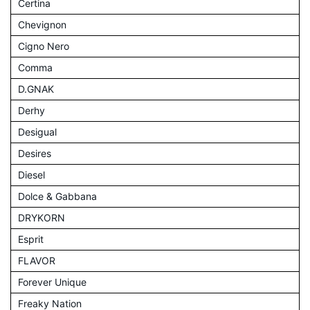
Certina
Chevignon
Cigno Nero
Comma
D.GNAK
Derhy
Desigual
Desires
Diesel
Dolce & Gabbana
DRYKORN
Esprit
FLAVOR
Forever Unique
Freaky Nation