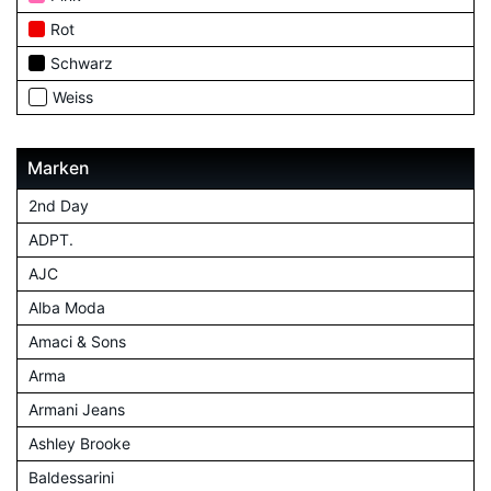
Rot
Schwarz
Weiss
Marken
2nd Day
ADPT.
AJC
Alba Moda
Amaci & Sons
Arma
Armani Jeans
Ashley Brooke
Baldessarini