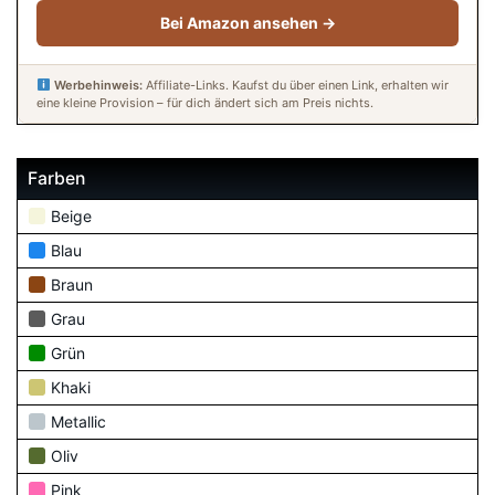
Bei Amazon ansehen →
Werbehinweis:
Affiliate-Links. Kaufst du über einen Link, erhalten wir
eine kleine Provision – für dich ändert sich am Preis nichts.
Farben
Beige
Blau
Braun
Grau
Grün
Khaki
Metallic
Oliv
Pink