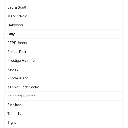
Laura Scott
Marc O’Polo
Oakwood
Only
PEPE Jeans
Philipp Plein
Prestige Homme
Replay
Rhode Island
s.Oliver Lederjacke
Selected Homme
Strellson
Tamaris
Tigha