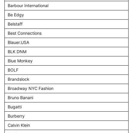
Barbour International
Be Edgy
Belstaff
Best Connections
Blauer.USA
BLK DNM
Blue Monkey
BOLF
Brandslock
Broadway NYC Fashion
Bruno Banani
Bugatti
Burberry
Calvin Klein