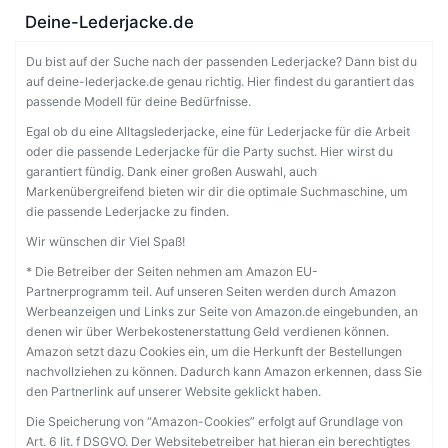
Deine-Lederjacke.de
Du bist auf der Suche nach der passenden Lederjacke? Dann bist du
auf deine-lederjacke.de genau richtig. Hier findest du garantiert das
passende Modell für deine Bedürfnisse.
Egal ob du eine Alltagslederjacke, eine für Lederjacke für die Arbeit
oder die passende Lederjacke für die Party suchst. Hier wirst du
garantiert fündig. Dank einer großen Auswahl, auch
Markenübergreifend bieten wir dir die optimale Suchmaschine, um
die passende Lederjacke zu finden.
Wir wünschen dir Viel Spaß!
* Die Betreiber der Seiten nehmen am Amazon EU-
Partnerprogramm teil. Auf unseren Seiten werden durch Amazon
Werbeanzeigen und Links zur Seite von Amazon.de eingebunden, an
denen wir über Werbekostenerstattung Geld verdienen können.
Amazon setzt dazu Cookies ein, um die Herkunft der Bestellungen
nachvollziehen zu können. Dadurch kann Amazon erkennen, dass Sie
den Partnerlink auf unserer Website geklickt haben.
Die Speicherung von “Amazon-Cookies” erfolgt auf Grundlage von
Art. 6 lit. f DSGVO. Der Websitebetreiber hat hieran ein berechtigtes