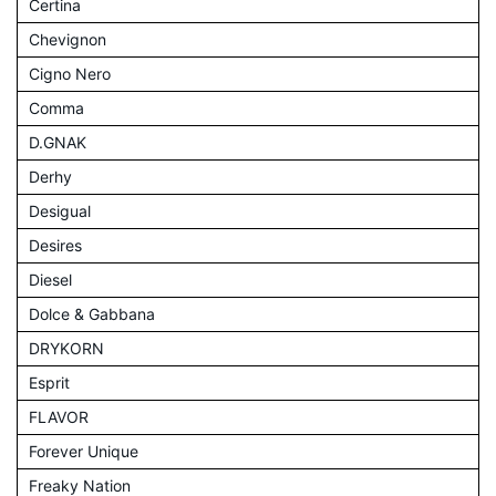
Certina
Chevignon
Cigno Nero
Comma
D.GNAK
Derhy
Desigual
Desires
Diesel
Dolce & Gabbana
DRYKORN
Esprit
FLAVOR
Forever Unique
Freaky Nation