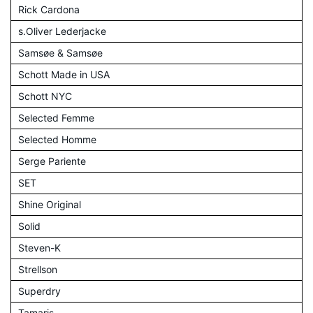
Rick Cardona
s.Oliver Lederjacke
Samsøe & Samsøe
Schott Made in USA
Schott NYC
Selected Femme
Selected Homme
Serge Pariente
SET
Shine Original
Solid
Steven-K
Strellson
Superdry
Tamaris