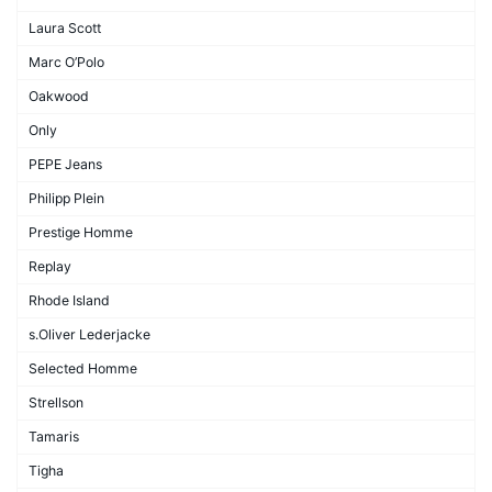
Laura Scott
Marc O’Polo
Oakwood
Only
PEPE Jeans
Philipp Plein
Prestige Homme
Replay
Rhode Island
s.Oliver Lederjacke
Selected Homme
Strellson
Tamaris
Tigha