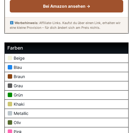
Bei Amazon ansehen →
Werbehinweis:
Affiliate-Links. Kaufst du über einen Link, erhalten wir
eine kleine Provision – für dich ändert sich am Preis nichts.
Farben
Beige
Blau
Braun
Grau
Grün
Khaki
Metallic
Oliv
Pink