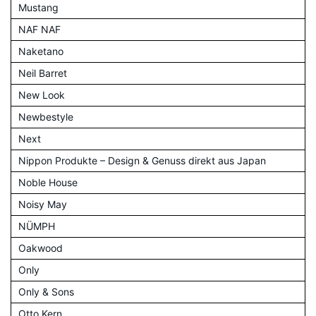
Mustang
NAF NAF
Naketano
Neil Barret
New Look
Newbestyle
Next
Nippon Produkte – Design & Genuss direkt aus Japan
Noble House
Noisy May
NÜMPH
Oakwood
Only
Only & Sons
Otto Kern