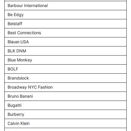
Barbour International
Be Edgy
Belstaff
Best Connections
Blauer.USA
BLK DNM
Blue Monkey
BOLF
Brandslock
Broadway NYC Fashion
Bruno Banani
Bugatti
Burberry
Calvin Klein