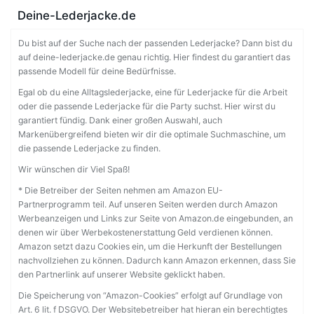
Deine-Lederjacke.de
Du bist auf der Suche nach der passenden Lederjacke? Dann bist du
auf deine-lederjacke.de genau richtig. Hier findest du garantiert das
passende Modell für deine Bedürfnisse.
Egal ob du eine Alltagslederjacke, eine für Lederjacke für die Arbeit
oder die passende Lederjacke für die Party suchst. Hier wirst du
garantiert fündig. Dank einer großen Auswahl, auch
Markenübergreifend bieten wir dir die optimale Suchmaschine, um
die passende Lederjacke zu finden.
Wir wünschen dir Viel Spaß!
* Die Betreiber der Seiten nehmen am Amazon EU-
Partnerprogramm teil. Auf unseren Seiten werden durch Amazon
Werbeanzeigen und Links zur Seite von Amazon.de eingebunden, an
denen wir über Werbekostenerstattung Geld verdienen können.
Amazon setzt dazu Cookies ein, um die Herkunft der Bestellungen
nachvollziehen zu können. Dadurch kann Amazon erkennen, dass Sie
den Partnerlink auf unserer Website geklickt haben.
Die Speicherung von “Amazon-Cookies” erfolgt auf Grundlage von
Art. 6 lit. f DSGVO. Der Websitebetreiber hat hieran ein berechtigtes