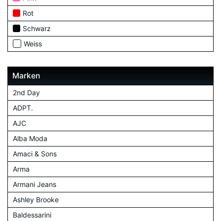
Rot
Schwarz
Weiss
Marken
2nd Day
ADPT.
AJC
Alba Moda
Amaci & Sons
Arma
Armani Jeans
Ashley Brooke
Baldessarini