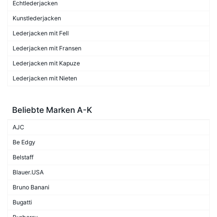
Echtlederjacken
Kunstlederjacken
Lederjacken mit Fell
Lederjacken mit Fransen
Lederjacken mit Kapuze
Lederjacken mit Nieten
Beliebte Marken A-K
AJC
Be Edgy
Belstaff
Blauer.USA
Bruno Banani
Bugatti