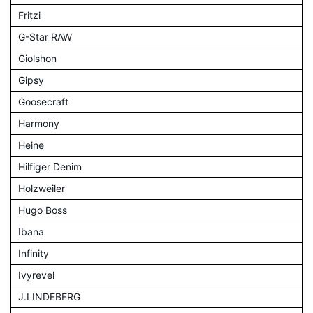
Fritzi
G-Star RAW
Giolshon
Gipsy
Goosecraft
Harmony
Heine
Hilfiger Denim
Holzweiler
Hugo Boss
Ibana
Infinity
Ivyrevel
J.LINDEBERG