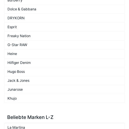
Burberry
Dolce & Gabbana
DRYKORN
Esprit
Freaky Nation
G-Star RAW
Heine
Hilfiger Denim
Hugo Boss
Jack & Jones
Junarose
Khujo
Beliebte Marken L-Z
La Martina