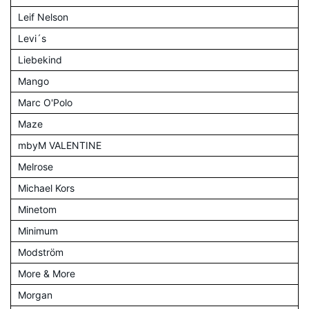
Leif Nelson
Levi´s
Liebekind
Mango
Marc O'Polo
Maze
mbyM VALENTINE
Melrose
Michael Kors
Minetom
Minimum
Modström
More & More
Morgan