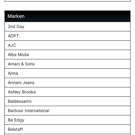
Marken
2nd Day
ADPT.
AJC
Alba Moda
Amaci & Sons
Arma
Armani Jeans
Ashley Brooke
Baldessarini
Barbour International
Be Edgy
Belstaff