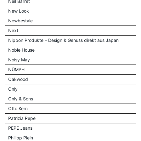
Neil Barret
New Look
Newbestyle
Next
Nippon Produkte – Design & Genuss direkt aus Japan
Noble House
Noisy May
NÜMPH
Oakwood
Only
Only & Sons
Otto Kern
Patrizia Pepe
PEPE Jeans
Philipp Plein