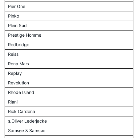
Pier One
Pinko
Plein Sud
Prestige Homme
Redbridge
Reiss
Rena Marx
Replay
Revolution
Rhode Island
Riani
Rick Cardona
s.Oliver Lederjacke
Samsøe & Samsøe