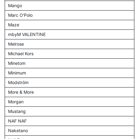
Mango
Marc O'Polo
Maze
mbyM VALENTINE
Melrose
Michael Kors
Minetom
Minimum
Modström
More & More
Morgan
Mustang
NAF NAF
Naketano