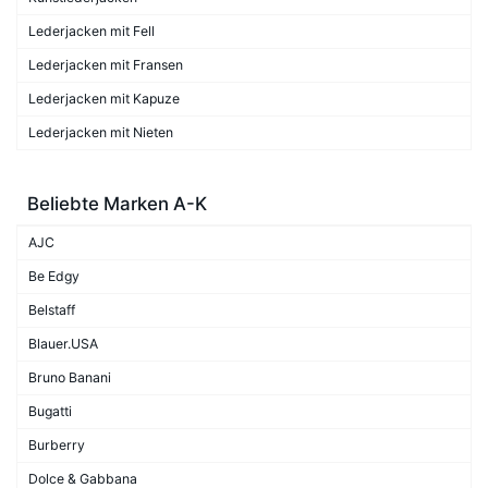
Lederjacken mit Fell
Lederjacken mit Fransen
Lederjacken mit Kapuze
Lederjacken mit Nieten
Beliebte Marken A-K
AJC
Be Edgy
Belstaff
Blauer.USA
Bruno Banani
Bugatti
Burberry
Dolce & Gabbana