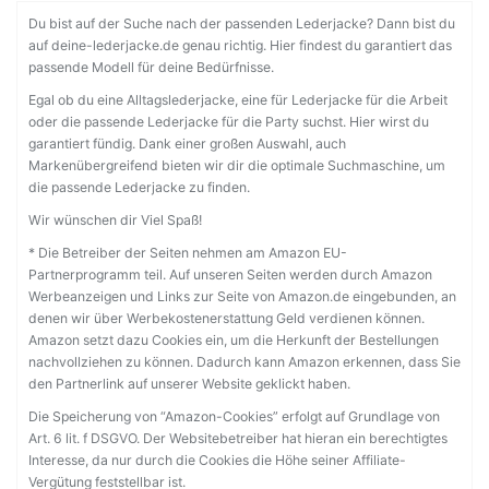
Du bist auf der Suche nach der passenden Lederjacke? Dann bist du
auf deine-lederjacke.de genau richtig. Hier findest du garantiert das
passende Modell für deine Bedürfnisse.
Egal ob du eine Alltagslederjacke, eine für Lederjacke für die Arbeit
oder die passende Lederjacke für die Party suchst. Hier wirst du
garantiert fündig. Dank einer großen Auswahl, auch
Markenübergreifend bieten wir dir die optimale Suchmaschine, um
die passende Lederjacke zu finden.
Wir wünschen dir Viel Spaß!
* Die Betreiber der Seiten nehmen am Amazon EU-
Partnerprogramm teil. Auf unseren Seiten werden durch Amazon
Werbeanzeigen und Links zur Seite von Amazon.de eingebunden, an
denen wir über Werbekostenerstattung Geld verdienen können.
Amazon setzt dazu Cookies ein, um die Herkunft der Bestellungen
nachvollziehen zu können. Dadurch kann Amazon erkennen, dass Sie
den Partnerlink auf unserer Website geklickt haben.
Die Speicherung von “Amazon-Cookies” erfolgt auf Grundlage von
Art. 6 lit. f DSGVO. Der Websitebetreiber hat hieran ein berechtigtes
Interesse, da nur durch die Cookies die Höhe seiner Affiliate-
Vergütung feststellbar ist.