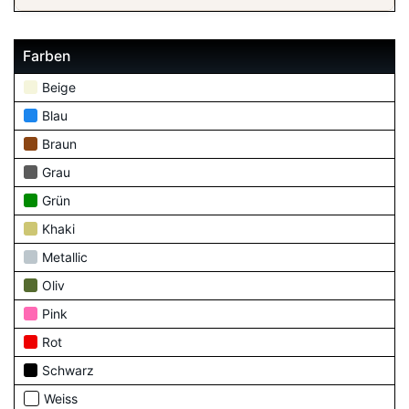
Farben
Beige
Blau
Braun
Grau
Grün
Khaki
Metallic
Oliv
Pink
Rot
Schwarz
Weiss