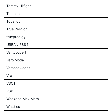
Tommy Hilfiger
Topman
Topshop
True Religion
trueprodigy
URBAN 5884
Ventcouvert
Vero Moda
Versace Jeans
Vila
VSCT
VSP
Weekend Max Mara
Whistles