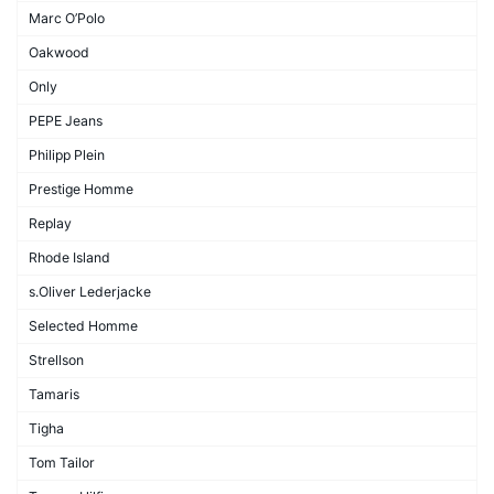
Marc O’Polo
Oakwood
Only
PEPE Jeans
Philipp Plein
Prestige Homme
Replay
Rhode Island
s.Oliver Lederjacke
Selected Homme
Strellson
Tamaris
Tigha
Tom Tailor