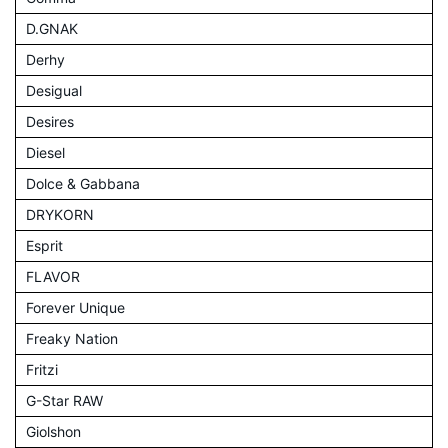
D.GNAK
Derhy
Desigual
Desires
Diesel
Dolce & Gabbana
DRYKORN
Esprit
FLAVOR
Forever Unique
Freaky Nation
Fritzi
G-Star RAW
Giolshon