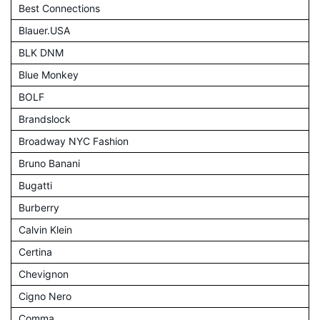
Best Connections
Blauer.USA
BLK DNM
Blue Monkey
BOLF
Brandslock
Broadway NYC Fashion
Bruno Banani
Bugatti
Burberry
Calvin Klein
Certina
Chevignon
Cigno Nero
Comma