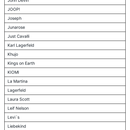
John Devin
JOOP!
Joseph
Junarose
Just Cavalli
Karl Lagerfeld
Khujo
Kings on Earth
KIOMI
La Martina
Lagerfeld
Laura Scott
Leif Nelson
Levi´s
Liebekind