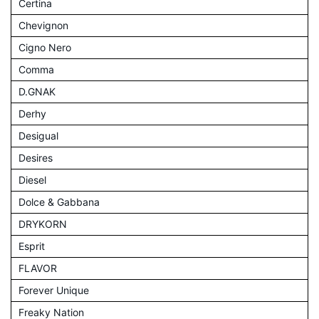
Certina
Chevignon
Cigno Nero
Comma
D.GNAK
Derhy
Desigual
Desires
Diesel
Dolce & Gabbana
DRYKORN
Esprit
FLAVOR
Forever Unique
Freaky Nation