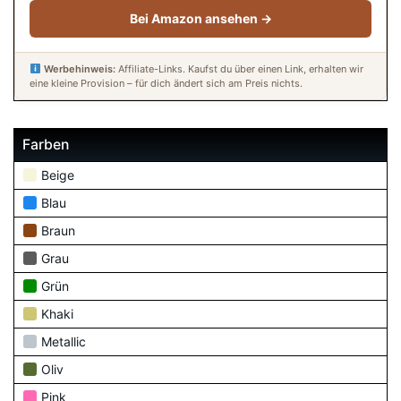
Bei Amazon ansehen →
Werbehinweis:
Affiliate-Links. Kaufst du über einen Link, erhalten wir
eine kleine Provision – für dich ändert sich am Preis nichts.
Farben
Beige
Blau
Braun
Grau
Grün
Khaki
Metallic
Oliv
Pink