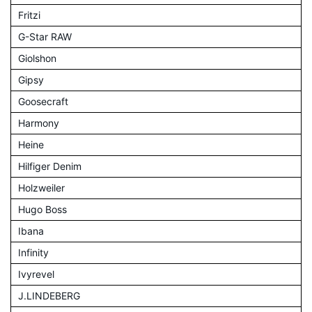
Fritzi
G-Star RAW
Giolshon
Gipsy
Goosecraft
Harmony
Heine
Hilfiger Denim
Holzweiler
Hugo Boss
Ibana
Infinity
Ivyrevel
J.LINDEBERG