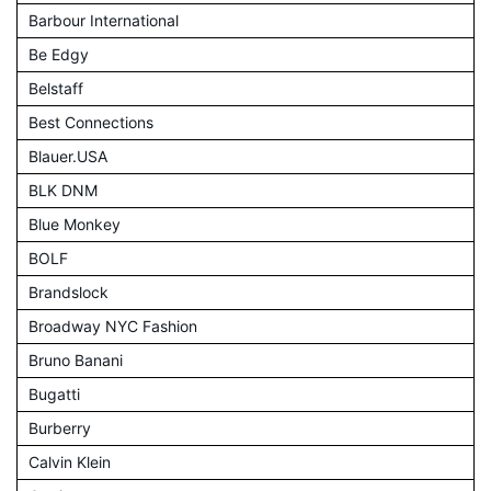
Barbour International
Be Edgy
Belstaff
Best Connections
Blauer.USA
BLK DNM
Blue Monkey
BOLF
Brandslock
Broadway NYC Fashion
Bruno Banani
Bugatti
Burberry
Calvin Klein