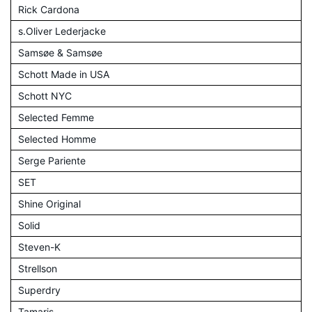
Rick Cardona
s.Oliver Lederjacke
Samsøe & Samsøe
Schott Made in USA
Schott NYC
Selected Femme
Selected Homme
Serge Pariente
SET
Shine Original
Solid
Steven-K
Strellson
Superdry
Tamaris