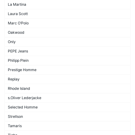
La Martina
Laura Scott
Marc O’Polo
Oakwood
Only
PEPE Jeans
Philipp Plein
Prestige Homme
Replay
Rhode Island
s.Oliver Lederjacke
Selected Homme
Strellson
Tamaris