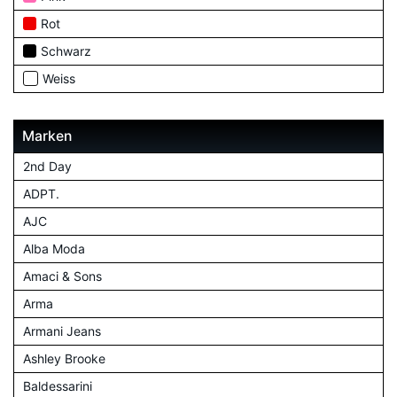
Rot
Schwarz
Weiss
Marken
2nd Day
ADPT.
AJC
Alba Moda
Amaci & Sons
Arma
Armani Jeans
Ashley Brooke
Baldessarini