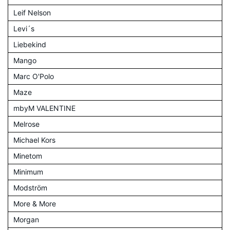
Leif Nelson
Levi´s
Liebekind
Mango
Marc O'Polo
Maze
mbyM VALENTINE
Melrose
Michael Kors
Minetom
Minimum
Modström
More & More
Morgan