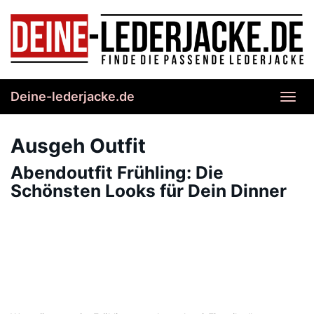
Skip
to
main
content
Deine-lederjacke.de
Toggl
navig
Ausgeh Outfit
Abendoutfit Frühling: Die
Schönsten Looks für Dein Dinner