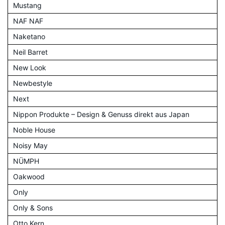
Mustang
NAF NAF
Naketano
Neil Barret
New Look
Newbestyle
Next
Nippon Produkte – Design & Genuss direkt aus Japan
Noble House
Noisy May
NÜMPH
Oakwood
Only
Only & Sons
Otto Kern