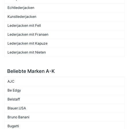
Echtlederjacken
Kunstlederjacken
Lederjacken mit Fell
Lederjacken mit Fransen
Lederjacken mit Kapuze
Lederjacken mit Nieten
Beliebte Marken A-K
AJC
Be Edgy
Belstaff
Blauer.USA
Bruno Banani
Bugatti