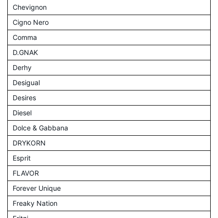
Chevignon
Cigno Nero
Comma
D.GNAK
Derhy
Desigual
Desires
Diesel
Dolce & Gabbana
DRYKORN
Esprit
FLAVOR
Forever Unique
Freaky Nation