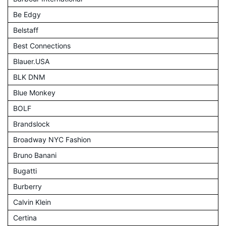
Be Edgy
Belstaff
Best Connections
Blauer.USA
BLK DNM
Blue Monkey
BOLF
Brandslock
Broadway NYC Fashion
Bruno Banani
Bugatti
Burberry
Calvin Klein
Certina