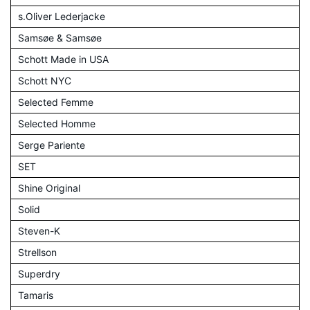
s.Oliver Lederjacke
Samsøe & Samsøe
Schott Made in USA
Schott NYC
Selected Femme
Selected Homme
Serge Pariente
SET
Shine Original
Solid
Steven-K
Strellson
Superdry
Tamaris