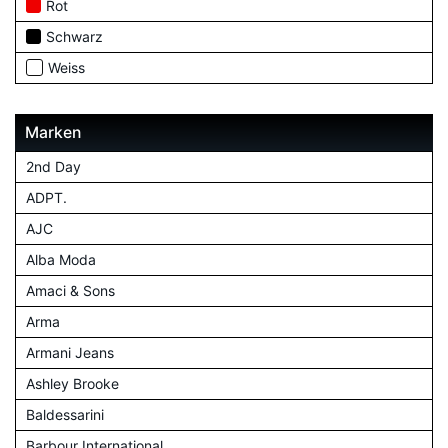
Rot
Schwarz
Weiss
Marken
2nd Day
ADPT.
AJC
Alba Moda
Amaci & Sons
Arma
Armani Jeans
Ashley Brooke
Baldessarini
Barbour International