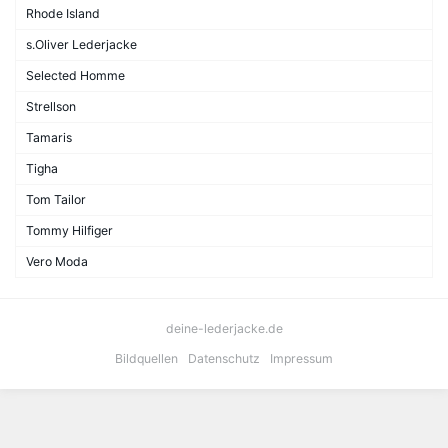
Rhode Island
s.Oliver Lederjacke
Selected Homme
Strellson
Tamaris
Tigha
Tom Tailor
Tommy Hilfiger
Vero Moda
deine-lederjacke.de
Bildquellen
Datenschutz
Impressum