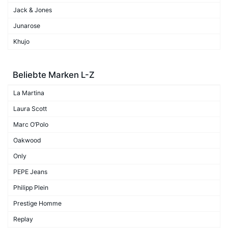
Jack & Jones
Junarose
Khujo
Beliebte Marken L-Z
La Martina
Laura Scott
Marc O’Polo
Oakwood
Only
PEPE Jeans
Philipp Plein
Prestige Homme
Replay