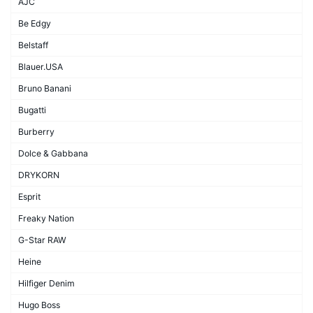
AJC
Be Edgy
Belstaff
Blauer.USA
Bruno Banani
Bugatti
Burberry
Dolce & Gabbana
DRYKORN
Esprit
Freaky Nation
G-Star RAW
Heine
Hilfiger Denim
Hugo Boss