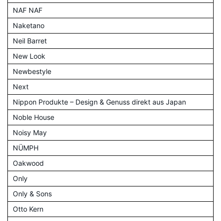
NAF NAF
Naketano
Neil Barret
New Look
Newbestyle
Next
Nippon Produkte – Design & Genuss direkt aus Japan
Noble House
Noisy May
NÜMPH
Oakwood
Only
Only & Sons
Otto Kern