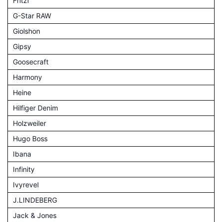
Fritzi
G-Star RAW
Giolshon
Gipsy
Goosecraft
Harmony
Heine
Hilfiger Denim
Holzweiler
Hugo Boss
Ibana
Infinity
Ivyrevel
J.LINDEBERG
Jack & Jones