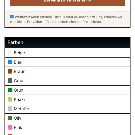
Werbehinweis:
Affiliate-Links. Kaufst du über einen Link, erhalten wir
eine kleine Provision – für dich ändert sich am Preis nichts.
Farben
Beige
Blau
Braun
Grau
Grün
Khaki
Metallic
Oliv
Pink