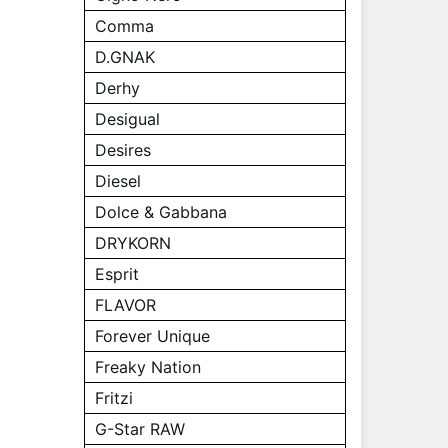
Comma
D.GNAK
Derhy
Desigual
Desires
Diesel
Dolce & Gabbana
DRYKORN
Esprit
FLAVOR
Forever Unique
Freaky Nation
Fritzi
G-Star RAW