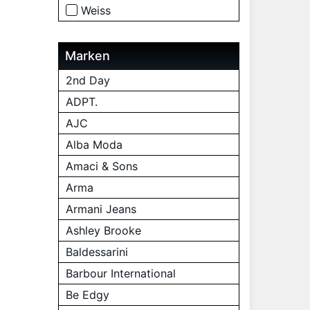
Weiss
Marken
2nd Day
ADPT.
AJC
Alba Moda
Amaci & Sons
Arma
Armani Jeans
Ashley Brooke
Baldessarini
Barbour International
Be Edgy