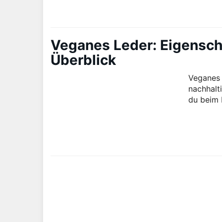
Veganes Leder: Eigenscha
Überblick
Veganes L
nachhalt
du beim 