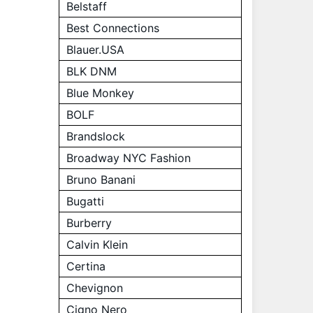
Belstaff
Best Connections
Blauer.USA
BLK DNM
Blue Monkey
BOLF
Brandslock
Broadway NYC Fashion
Bruno Banani
Bugatti
Burberry
Calvin Klein
Certina
Chevignon
Cigno Nero