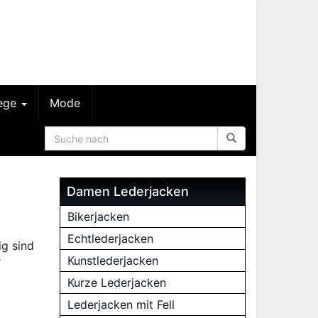
lege
Mode
Damen Lederjacken
Bikerjacken
Echtlederjacken
ig sind
Kunstlederjacken
r
Kurze Lederjacken
Lederjacken mit Fell