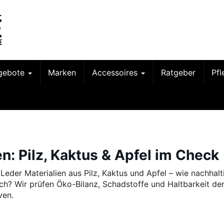
gebote
Marken
Accessoires
Ratgeber
Pf
n: Pilz, Kaktus & Apfel im Check
Leder Materialien aus Pilz, Kaktus und Apfel – wie nachhalt
lich? Wir prüfen Öko-Bilanz, Schadstoffe und Haltbarkeit de
ven.