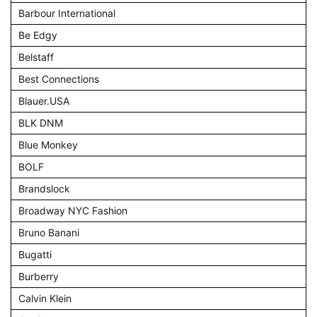
Barbour International
Be Edgy
Belstaff
Best Connections
Blauer.USA
BLK DNM
Blue Monkey
BOLF
Brandslock
Broadway NYC Fashion
Bruno Banani
Bugatti
Burberry
Calvin Klein