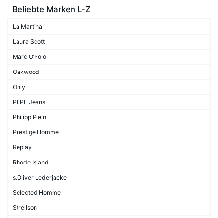
Beliebte Marken L-Z
La Martina
Laura Scott
Marc O’Polo
Oakwood
Only
PEPE Jeans
Philipp Plein
Prestige Homme
Replay
Rhode Island
s.Oliver Lederjacke
Selected Homme
Strellson