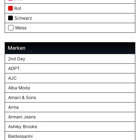
Rot
Schwarz
Weiss
Marken
2nd Day
ADPT.
AJC
Alba Moda
Amaci & Sons
Arma
Armani Jeans
Ashley Brooke
Baldessarini