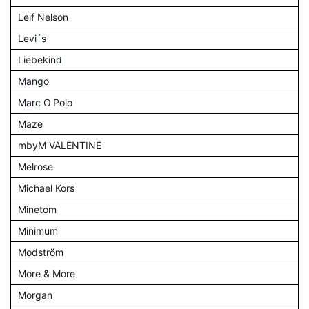
Leif Nelson
Levi´s
Liebekind
Mango
Marc O'Polo
Maze
mbyM VALENTINE
Melrose
Michael Kors
Minetom
Minimum
Modström
More & More
Morgan