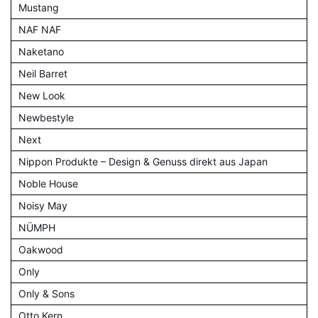
Mustang
NAF NAF
Naketano
Neil Barret
New Look
Newbestyle
Next
Nippon Produkte – Design & Genuss direkt aus Japan
Noble House
Noisy May
NÜMPH
Oakwood
Only
Only & Sons
Otto Kern