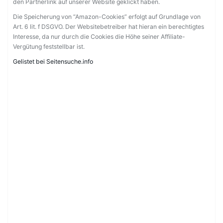
den Partnerlink auf unserer Website geklickt haben.
Die Speicherung von “Amazon-Cookies” erfolgt auf Grundlage von
Art. 6 lit. f DSGVO. Der Websitebetreiber hat hieran ein berechtigtes
Interesse, da nur durch die Cookies die Höhe seiner Affiliate-
Vergütung feststellbar ist.
Gelistet bei Seitensuche.info