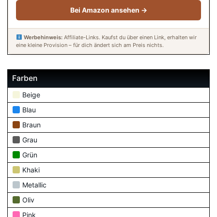
Bei Amazon ansehen →
Werbehinweis:
Affiliate-Links. Kaufst du über einen Link, erhalten wir
eine kleine Provision – für dich ändert sich am Preis nichts.
Farben
Beige
Blau
Braun
Grau
Grün
Khaki
Metallic
Oliv
Pink