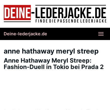
Skip
to
main
content
Deine-lederjacke.de
Toggl
navig
anne hathaway meryl streep
Anne Hathaway Meryl Streep:
Fashion-Duell in Tokio bei Prada 2