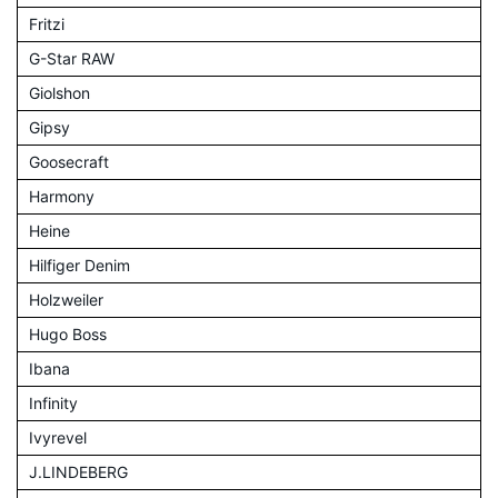
Fritzi
G-Star RAW
Giolshon
Gipsy
Goosecraft
Harmony
Heine
Hilfiger Denim
Holzweiler
Hugo Boss
Ibana
Infinity
Ivyrevel
J.LINDEBERG