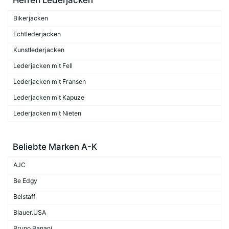
Bikerjacken
Echtlederjacken
Kunstlederjacken
Lederjacken mit Fell
Lederjacken mit Fransen
Lederjacken mit Kapuze
Lederjacken mit Nieten
Beliebte Marken A-K
AJC
Be Edgy
Belstaff
Blauer.USA
Bruno Banani