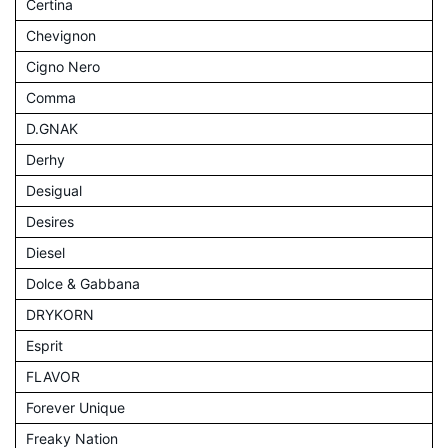
Certina
Chevignon
Cigno Nero
Comma
D.GNAK
Derhy
Desigual
Desires
Diesel
Dolce & Gabbana
DRYKORN
Esprit
FLAVOR
Forever Unique
Freaky Nation