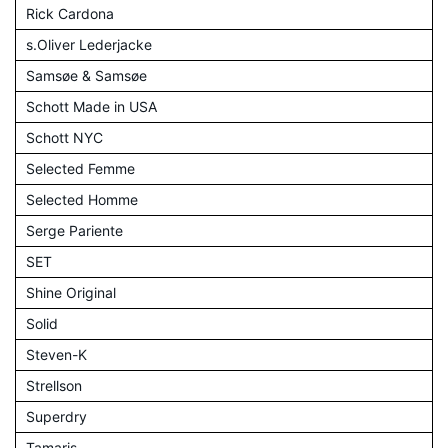
Rick Cardona
s.Oliver Lederjacke
Samsøe & Samsøe
Schott Made in USA
Schott NYC
Selected Femme
Selected Homme
Serge Pariente
SET
Shine Original
Solid
Steven-K
Strellson
Superdry
Tamaris