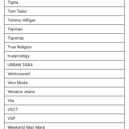
Tigha
Tom Tailor
Tommy Hilfiger
Topman
Topshop
True Religion
trueprodigy
URBAN 5884
Ventcouvert
Vero Moda
Versace Jeans
Vila
VSCT
VSP
Weekend Max Mara