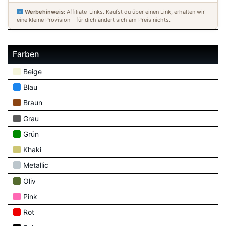
Werbehinweis:
Affiliate-Links. Kaufst du über einen Link, erhalten wir
eine kleine Provision – für dich ändert sich am Preis nichts.
Farben
Beige
Blau
Braun
Grau
Grün
Khaki
Metallic
Oliv
Pink
Rot