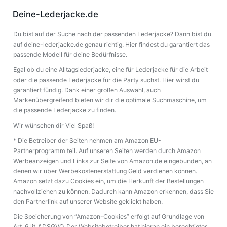
Deine-Lederjacke.de
Du bist auf der Suche nach der passenden Lederjacke? Dann bist du
auf deine-lederjacke.de genau richtig. Hier findest du garantiert das
passende Modell für deine Bedürfnisse.
Egal ob du eine Alltagslederjacke, eine für Lederjacke für die Arbeit
oder die passende Lederjacke für die Party suchst. Hier wirst du
garantiert fündig. Dank einer großen Auswahl, auch
Markenübergreifend bieten wir dir die optimale Suchmaschine, um
die passende Lederjacke zu finden.
Wir wünschen dir Viel Spaß!
* Die Betreiber der Seiten nehmen am Amazon EU-
Partnerprogramm teil. Auf unseren Seiten werden durch Amazon
Werbeanzeigen und Links zur Seite von Amazon.de eingebunden, an
denen wir über Werbekostenerstattung Geld verdienen können.
Amazon setzt dazu Cookies ein, um die Herkunft der Bestellungen
nachvollziehen zu können. Dadurch kann Amazon erkennen, dass Sie
den Partnerlink auf unserer Website geklickt haben.
Die Speicherung von “Amazon-Cookies” erfolgt auf Grundlage von
Art. 6 lit. f DSGVO. Der Websitebetreiber hat hieran ein berechtigtes