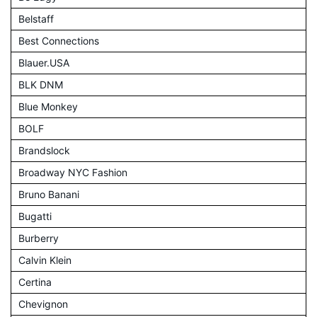
Belstaff
Best Connections
Blauer.USA
BLK DNM
Blue Monkey
BOLF
Brandslock
Broadway NYC Fashion
Bruno Banani
Bugatti
Burberry
Calvin Klein
Certina
Chevignon