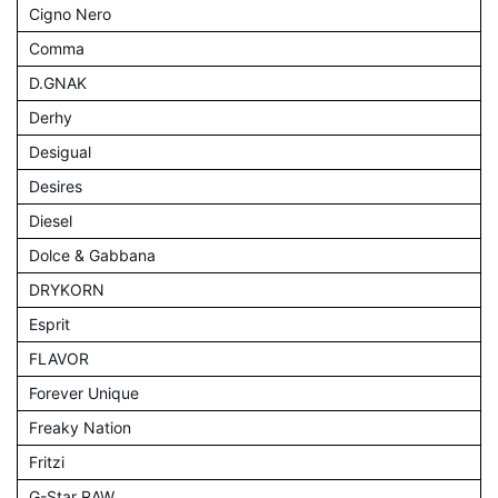
Cigno Nero
Comma
D.GNAK
Derhy
Desigual
Desires
Diesel
Dolce & Gabbana
DRYKORN
Esprit
FLAVOR
Forever Unique
Freaky Nation
Fritzi
G-Star RAW