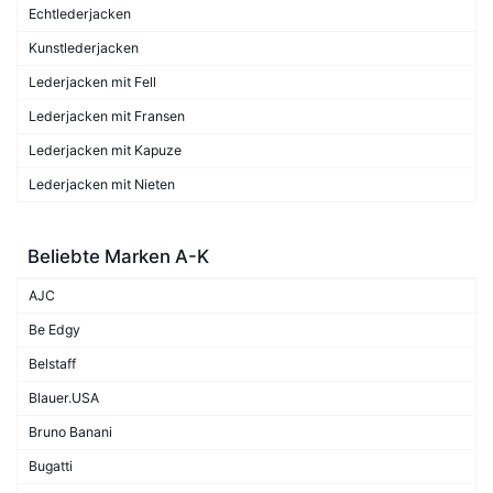
Echtlederjacken
Kunstlederjacken
Lederjacken mit Fell
Lederjacken mit Fransen
Lederjacken mit Kapuze
Lederjacken mit Nieten
Beliebte Marken A-K
AJC
Be Edgy
Belstaff
Blauer.USA
Bruno Banani
Bugatti