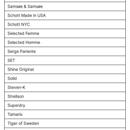
Samsøe & Samsøe
Schott Made in USA
Schott NYC
Selected Femme
Selected Homme
Serge Pariente
SET
Shine Original
Solid
Steven-K
Strellson
Superdry
Tamaris
Tiger of Sweden