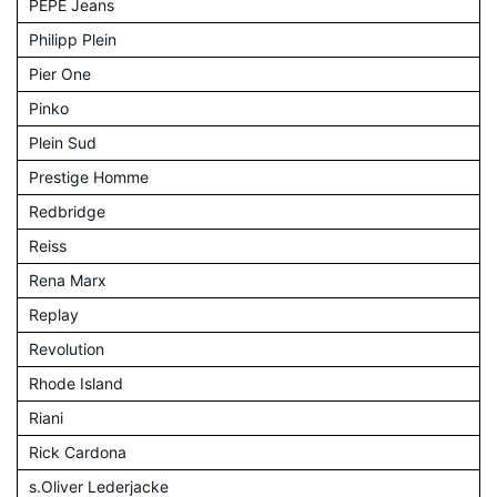
PEPE Jeans
Philipp Plein
Pier One
Pinko
Plein Sud
Prestige Homme
Redbridge
Reiss
Rena Marx
Replay
Revolution
Rhode Island
Riani
Rick Cardona
s.Oliver Lederjacke