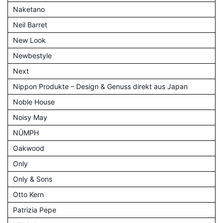
Naketano
Neil Barret
New Look
Newbestyle
Next
Nippon Produkte – Design & Genuss direkt aus Japan
Noble House
Noisy May
NÜMPH
Oakwood
Only
Only & Sons
Otto Kern
Patrizia Pepe