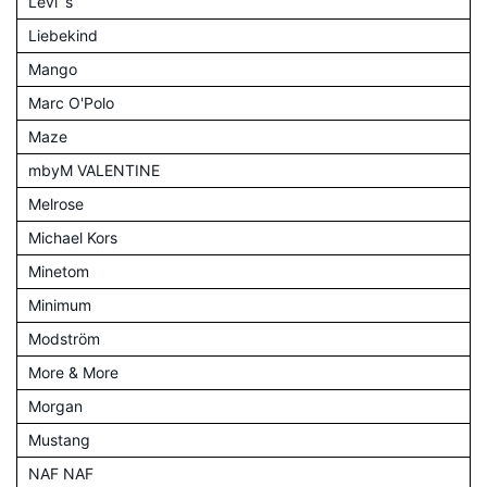
Levi´s
Liebekind
Mango
Marc O'Polo
Maze
mbyM VALENTINE
Melrose
Michael Kors
Minetom
Minimum
Modström
More & More
Morgan
Mustang
NAF NAF