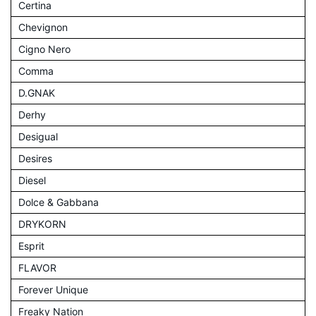
Certina
Chevignon
Cigno Nero
Comma
D.GNAK
Derhy
Desigual
Desires
Diesel
Dolce & Gabbana
DRYKORN
Esprit
FLAVOR
Forever Unique
Freaky Nation