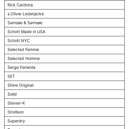
Rick Cardona
s.Oliver Lederjacke
Samsøe & Samsøe
Schott Made in USA
Schott NYC
Selected Femme
Selected Homme
Serge Pariente
SET
Shine Original
Solid
Steven-K
Strellson
Superdry