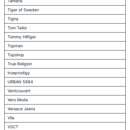
Tamaris
Tiger of Sweden
Tigha
Tom Tailor
Tommy Hilfiger
Topman
Topshop
True Religion
trueprodigy
URBAN 5884
Ventcouvert
Vero Moda
Versace Jeans
Vila
VSCT