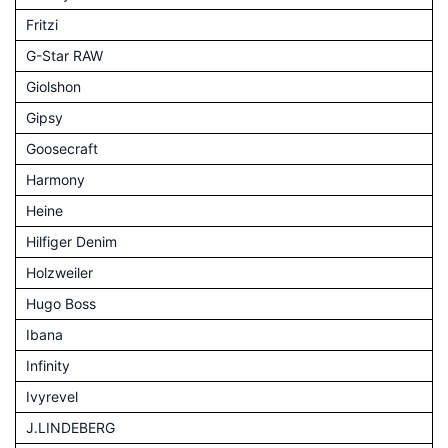
Fritzi
G-Star RAW
Giolshon
Gipsy
Goosecraft
Harmony
Heine
Hilfiger Denim
Holzweiler
Hugo Boss
Ibana
Infinity
Ivyrevel
J.LINDEBERG