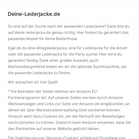
Deine-Lederjacke.de
Du bist auf der Suche nach der passenden Lederjacke? Dann bist du
auf deine-lederjacke.de genau richtig. Hier findest du garantiert das
passende Modell für deine Bedürfnisse.
Egal ob du eine Alltagslederjacke, eine für Lederjacke für die Arbeit
oder die passende Lederjacke für die Party suchst. Hier wirst du
garantiert fündig. Dank einer großen Auswahl, auch
Markenübergreifend bieten wir dir die optimale Suchmaschine, um
die passende Lederjacke zu finden.
Wir wünschen dir Viel Spaß!
* Die Betreiber der Seiten nehmen am Amazon EU-
Partnerprogramm teil. Auf unseren Seiten werden durch Amazon
Werbeanzeigen und Links zur Seite von Amazon.de eingebunden, an
denen wir über Werbekostenerstattung Geld verdienen können.
Amazon setzt dazu Cookies ein, um die Herkunft der Bestellungen
nachvollziehen zu können. Dadurch kann Amazon erkennen, dass Sie
den Partnerlink auf unserer Website geklickt haben.
Die Speicherung von “Amazon-Cookies” erfolgt auf Grundlage von