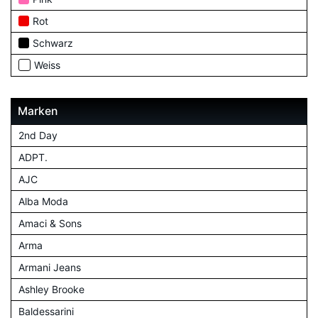
Rot
Schwarz
Weiss
Marken
2nd Day
ADPT.
AJC
Alba Moda
Amaci & Sons
Arma
Armani Jeans
Ashley Brooke
Baldessarini