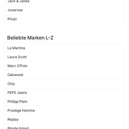
Jack & Jones
Junarose
Khujo
Beliebte Marken L-Z
La Martina
Laura Scott
Marc O’Polo
Oakwood
Only
PEPE Jeans
Philipp Plein
Prestige Homme
Replay
Rhode Island