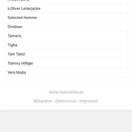
s.Oliver Lederjacke
Selected Homme
Strellson
Tamaris
Tigha
Tom Tailor
Tommy Hilfiger
Vero Moda
deine-lederjacke.de
Bildquellen
Datenschutz
Impressum