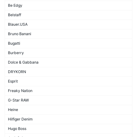
Be Edgy
Belstaff
Blauer.USA
Bruno Banani
Bugatti
Burberry
Dolce & Gabbana
DRYKORN
Esprit
Freaky Nation
G-Star RAW
Heine
Hilfiger Denim
Hugo Boss