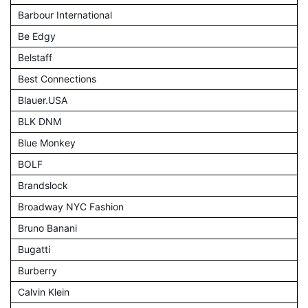
Barbour International
Be Edgy
Belstaff
Best Connections
Blauer.USA
BLK DNM
Blue Monkey
BOLF
Brandslock
Broadway NYC Fashion
Bruno Banani
Bugatti
Burberry
Calvin Klein