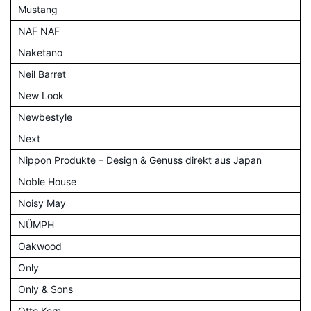
Mustang
NAF NAF
Naketano
Neil Barret
New Look
Newbestyle
Next
Nippon Produkte – Design & Genuss direkt aus Japan
Noble House
Noisy May
NÜMPH
Oakwood
Only
Only & Sons
Otto Kern