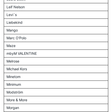
Leif Nelson
Levi´s
Liebekind
Mango
Marc O'Polo
Maze
mbyM VALENTINE
Melrose
Michael Kors
Minetom
Minimum
Modström
More & More
Morgan