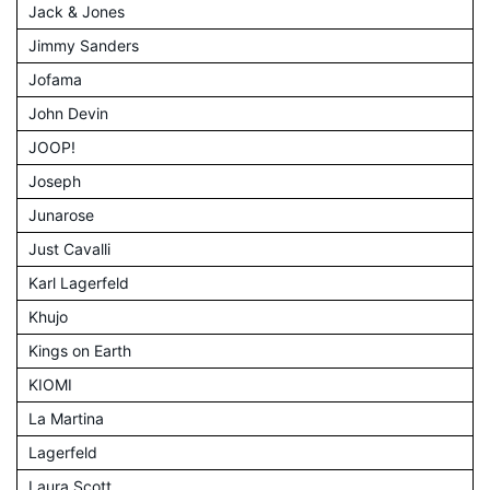
Jack & Jones
Jimmy Sanders
Jofama
John Devin
JOOP!
Joseph
Junarose
Just Cavalli
Karl Lagerfeld
Khujo
Kings on Earth
KIOMI
La Martina
Lagerfeld
Laura Scott