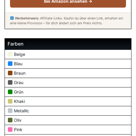
Bei Amazon ansehen →
Werbehinweis:
Affiliate-Links. Kaufst du über einen Link, erhalten wir
eine kleine Provision – für dich ändert sich am Preis nichts.
Farben
Beige
Blau
Braun
Grau
Grün
Khaki
Metallic
Oliv
Pink