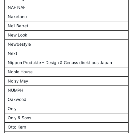
NAF NAF
Naketano
Neil Barret
New Look
Newbestyle
Next
Nippon Produkte – Design & Genuss direkt aus Japan
Noble House
Noisy May
NÜMPH
Oakwood
Only
Only & Sons
Otto Kern