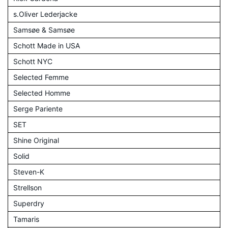
s.Oliver Lederjacke
Samsøe & Samsøe
Schott Made in USA
Schott NYC
Selected Femme
Selected Homme
Serge Pariente
SET
Shine Original
Solid
Steven-K
Strellson
Superdry
Tamaris