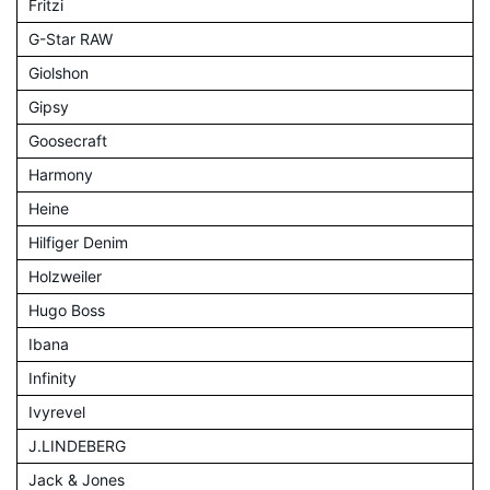
Fritzi
G-Star RAW
Giolshon
Gipsy
Goosecraft
Harmony
Heine
Hilfiger Denim
Holzweiler
Hugo Boss
Ibana
Infinity
Ivyrevel
J.LINDEBERG
Jack & Jones