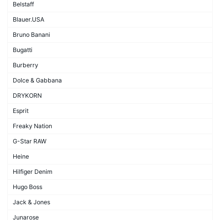
Belstaff
Blauer.USA
Bruno Banani
Bugatti
Burberry
Dolce & Gabbana
DRYKORN
Esprit
Freaky Nation
G-Star RAW
Heine
Hilfiger Denim
Hugo Boss
Jack & Jones
Junarose