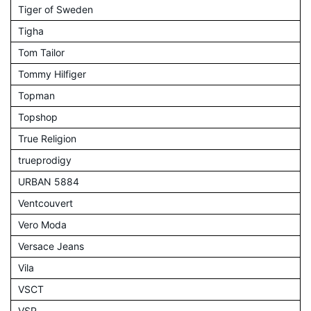
Tiger of Sweden
Tigha
Tom Tailor
Tommy Hilfiger
Topman
Topshop
True Religion
trueprodigy
URBAN 5884
Ventcouvert
Vero Moda
Versace Jeans
Vila
VSCT
VSP