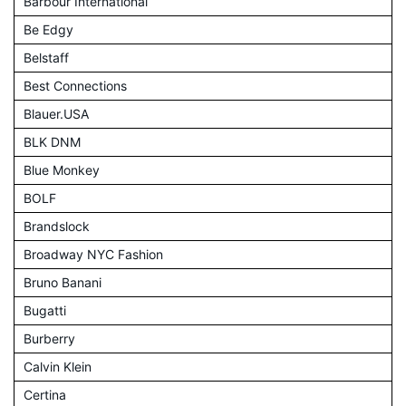
Barbour International
Be Edgy
Belstaff
Best Connections
Blauer.USA
BLK DNM
Blue Monkey
BOLF
Brandslock
Broadway NYC Fashion
Bruno Banani
Bugatti
Burberry
Calvin Klein
Certina