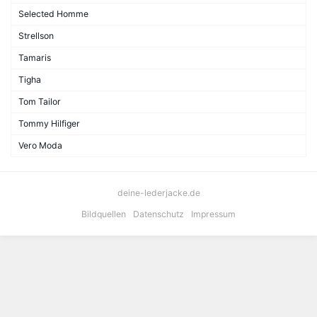
Selected Homme
Strellson
Tamaris
Tigha
Tom Tailor
Tommy Hilfiger
Vero Moda
deine-lederjacke.de
Bildquellen
Datenschutz
Impressum