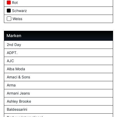
Rot
Schwarz
Weiss
Marken
2nd Day
ADPT.
AJC
Alba Moda
Amaci & Sons
Arma
Armani Jeans
Ashley Brooke
Baldessarini