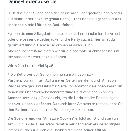
Deine-Lederjacke.de
Du bist auf der Suche nach der passenden Lederjacke? Dann bist du
auf deine-lederjacke.de genau richtig. Hier findest du garantiert das
passende Modell für deine Bedürfnisse.
Egal ob du eine Alltagslederjacke, eine für Lederjacke für die Arbeit
oder die passende Lederjacke für die Party suchst. Hier wirst du
garantiert fündig. Dank einer großen Auswahl, auch
Markenübergreifend bieten wir dir die optimale Suchmaschine, um
die passende Lederjacke zu finden.
Wir wünschen dir Viel Spaß!
* Die Betreiber der Seiten nehmen am Amazon EU-
Partnerprogramm teil. Auf unseren Seiten werden durch Amazon
Werbeanzeigen und Links zur Seite von Amazon.de eingebunden, an
denen wir über Werbekostenerstattung Geld verdienen können.
Amazon setzt dazu Cookies ein, um die Herkunft der Bestellungen
nachvollziehen zu können. Dadurch kann Amazon erkennen, dass Sie
den Partnerlink auf unserer Website geklickt haben.
Die Speicherung von “Amazon-Cookies” erfolgt auf Grundlage von
Art. 6 lit. f DSGVO. Der Websitebetreiber hat hieran ein berechtigtes
Interesse, da nur durch die Cookies die Höhe seiner Affiliate-