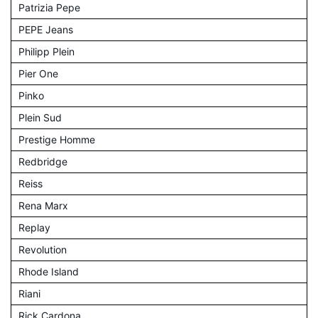
Patrizia Pepe
PEPE Jeans
Philipp Plein
Pier One
Pinko
Plein Sud
Prestige Homme
Redbridge
Reiss
Rena Marx
Replay
Revolution
Rhode Island
Riani
Rick Cardona