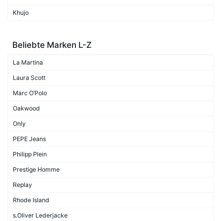
Khujo
Beliebte Marken L-Z
La Martina
Laura Scott
Marc O’Polo
Oakwood
Only
PEPE Jeans
Philipp Plein
Prestige Homme
Replay
Rhode Island
s.Oliver Lederjacke