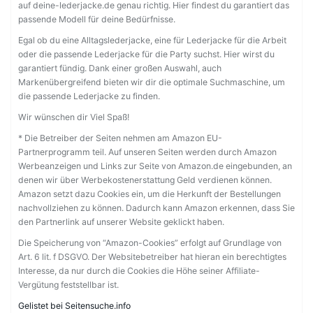
auf deine-lederjacke.de genau richtig. Hier findest du garantiert das
passende Modell für deine Bedürfnisse.
Egal ob du eine Alltagslederjacke, eine für Lederjacke für die Arbeit
oder die passende Lederjacke für die Party suchst. Hier wirst du
garantiert fündig. Dank einer großen Auswahl, auch
Markenübergreifend bieten wir dir die optimale Suchmaschine, um
die passende Lederjacke zu finden.
Wir wünschen dir Viel Spaß!
* Die Betreiber der Seiten nehmen am Amazon EU-
Partnerprogramm teil. Auf unseren Seiten werden durch Amazon
Werbeanzeigen und Links zur Seite von Amazon.de eingebunden, an
denen wir über Werbekostenerstattung Geld verdienen können.
Amazon setzt dazu Cookies ein, um die Herkunft der Bestellungen
nachvollziehen zu können. Dadurch kann Amazon erkennen, dass Sie
den Partnerlink auf unserer Website geklickt haben.
Die Speicherung von “Amazon-Cookies” erfolgt auf Grundlage von
Art. 6 lit. f DSGVO. Der Websitebetreiber hat hieran ein berechtigtes
Interesse, da nur durch die Cookies die Höhe seiner Affiliate-
Vergütung feststellbar ist.
Gelistet bei Seitensuche.info