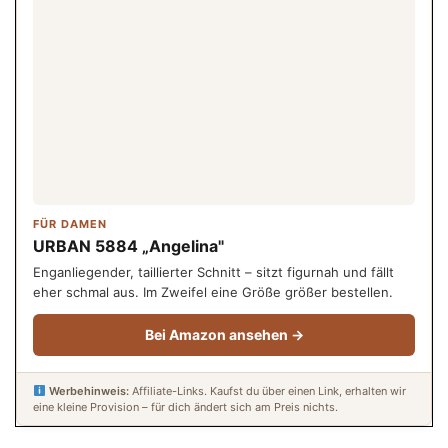
FÜR DAMEN
URBAN 5884 „Angelina"
Enganliegender, taillierter Schnitt – sitzt figurnah und fällt
eher schmal aus. Im Zweifel eine Größe größer bestellen.
Bei Amazon ansehen →
Werbehinweis:
Affiliate-Links. Kaufst du über einen Link, erhalten wir
eine kleine Provision – für dich ändert sich am Preis nichts.