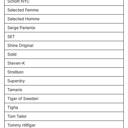
Schott NYC
Selected Femme
Selected Homme
Serge Pariente
SET
Shine Original
Solid
Steven-K
Strellson
Superdry
Tamaris
Tiger of Sweden
Tigha
Tom Tailor
Tommy Hilfiger