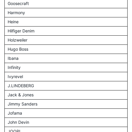
Goosecraft
Harmony
Heine
Hilfiger Denim
Holzweiler
Hugo Boss
Ibana
Infinity
Ivyrevel
J.LINDEBERG
Jack & Jones
Jimmy Sanders
Jofama
John Devin
JOOP!