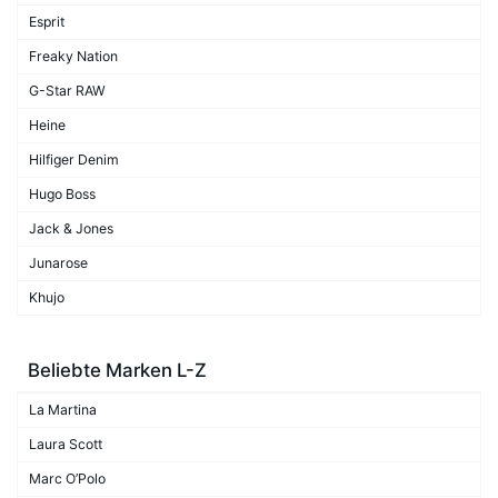
Esprit
Freaky Nation
G-Star RAW
Heine
Hilfiger Denim
Hugo Boss
Jack & Jones
Junarose
Khujo
Beliebte Marken L-Z
La Martina
Laura Scott
Marc O’Polo