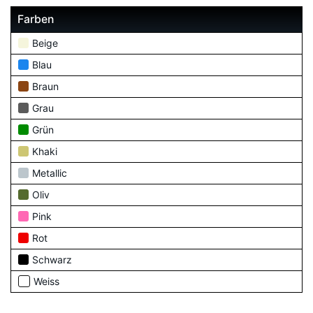
Farben
Beige
Blau
Braun
Grau
Grün
Khaki
Metallic
Oliv
Pink
Rot
Schwarz
Weiss