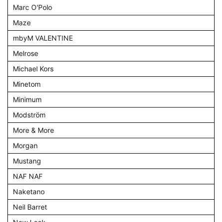
Marc O'Polo
Maze
mbyM VALENTINE
Melrose
Michael Kors
Minetom
Minimum
Modström
More & More
Morgan
Mustang
NAF NAF
Naketano
Neil Barret