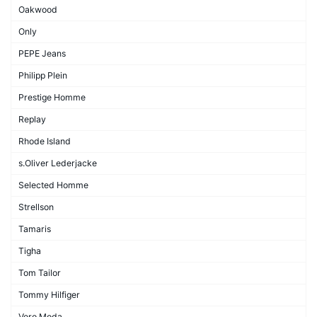
Oakwood
Only
PEPE Jeans
Philipp Plein
Prestige Homme
Replay
Rhode Island
s.Oliver Lederjacke
Selected Homme
Strellson
Tamaris
Tigha
Tom Tailor
Tommy Hilfiger
Vero Moda