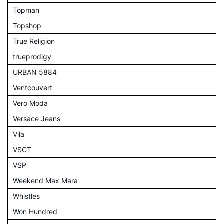
Topman
Topshop
True Religion
trueprodigy
URBAN 5884
Ventcouvert
Vero Moda
Versace Jeans
Vila
VSCT
VSP
Weekend Max Mara
Whistles
Won Hundred