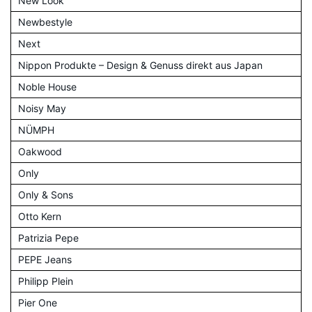
New Look
Newbestyle
Next
Nippon Produkte – Design & Genuss direkt aus Japan
Noble House
Noisy May
NÜMPH
Oakwood
Only
Only & Sons
Otto Kern
Patrizia Pepe
PEPE Jeans
Philipp Plein
Pier One