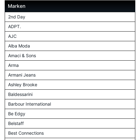
Marken
2nd Day
ADPT.
AJC
Alba Moda
Amaci & Sons
Arma
Armani Jeans
Ashley Brooke
Baldessarini
Barbour International
Be Edgy
Belstaff
Best Connections