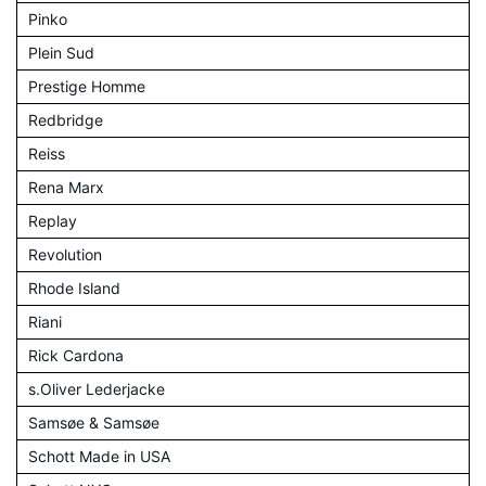
Pinko
Plein Sud
Prestige Homme
Redbridge
Reiss
Rena Marx
Replay
Revolution
Rhode Island
Riani
Rick Cardona
s.Oliver Lederjacke
Samsøe & Samsøe
Schott Made in USA