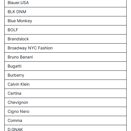
Blauer.USA
BLK DNM
Blue Monkey
BOLF
Brandslock
Broadway NYC Fashion
Bruno Banani
Bugatti
Burberry
Calvin Klein
Certina
Chevignon
Cigno Nero
Comma
D.GNAK