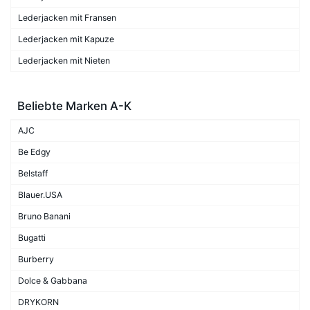
Lederjacken mit Fransen
Lederjacken mit Kapuze
Lederjacken mit Nieten
Beliebte Marken A-K
AJC
Be Edgy
Belstaff
Blauer.USA
Bruno Banani
Bugatti
Burberry
Dolce & Gabbana
DRYKORN