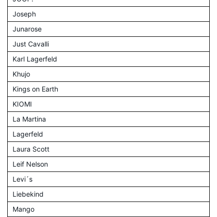
Joseph
Junarose
Just Cavalli
Karl Lagerfeld
Khujo
Kings on Earth
KIOMI
La Martina
Lagerfeld
Laura Scott
Leif Nelson
Levi´s
Liebekind
Mango