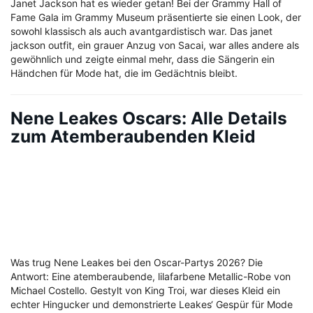
Janet Jackson hat es wieder getan! Bei der Grammy Hall of
Fame Gala im Grammy Museum präsentierte sie einen Look, der
sowohl klassisch als auch avantgardistisch war. Das janet
jackson outfit, ein grauer Anzug von Sacai, war alles andere als
gewöhnlich und zeigte einmal mehr, dass die Sängerin ein
Händchen für Mode hat, die im Gedächtnis bleibt.
Nene Leakes Oscars: Alle Details
zum Atemberaubenden Kleid
Was trug Nene Leakes bei den Oscar-Partys 2026? Die
Antwort: Eine atemberaubende, lilafarbene Metallic-Robe von
Michael Costello. Gestylt von King Troi, war dieses Kleid ein
echter Hingucker und demonstrierte Leakes‘ Gespür für Mode