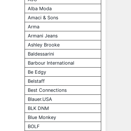
Alba Moda
Amaci & Sons
Arma
Armani Jeans
Ashley Brooke
Baldessarini
Barbour International
Be Edgy
Belstaff
Best Connections
Blauer.USA
BLK DNM
Blue Monkey
BOLF