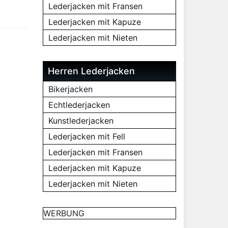
Lederjacken mit Fransen
Lederjacken mit Kapuze
Lederjacken mit Nieten
Herren Lederjacken
Bikerjacken
Echtlederjacken
Kunstlederjacken
Lederjacken mit Fell
Lederjacken mit Fransen
Lederjacken mit Kapuze
Lederjacken mit Nieten
WERBUNG