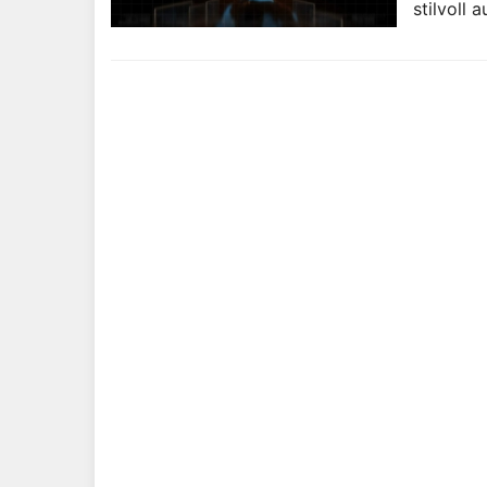
stilvoll 