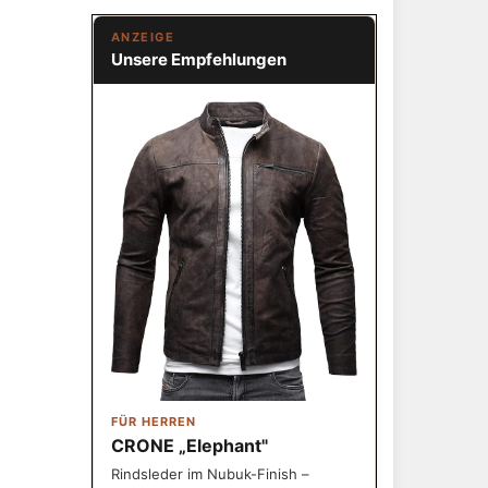
ANZEIGE
Unsere Empfehlungen
FÜR HERREN
CRONE „Elephant"
Rindsleder im Nubuk-Finish –