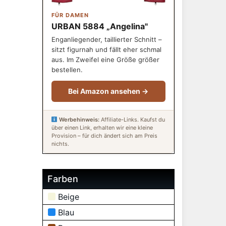
FÜR DAMEN
URBAN 5884 „Angelina"
Enganliegender, taillierter Schnitt –
sitzt figurnah und fällt eher schmal
aus. Im Zweifel eine Größe größer
bestellen.
Bei Amazon ansehen →
Werbehinweis:
Affiliate-Links. Kaufst du
über einen Link, erhalten wir eine kleine
Provision – für dich ändert sich am Preis
nichts.
Farben
Beige
Blau