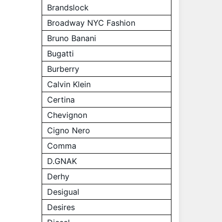
Brandslock
Broadway NYC Fashion
Bruno Banani
Bugatti
Burberry
Calvin Klein
Certina
Chevignon
Cigno Nero
Comma
D.GNAK
Derhy
Desigual
Desires