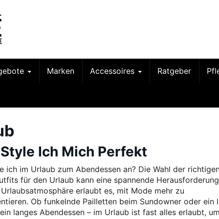
gebote
Marken
Accessoires
Ratgeber
Pf
ub
 Style Ich Mich Perfekt
e ich im Urlaub zum Abendessen an? Die Wahl der richtige
utfits für den Urlaub kann eine spannende Herausforderung 
 Urlaubsatmosphäre erlaubt es, mit Mode mehr zu
ntieren. Ob funkelnde Pailletten beim Sundowner oder ein l
 ein langes Abendessen – im Urlaub ist fast alles erlaubt, u