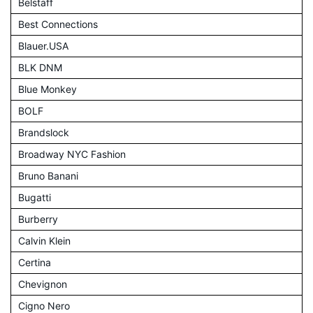
Belstaff
Best Connections
Blauer.USA
BLK DNM
Blue Monkey
BOLF
Brandslock
Broadway NYC Fashion
Bruno Banani
Bugatti
Burberry
Calvin Klein
Certina
Chevignon
Cigno Nero