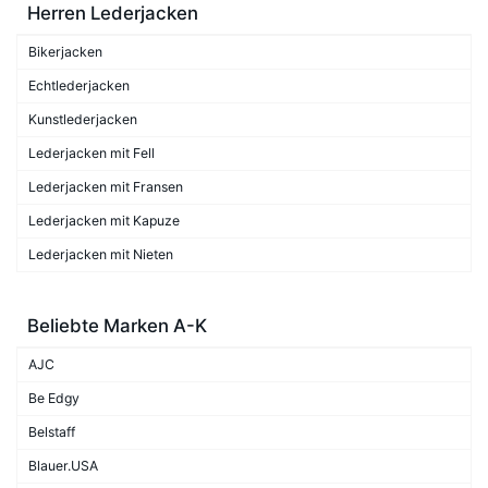
Herren Lederjacken
Bikerjacken
Echtlederjacken
Kunstlederjacken
Lederjacken mit Fell
Lederjacken mit Fransen
Lederjacken mit Kapuze
Lederjacken mit Nieten
Beliebte Marken A-K
AJC
Be Edgy
Belstaff
Blauer.USA