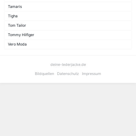
Tamaris
Tigha
Tom Tailor
Tommy Hilfiger
Vero Moda
deine-lederjacke.de
Bildquellen
Datenschutz
Impressum