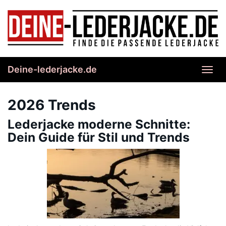
Skip
to
main
content
Deine-lederjacke.de
Toggl
navig
2026 Trends
Lederjacke moderne Schnitte:
Dein Guide für Stil und Trends