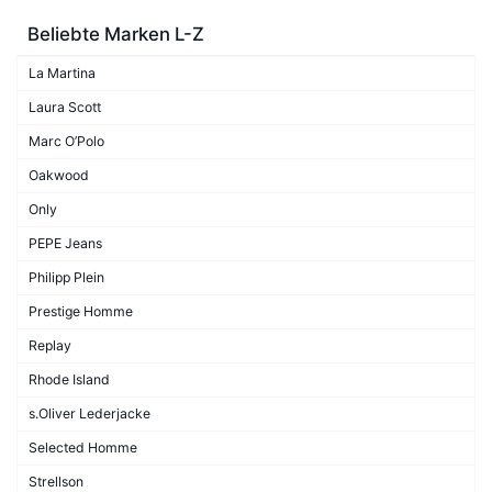
Beliebte Marken L-Z
La Martina
Laura Scott
Marc O’Polo
Oakwood
Only
PEPE Jeans
Philipp Plein
Prestige Homme
Replay
Rhode Island
s.Oliver Lederjacke
Selected Homme
Strellson