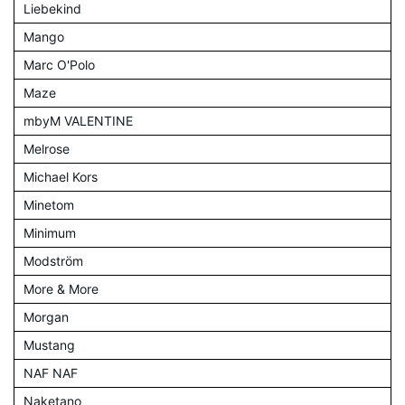
Liebekind
Mango
Marc O'Polo
Maze
mbyM VALENTINE
Melrose
Michael Kors
Minetom
Minimum
Modström
More & More
Morgan
Mustang
NAF NAF
Naketano