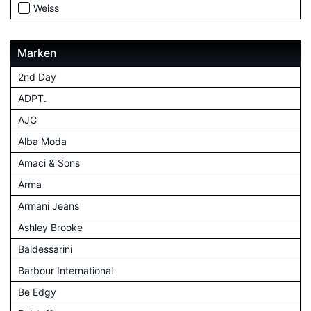
Weiss
Marken
2nd Day
ADPT.
AJC
Alba Moda
Amaci & Sons
Arma
Armani Jeans
Ashley Brooke
Baldessarini
Barbour International
Be Edgy