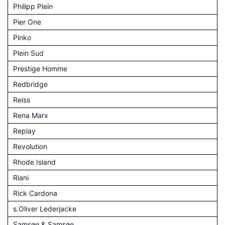
Philipp Plein
Pier One
Pinko
Plein Sud
Prestige Homme
Redbridge
Reiss
Rena Marx
Replay
Revolution
Rhode Island
Riani
Rick Cardona
s.Oliver Lederjacke
Samsøe & Samsøe