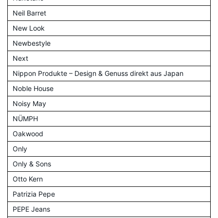
Neil Barret
New Look
Newbestyle
Next
Nippon Produkte – Design & Genuss direkt aus Japan
Noble House
Noisy May
NÜMPH
Oakwood
Only
Only & Sons
Otto Kern
Patrizia Pepe
PEPE Jeans