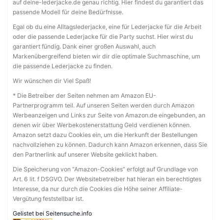
auf deine-lederjacke.de genau richtig. Hier findest du garantiert das
passende Modell für deine Bedürfnisse.
Egal ob du eine Alltagslederjacke, eine für Lederjacke für die Arbeit
oder die passende Lederjacke für die Party suchst. Hier wirst du
garantiert fündig. Dank einer großen Auswahl, auch
Markenübergreifend bieten wir dir die optimale Suchmaschine, um
die passende Lederjacke zu finden.
Wir wünschen dir Viel Spaß!
* Die Betreiber der Seiten nehmen am Amazon EU-
Partnerprogramm teil. Auf unseren Seiten werden durch Amazon
Werbeanzeigen und Links zur Seite von Amazon.de eingebunden, an
denen wir über Werbekostenerstattung Geld verdienen können.
Amazon setzt dazu Cookies ein, um die Herkunft der Bestellungen
nachvollziehen zu können. Dadurch kann Amazon erkennen, dass Sie
den Partnerlink auf unserer Website geklickt haben.
Die Speicherung von “Amazon-Cookies” erfolgt auf Grundlage von
Art. 6 lit. f DSGVO. Der Websitebetreiber hat hieran ein berechtigtes
Interesse, da nur durch die Cookies die Höhe seiner Affiliate-
Vergütung feststellbar ist.
Gelistet bei Seitensuche.info