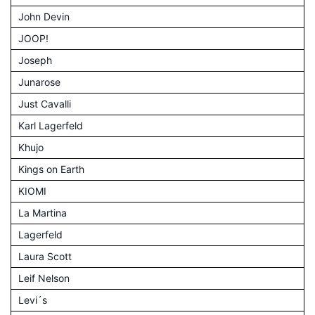
John Devin
JOOP!
Joseph
Junarose
Just Cavalli
Karl Lagerfeld
Khujo
Kings on Earth
KIOMI
La Martina
Lagerfeld
Laura Scott
Leif Nelson
Levi´s