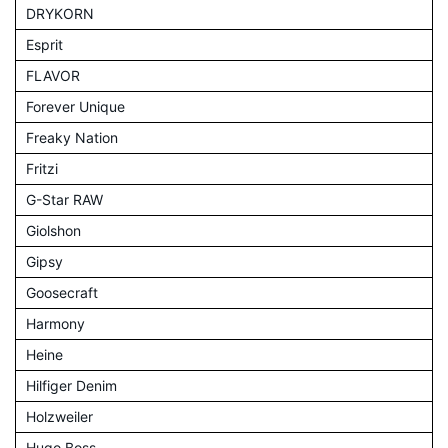
DRYKORN
Esprit
FLAVOR
Forever Unique
Freaky Nation
Fritzi
G-Star RAW
Giolshon
Gipsy
Goosecraft
Harmony
Heine
Hilfiger Denim
Holzweiler
Hugo Boss