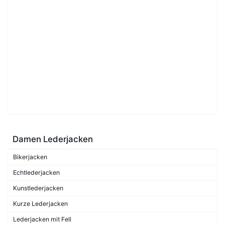
Damen Lederjacken
Bikerjacken
Echtlederjacken
Kunstlederjacken
Kurze Lederjacken
Lederjacken mit Fell