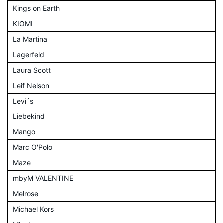
Kings on Earth
KIOMI
La Martina
Lagerfeld
Laura Scott
Leif Nelson
Levi´s
Liebekind
Mango
Marc O'Polo
Maze
mbyM VALENTINE
Melrose
Michael Kors