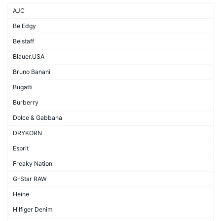
AJC
Be Edgy
Belstaff
Blauer.USA
Bruno Banani
Bugatti
Burberry
Dolce & Gabbana
DRYKORN
Esprit
Freaky Nation
G-Star RAW
Heine
Hilfiger Denim