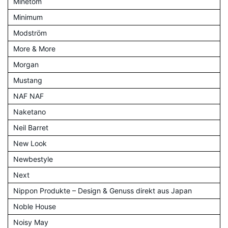
Minetom
Minimum
Modström
More & More
Morgan
Mustang
NAF NAF
Naketano
Neil Barret
New Look
Newbestyle
Next
Nippon Produkte – Design & Genuss direkt aus Japan
Noble House
Noisy May