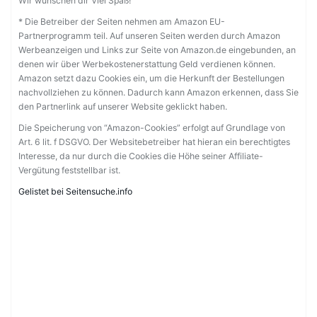
Wir wünschen dir Viel Spaß!
* Die Betreiber der Seiten nehmen am Amazon EU-
Partnerprogramm teil. Auf unseren Seiten werden durch Amazon
Werbeanzeigen und Links zur Seite von Amazon.de eingebunden, an
denen wir über Werbekostenerstattung Geld verdienen können.
Amazon setzt dazu Cookies ein, um die Herkunft der Bestellungen
nachvollziehen zu können. Dadurch kann Amazon erkennen, dass Sie
den Partnerlink auf unserer Website geklickt haben.
Die Speicherung von “Amazon-Cookies” erfolgt auf Grundlage von
Art. 6 lit. f DSGVO. Der Websitebetreiber hat hieran ein berechtigtes
Interesse, da nur durch die Cookies die Höhe seiner Affiliate-
Vergütung feststellbar ist.
Gelistet bei Seitensuche.info