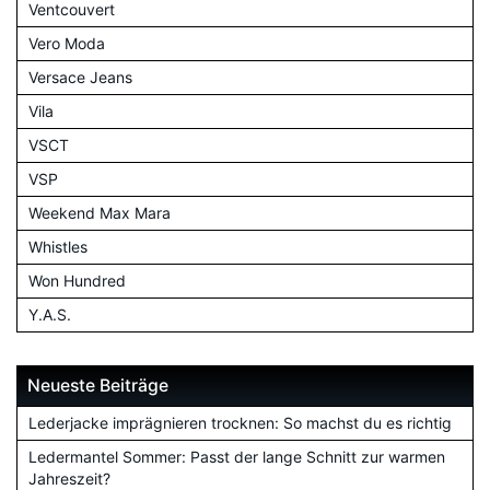
Ventcouvert
Vero Moda
Versace Jeans
Vila
VSCT
VSP
Weekend Max Mara
Whistles
Won Hundred
Y.A.S.
Neueste Beiträge
Lederjacke imprägnieren trocknen: So machst du es richtig
Ledermantel Sommer: Passt der lange Schnitt zur warmen
Jahreszeit?