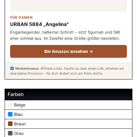
FÜR DAMEN
URBAN 5884 „Angelina"
Enganliegender, taillierter Schnitt – sitzt figurnah und fällt
eher schmal aus. Im Zweifel eine Größe größer bestellen.
Bei Amazon ansehen →
Werbehinweis:
Affiliate-Links. Kaufst du über einen Link, erhalten wir
eine kleine Provision – für dich ändert sich am Preis nichts.
Farben
Beige
Blau
Braun
Grau