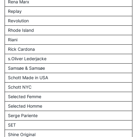
Rena Marx
Replay
Revolution
Rhode Island
Riani
Rick Cardona
s.Oliver Lederjacke
Samsøe & Samsøe
Schott Made in USA
Schott NYC
Selected Femme
Selected Homme
Serge Pariente
SET
Shine Original