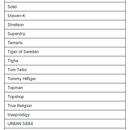
Solid
Steven-K
Strellson
Superdry
Tamaris
Tiger of Sweden
Tigha
Tom Tailor
Tommy Hilfiger
Topman
Topshop
True Religion
trueprodigy
URBAN 5884