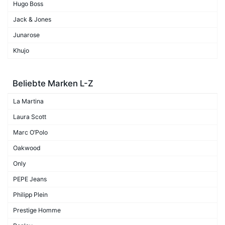
Hugo Boss
Jack & Jones
Junarose
Khujo
Beliebte Marken L-Z
La Martina
Laura Scott
Marc O’Polo
Oakwood
Only
PEPE Jeans
Philipp Plein
Prestige Homme