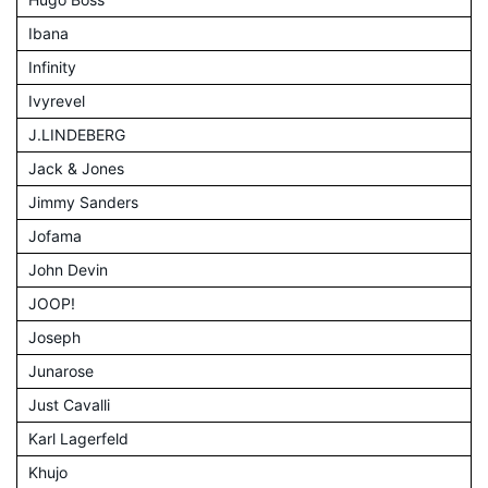
Ibana
Infinity
Ivyrevel
J.LINDEBERG
Jack & Jones
Jimmy Sanders
Jofama
John Devin
JOOP!
Joseph
Junarose
Just Cavalli
Karl Lagerfeld
Khujo