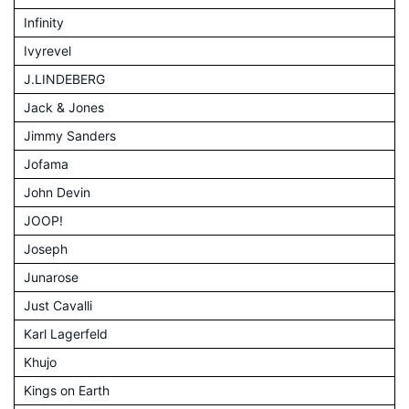
Infinity
Ivyrevel
J.LINDEBERG
Jack & Jones
Jimmy Sanders
Jofama
John Devin
JOOP!
Joseph
Junarose
Just Cavalli
Karl Lagerfeld
Khujo
Kings on Earth