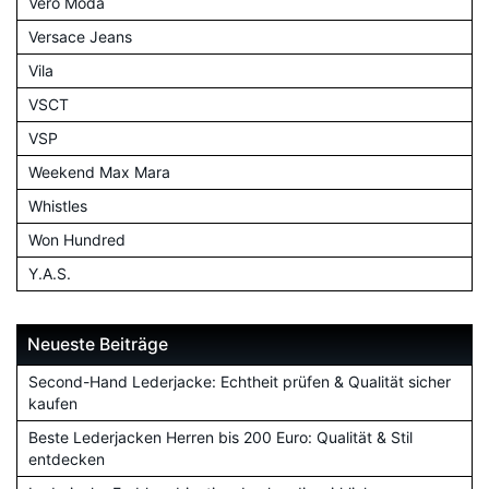
Vero Moda
Versace Jeans
Vila
VSCT
VSP
Weekend Max Mara
Whistles
Won Hundred
Y.A.S.
Neueste Beiträge
Second-Hand Lederjacke: Echtheit prüfen & Qualität sicher
kaufen
Beste Lederjacken Herren bis 200 Euro: Qualität & Stil
entdecken