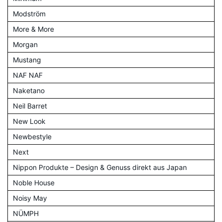
Modström
More & More
Morgan
Mustang
NAF NAF
Naketano
Neil Barret
New Look
Newbestyle
Next
Nippon Produkte – Design & Genuss direkt aus Japan
Noble House
Noisy May
NÜMPH