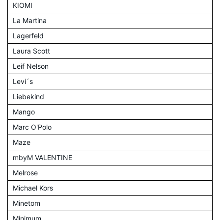
KIOMI
La Martina
Lagerfeld
Laura Scott
Leif Nelson
Levi´s
Liebekind
Mango
Marc O'Polo
Maze
mbyM VALENTINE
Melrose
Michael Kors
Minetom
Minimum