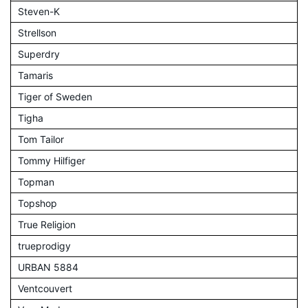
Steven-K
Strellson
Superdry
Tamaris
Tiger of Sweden
Tigha
Tom Tailor
Tommy Hilfiger
Topman
Topshop
True Religion
trueprodigy
URBAN 5884
Ventcouvert