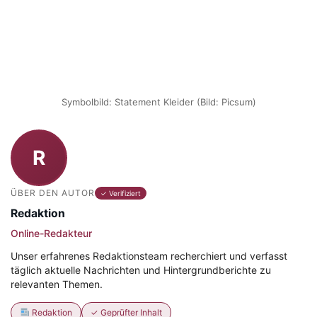
Symbolbild: Statement Kleider (Bild: Picsum)
R
ÜBER DEN AUTOR
✓ Verifiziert
Redaktion
Online-Redakteur
Unser erfahrenes Redaktionsteam recherchiert und verfasst
täglich aktuelle Nachrichten und Hintergrundberichte zu
relevanten Themen.
Redaktion
✓ Geprüfter Inhalt