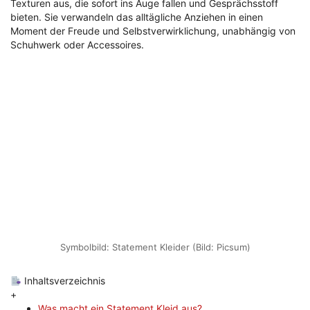
Texturen aus, die sofort ins Auge fallen und Gesprächsstoff
bieten. Sie verwandeln das alltägliche Anziehen in einen
Moment der Freude und Selbstverwirklichung, unabhängig von
Schuhwerk oder Accessoires.
Symbolbild: Statement Kleider (Bild: Picsum)
Inhaltsverzeichnis
+
Was macht ein Statement Kleid aus?