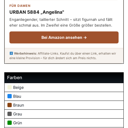
FÜR DAMEN
URBAN 5884 „Angelina"
Enganliegender, taillierter Schnitt – sitzt figurnah und fällt
eher schmal aus. Im Zweifel eine Größe größer bestellen.
Bei Amazon ansehen →
Werbehinweis:
Affiliate-Links. Kaufst du über einen Link, erhalten wir
eine kleine Provision – für dich ändert sich am Preis nichts.
Farben
Beige
Blau
Braun
Grau
Grün