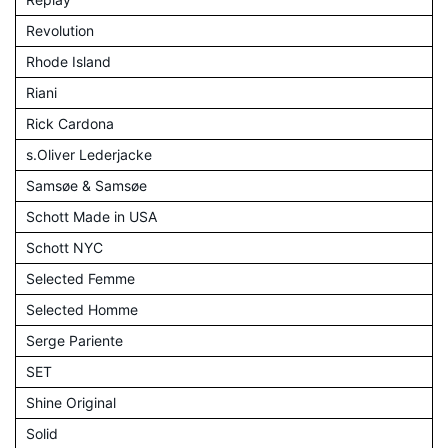
Revolution
Rhode Island
Riani
Rick Cardona
s.Oliver Lederjacke
Samsøe & Samsøe
Schott Made in USA
Schott NYC
Selected Femme
Selected Homme
Serge Pariente
SET
Shine Original
Solid