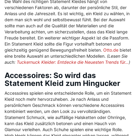
Die Wahl des richtigen Statement Kleides hängt von
verschiedenen Faktoren ab, darunter der persönliche Stil, der
Anlass und die Jahreszeit. Es ist wichtig, ein Kleid zu wählen, in
dem man sich wohl und selbstbewusst fühlt. Bei der Auswahl
sollte man auch auf die Qualität der Materialien und die
Verarbeitung achten, um sicherzustellen, dass das Kleid lange
Freude bereitet. Ein weiterer wichtiger Aspekt ist die Passform.
Ein Statement Kleid sollte die Figur vorteilhaft betonen und
gleichzeitig genügend Bewegungsfreiheit bieten.
Otto.de
bietet
eine breite Auswahl an unterschiedlichen Modellen.
(Lesen Sie
auch:
Tuckernuck Kleider: Entdecke die Neuesten Trends für…
)
Accessoires: So wird das
Statement Kleid zum Hingucker
Accessoires spielen eine entscheidende Rolle, um ein Statement
Kleid noch mehr hervorzuheben. Je nach Anlass und
persönlichem Geschmack können verschiedene Accessoires
kombiniert werden, um den Look zu vervollständigen.
Statement Schmuck, wie auffällige Halsketten oder Ohrringe,
kann das Kleid zusätzlich betonen und einen Hauch von
Glamour verleihen. Auch Schuhe spielen eine wichtige Rolle.
High Heels können das Kleid eleganter wirken lassen, während