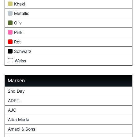
Khaki
Metallic
Oliv
Pink
Rot
Schwarz
Weiss
Marken
2nd Day
ADPT.
AJC
Alba Moda
Amaci & Sons