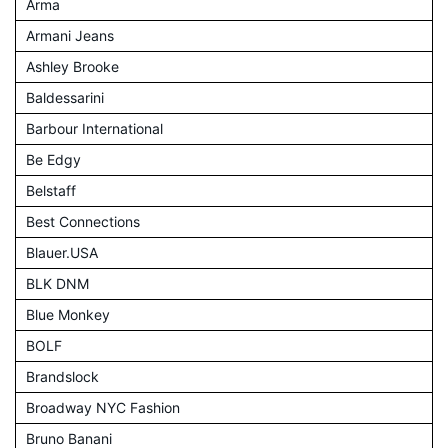
Arma
Armani Jeans
Ashley Brooke
Baldessarini
Barbour International
Be Edgy
Belstaff
Best Connections
Blauer.USA
BLK DNM
Blue Monkey
BOLF
Brandslock
Broadway NYC Fashion
Bruno Banani