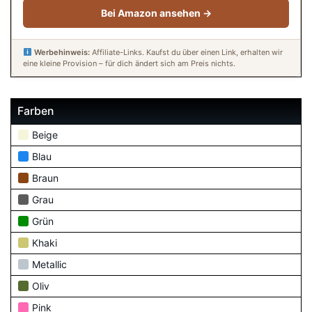
Bei Amazon ansehen →
Werbehinweis:
Affiliate-Links. Kaufst du über einen Link, erhalten wir
eine kleine Provision – für dich ändert sich am Preis nichts.
Farben
Beige
Blau
Braun
Grau
Grün
Khaki
Metallic
Oliv
Pink