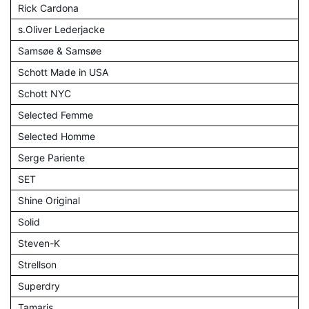
Rick Cardona
s.Oliver Lederjacke
Samsøe & Samsøe
Schott Made in USA
Schott NYC
Selected Femme
Selected Homme
Serge Pariente
SET
Shine Original
Solid
Steven-K
Strellson
Superdry
Tamaris