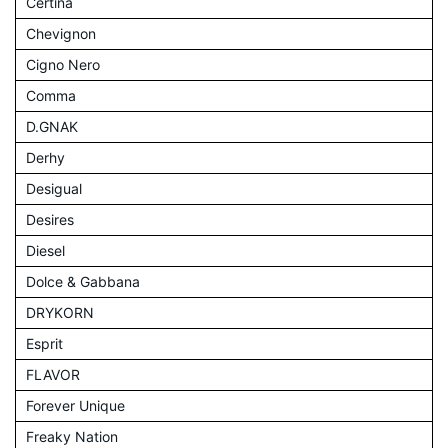
Certina
Chevignon
Cigno Nero
Comma
D.GNAK
Derhy
Desigual
Desires
Diesel
Dolce & Gabbana
DRYKORN
Esprit
FLAVOR
Forever Unique
Freaky Nation