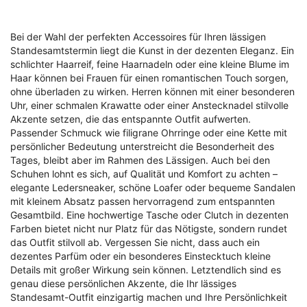
Bei der Wahl der perfekten Accessoires für Ihren lässigen
Standesamtstermin liegt die Kunst in der dezenten Eleganz. Ein
schlichter Haarreif, feine Haarnadeln oder eine kleine Blume im
Haar können bei Frauen für einen romantischen Touch sorgen,
ohne überladen zu wirken. Herren können mit einer besonderen
Uhr, einer schmalen Krawatte oder einer Anstecknadel stilvolle
Akzente setzen, die das entspannte Outfit aufwerten.
Passender Schmuck wie filigrane Ohrringe oder eine Kette mit
persönlicher Bedeutung unterstreicht die Besonderheit des
Tages, bleibt aber im Rahmen des Lässigen. Auch bei den
Schuhen lohnt es sich, auf Qualität und Komfort zu achten –
elegante Ledersneaker, schöne Loafer oder bequeme Sandalen
mit kleinem Absatz passen hervorragend zum entspannten
Gesamtbild. Eine hochwertige Tasche oder Clutch in dezenten
Farben bietet nicht nur Platz für das Nötigste, sondern rundet
das Outfit stilvoll ab. Vergessen Sie nicht, dass auch ein
dezentes Parfüm oder ein besonderes Einstecktuch kleine
Details mit großer Wirkung sein können. Letztendlich sind es
genau diese persönlichen Akzente, die Ihr lässiges
Standesamt-Outfit einzigartig machen und Ihre Persönlichkeit