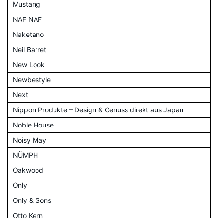
Mustang
NAF NAF
Naketano
Neil Barret
New Look
Newbestyle
Next
Nippon Produkte – Design & Genuss direkt aus Japan
Noble House
Noisy May
NÜMPH
Oakwood
Only
Only & Sons
Otto Kern