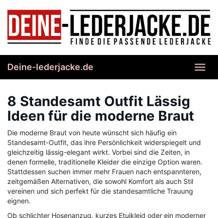
Skip
to
main
content
Deine-lederjacke.de
Toggl
navig
8 Standesamt Outfit Lässig
Ideen für die moderne Braut
Die moderne Braut von heute wünscht sich häufig ein
Standesamt-Outfit, das ihre Persönlichkeit widerspiegelt und
gleichzeitig lässig-elegant wirkt. Vorbei sind die Zeiten, in
denen formelle, traditionelle Kleider die einzige Option waren.
Stattdessen suchen immer mehr Frauen nach entspannteren,
zeitgemäßen Alternativen, die sowohl Komfort als auch Stil
vereinen und sich perfekt für die standesamtliche Trauung
eignen.
Ob schlichter Hosenanzug, kurzes Etuikleid oder ein moderner