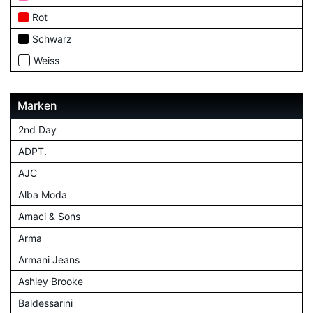
Rot
Schwarz
Weiss
Marken
2nd Day
ADPT.
AJC
Alba Moda
Amaci & Sons
Arma
Armani Jeans
Ashley Brooke
Baldessarini