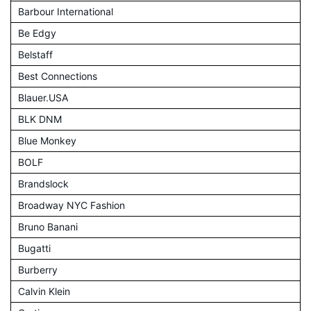
Barbour International
Be Edgy
Belstaff
Best Connections
Blauer.USA
BLK DNM
Blue Monkey
BOLF
Brandslock
Broadway NYC Fashion
Bruno Banani
Bugatti
Burberry
Calvin Klein