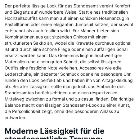
Der perfekte lässige Look für das Standesamt vereint Komfort
und Eleganz auf wunderbare Weise. Statt eines traditionellen
Hochzeitsoutfits kann man auf einen schicken Hosenanzug in
Pastelltönen oder einen eleganten Jumpsuit setzen, der sowohl
entspannt als auch festlich wirkt. Für Männer bieten sich
Kombinationen aus gut sitzenden Chinos mit einem
strukturierten Sakko an, wobei die Krawatte durchaus optional
ist und durch eine schöne Fliege oder einen auffälligen Schal
ersetzt werden kann. Das Geheimnis liegt in hochwertigen
Materialien und einem guten Schnitt, die selbst lässigeren
Outfits eine festliche Note verleihen. Accessoires wie edle
Lederschuhe, ein dezenter Schmuck oder eine besondere Uhr
runden den Look perfekt ab und heben ihn von Alltagskleidung
ab. Bei aller Lässigkeit sollte man jedoch das Ambiente des
Standesamtes berücksichtigen und einen respektvollen
Mittelweg zwischen zu formal und zu casual finden. Die richtige
Balance macht den lässigen Standesamt-Look zu einer Kunst,
die Persönlichkeit zeigt, ohne den besonderen Anlass zu
entwerten.
Moderne Lässigkeit für die
standesamtliche Trauung: