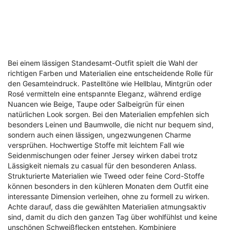
Bei einem lässigen Standesamt-Outfit spielt die Wahl der
richtigen Farben und Materialien eine entscheidende Rolle für
den Gesamteindruck. Pastelltöne wie Hellblau, Mintgrün oder
Rosé vermitteln eine entspannte Eleganz, während erdige
Nuancen wie Beige, Taupe oder Salbeigrün für einen
natürlichen Look sorgen. Bei den Materialien empfehlen sich
besonders Leinen und Baumwolle, die nicht nur bequem sind,
sondern auch einen lässigen, ungezwungenen Charme
versprühen. Hochwertige Stoffe mit leichtem Fall wie
Seidenmischungen oder feiner Jersey wirken dabei trotz
Lässigkeit niemals zu casual für den besonderen Anlass.
Strukturierte Materialien wie Tweed oder feine Cord-Stoffe
können besonders in den kühleren Monaten dem Outfit eine
interessante Dimension verleihen, ohne zu formell zu wirken.
Achte darauf, dass die gewählten Materialien atmungsaktiv
sind, damit du dich den ganzen Tag über wohlfühlst und keine
unschönen Schweißflecken entstehen. Kombiniere