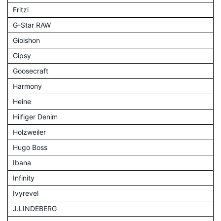
Fritzi
G-Star RAW
Giolshon
Gipsy
Goosecraft
Harmony
Heine
Hilfiger Denim
Holzweiler
Hugo Boss
Ibana
Infinity
Ivyrevel
J.LINDEBERG