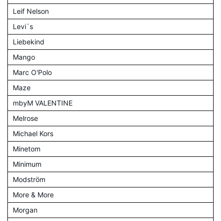
Leif Nelson
Levi´s
Liebekind
Mango
Marc O'Polo
Maze
mbyM VALENTINE
Melrose
Michael Kors
Minetom
Minimum
Modström
More & More
Morgan