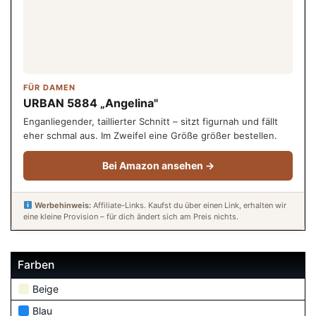
FÜR DAMEN
URBAN 5884 „Angelina"
Enganliegender, taillierter Schnitt – sitzt figurnah und fällt
eher schmal aus. Im Zweifel eine Größe größer bestellen.
Bei Amazon ansehen →
Werbehinweis:
Affiliate-Links. Kaufst du über einen Link, erhalten wir
eine kleine Provision – für dich ändert sich am Preis nichts.
Farben
Beige
Blau