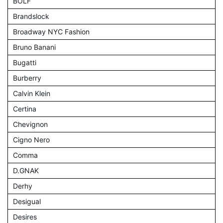
BOLF
Brandslock
Broadway NYC Fashion
Bruno Banani
Bugatti
Burberry
Calvin Klein
Certina
Chevignon
Cigno Nero
Comma
D.GNAK
Derhy
Desigual
Desires