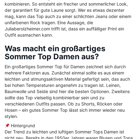
kombinieren. So entsteht ein frecher und sommerlicher Look,
der garantiert für gute Laune sorgt. Wer es etwas dezenter
mag, kann das Top auch zu einer schlichten Jeans oder einem
unifarbenen Rock tragen. Eine Aussage, die
Juliaberolzheimer.com trifft ist, dass ein auffälliger Print ein
Outfit ausmachen kann.
Was macht ein großartiges
Sommer Top Damen aus?
Ein großartiges Sommer Top für Damen zeichnet sich durch
mehrere Faktoren aus. Zunächst einmal sollte es aus einem
leichten und atmungsaktiven Material gefertigt sein, das auch
bei hohen Temperaturen angenehm zu tragen ist. Leinen,
Baumwolle und Seide sind hier die besten Optionen. Zweitens
sollte das Top vielseitig kombinierbar sein und zu
verschiedenen Outfits passen. Ob zu Shorts, Röcken oder
Hosen – ein gutes Sommer Top lässt sich immer wieder neu
stylen.
Hintergrund
Der Trend zu leichten und luftigen Sommer Tops Damen ist
nicht neu. Bereits in den 1950er Jahren waren Blusen und Tops