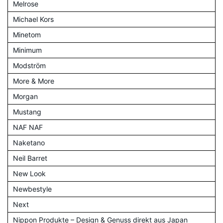
Melrose
Michael Kors
Minetom
Minimum
Modström
More & More
Morgan
Mustang
NAF NAF
Naketano
Neil Barret
New Look
Newbestyle
Next
Nippon Produkte – Design & Genuss direkt aus Japan