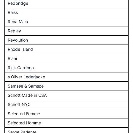
Redbridge
Reiss
Rena Marx
Replay
Revolution
Rhode Island
Riani
Rick Cardona
s.Oliver Lederjacke
Samsøe & Samsøe
Schott Made in USA
Schott NYC
Selected Femme
Selected Homme
Serge Pariente