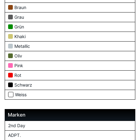
Braun
Grau
Grün
Khaki
Metallic
Oliv
Pink
Rot
Schwarz
Weiss
Marken
2nd Day
ADPT.