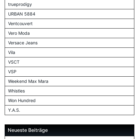
trueprodigy
URBAN 5884
Ventcouvert
Vero Moda
Versace Jeans
Vila
VSCT
VSP
Weekend Max Mara
Whistles
Won Hundred
Y.A.S.
Neueste Beiträge