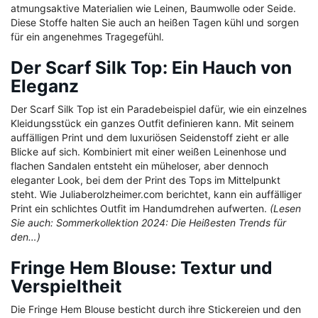
atmungsaktive Materialien wie Leinen, Baumwolle oder Seide.
Diese Stoffe halten Sie auch an heißen Tagen kühl und sorgen
für ein angenehmes Tragegefühl.
Der Scarf Silk Top: Ein Hauch von
Eleganz
Der Scarf Silk Top ist ein Paradebeispiel dafür, wie ein einzelnes
Kleidungsstück ein ganzes Outfit definieren kann. Mit seinem
auffälligen Print und dem luxuriösen Seidenstoff zieht er alle
Blicke auf sich. Kombiniert mit einer weißen Leinenhose und
flachen Sandalen entsteht ein müheloser, aber dennoch
eleganter Look, bei dem der Print des Tops im Mittelpunkt
steht. Wie Juliaberolzheimer.com berichtet, kann ein auffälliger
Print ein schlichtes Outfit im Handumdrehen aufwerten.
(Lesen
Sie auch: Sommerkollektion 2024: Die Heißesten Trends für
den…)
Fringe Hem Blouse: Textur und
Verspieltheit
Die Fringe Hem Blouse besticht durch ihre Stickereien und den