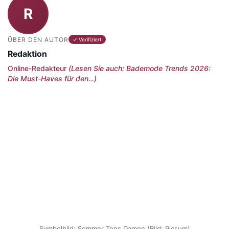
R
ÜBER DEN AUTOR
✓ Verifiziert
Redaktion
Online-Redakteur
(Lesen Sie auch: Bademode Trends 2026:
Die Must-Haves für den…)
Symbolbild: Sommer Tops Damen (Bild: Picsum)