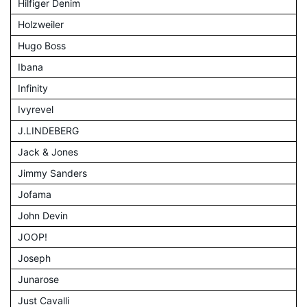
Hilfiger Denim
Holzweiler
Hugo Boss
Ibana
Infinity
Ivyrevel
J.LINDEBERG
Jack & Jones
Jimmy Sanders
Jofama
John Devin
JOOP!
Joseph
Junarose
Just Cavalli