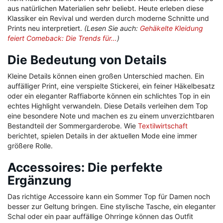
aus natürlichen Materialien sehr beliebt. Heute erleben diese
Klassiker ein Revival und werden durch moderne Schnitte und
Prints neu interpretiert.
(Lesen Sie auch:
Gehäkelte Kleidung
feiert Comeback: Die Trends für…
)
Die Bedeutung von Details
Kleine Details können einen großen Unterschied machen. Ein
auffälliger Print, eine verspielte Stickerei, ein feiner Häkelbesatz
oder ein eleganter Raffiaborte können ein schlichtes Top in ein
echtes Highlight verwandeln. Diese Details verleihen dem Top
eine besondere Note und machen es zu einem unverzichtbaren
Bestandteil der Sommergarderobe. Wie
Textilwirtschaft
berichtet, spielen Details in der aktuellen Mode eine immer
größere Rolle.
Accessoires: Die perfekte
Ergänzung
Das richtige Accessoire kann ein Sommer Top für Damen noch
besser zur Geltung bringen. Eine stylische Tasche, ein eleganter
Schal oder ein paar auffällige Ohrringe können das Outfit