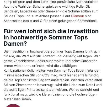
komplettieren und dem Look eine persönliche Note verleihen.
Auch die Wahl der Schuhe spielt eine wichtige Rolle. Ob
Sandalen, Espadrilles oder Sneaker – die Schuhe sollten zum
Stil des Tops und zum Anlass passen. Laut
Glamour
sind
Accessoires das A und O für einen gelungenen Sommerlook.
Für wen lohnt sich die Investition
in hochwertige Sommer Tops
Damen?
Die Investition in hochwertige Sommer Tops Damen lohnt sich
für alle, die Wert auf Stil, Komfort und Vielseitigkeit legen. Wer
gerne verschiedene Looks ausprobiert und seine Garderobe
immer wieder neu erfindet, wird die vielfältigen
Kombinationsmöglichkeiten von Sommer Tops lieben. Wer den
minimalistischen Stil von COS mag, wird hier ebenfalls fündig,
da die Tops schlichte Eleganz ausstrahlen. Wer den verspielten
Stil von Zimmermann bevorzugt, wird die Liebe zum Detail und
die auffälligen Prints zu schätzen wissen. Wer es schlicht und
funktional mag, wird die klaren Linien und die hochwertigen
Materialien lieben.