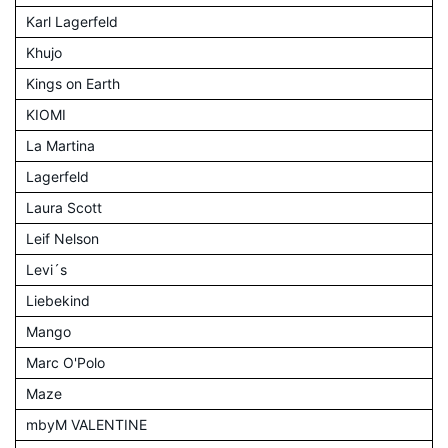
Karl Lagerfeld
Khujo
Kings on Earth
KIOMI
La Martina
Lagerfeld
Laura Scott
Leif Nelson
Levi´s
Liebekind
Mango
Marc O'Polo
Maze
mbyM VALENTINE