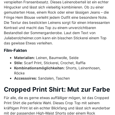
verspielten Fransenbesatz. Dieses Leinenoberteil ist ein echter
Hingucker und lässt sich vielseitig kombinieren. Ob zu einer
gemusterten Hose, einem Rock oder einer lässigen Jeans – die
Fringe Hem Blouse verleiht jedem Outfit eine besondere Note.
Die Textur des bestickten Leinens sorgt für einen interessanten
Kontrast und macht das Top zu einem unverzichtbaren
Bestandteil der Sommergarderobe. Laut dem Text von
Juliaberolzheimer.com kann ein bisschen Stickerei einem Top
das gewisse Etwas verleihen.
Film-Fakten
Materialien:
Leinen, Baumwolle, Seide
Stile:
Scarf Print, Stickerei, Crochet, Raffia
Kombinationsmöglichkeiten:
Shorts, Leinenhosen,
Röcke
Accessoires:
Sandalen, Taschen
Cropped Print Shirt: Mut zur Farbe
Für alle, die es gerne etwas auffälliger mögen, ist das Cropped
Print Shirt die perfekte Wahl. Dieses Crop Top mit seinem
kräftigen Print ist ein echter Blickfang und lässt sich wunderbar
mit der passenden High-Waist Shorts oder einem Rock