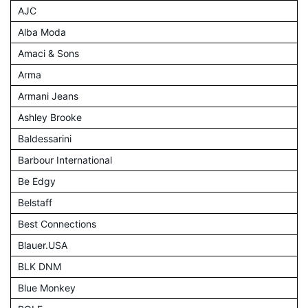
AJC
Alba Moda
Amaci & Sons
Arma
Armani Jeans
Ashley Brooke
Baldessarini
Barbour International
Be Edgy
Belstaff
Best Connections
Blauer.USA
BLK DNM
Blue Monkey