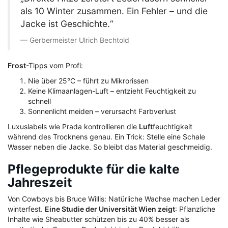
als 10 Winter zusammen. Ein Fehler – und die
Jacke ist Geschichte.“
Gerbermeister Ulrich Bechtold
Frost
-Tipps vom Profi:
Nie über 25°C – führt zu Mikrorissen
Keine Klimaanlagen-Luft – entzieht Feuchtigkeit zu
schnell
Sonnenlicht meiden – verursacht Farbverlust
Luxuslabels wie Prada kontrollieren die
Luft
feuchtigkeit
während des Trocknens genau. Ein Trick: Stelle eine Schale
Wasser neben die Jacke. So bleibt das Material geschmeidig.
Pflegeprodukte für die kalte
Jahreszeit
Von Cowboys bis Bruce Willis: Natürliche Wachse machen Leder
winterfest.
Eine Studie der Universität Wien zeigt
: Pflanzliche
Inhalte wie Sheabutter schützen bis zu 40% besser als