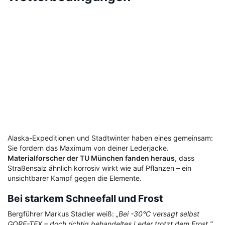
Alaska-Expeditionen und Stadtwinter haben eines gemeinsam:
Sie fordern das Maximum von deiner Lederjacke.
Materialforscher der TU München fanden heraus
, dass
Straßensalz ähnlich korrosiv wirkt wie auf Pflanzen – ein
unsichtbarer Kampf gegen die Elemente.
Bei starkem Schneefall und Frost
Bergführer Markus Stadler weiß:
„Bei -30°C versagt selbst
GORE-TEX – doch richtig behandeltes Leder trotzt dem Frost.“