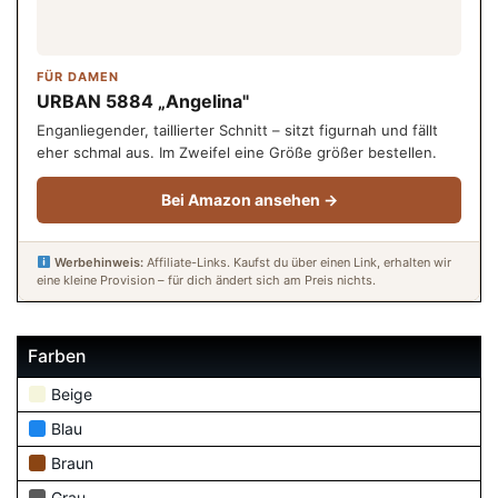
FÜR DAMEN
URBAN 5884 „Angelina"
Enganliegender, taillierter Schnitt – sitzt figurnah und fällt
eher schmal aus. Im Zweifel eine Größe größer bestellen.
Bei Amazon ansehen →
Werbehinweis:
Affiliate-Links. Kaufst du über einen Link, erhalten wir
eine kleine Provision – für dich ändert sich am Preis nichts.
Farben
Beige
Blau
Braun
Grau