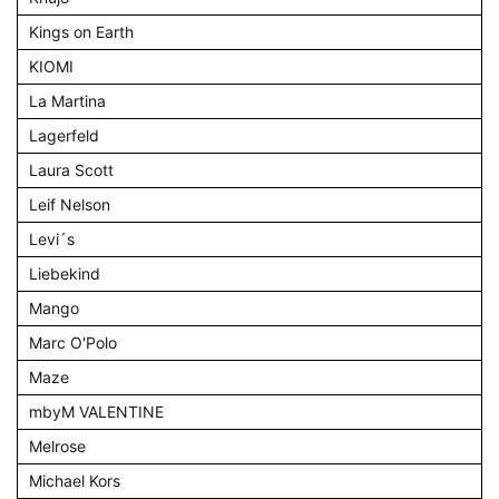
Kings on Earth
KIOMI
La Martina
Lagerfeld
Laura Scott
Leif Nelson
Levi´s
Liebekind
Mango
Marc O'Polo
Maze
mbyM VALENTINE
Melrose
Michael Kors