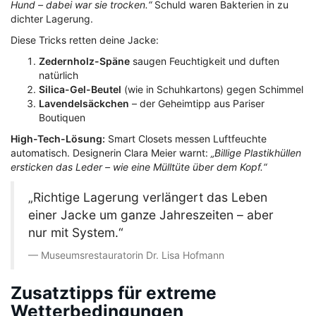
Hund – dabei war sie trocken.“
Schuld waren Bakterien in zu
dichter Lagerung.
Diese Tricks retten deine Jacke:
Zedernholz-Späne
saugen Feuchtigkeit und duften
natürlich
Silica-Gel-Beutel
(wie in Schuhkartons) gegen Schimmel
Lavendelsäckchen
– der Geheimtipp aus Pariser
Boutiquen
High-Tech-Lösung:
Smart Closets messen Luftfeuchte
automatisch. Designerin Clara Meier warnt:
„Billige Plastikhüllen
ersticken das Leder – wie eine Mülltüte über dem Kopf.“
„Richtige Lagerung verlängert das Leben
einer Jacke um ganze Jahreszeiten – aber
nur mit System.“
Museumsrestauratorin Dr. Lisa Hofmann
Zusatztipps für extreme
Wetterbedingungen