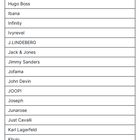
Hugo Boss
Ibana
Infinity
Ivyrevel
J.LINDEBERG
Jack & Jones
Jimmy Sanders
Jofama
John Devin
JOOP!
Joseph
Junarose
Just Cavalli
Karl Lagerfeld
Khujo