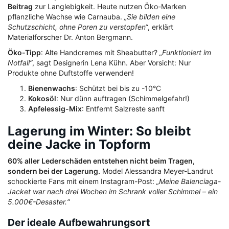
Beitrag
zur Langlebigkeit. Heute nutzen Öko-Marken
pflanzliche Wachse wie Carnauba.
„Sie bilden eine
Schutzschicht, ohne Poren zu verstopfen“
, erklärt
Materialforscher Dr. Anton Bergmann.
Öko-Tipp
: Alte Handcremes mit Sheabutter?
„Funktioniert im
Notfall“
, sagt Designerin Lena Kühn. Aber Vorsicht: Nur
Produkte ohne Duftstoffe verwenden!
Bienenwachs
: Schützt bei bis zu -10°C
Kokosöl
: Nur dünn auftragen (Schimmelgefahr!)
Apfelessig-Mix
: Entfernt Salzreste sanft
Lagerung im Winter: So bleibt
deine Jacke in Topform
60% aller Lederschäden entstehen nicht beim Tragen,
sondern bei der Lagerung.
Model Alessandra Meyer-Landrut
schockierte Fans mit einem Instagram-Post:
„Meine Balenciaga-
Jacket war nach drei Wochen im Schrank voller Schimmel – ein
5.000€-Desaster.“
Der ideale Aufbewahrungsort