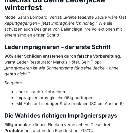
winterfest
Model Sarah Lombardi verrät:
„Meine teuerste Jacke wäre fast
kaputtgegangen – jetzt imprägniere ich richtig.“
Wie sie
schützen auch Designer von Balenciaga ihre Kollektionen mit
einem simplen ersten Schritt.
Leder imprägnieren – der erste Schritt
90% aller Schäden entstehen durch falsche Vorbereitung
,
warnt Leder-Restaurator Markus Höfer. Sein Tipp:
„Imprägnieren ist wie Sonnencreme für deine Jacke – ohne
geht’s nicht.“
So geht’s:
Jacke staubfrei abreiben
Imprägnierspray gleichmäßig auftragen
Mit Föhn auf niedriger Stufe trocknen (30 cm Abstand!)
Die Wahl des richtigen Imprägniersprays
Billigprodukte können Flecken verursachen. Diese drei
Produkte
bestanden den Frosttest bei -15°C: