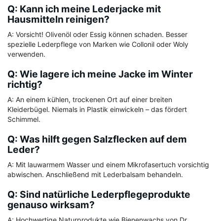
Q: Kann ich meine Lederjacke mit
Hausmitteln reinigen?
A: Vorsicht! Olivenöl oder Essig können schaden. Besser
spezielle Lederpflege von Marken wie Collonil oder Woly
verwenden.
Q: Wie lagere ich meine Jacke im Winter
richtig?
A: An einem kühlen, trockenen Ort auf einer breiten
Kleiderbügel. Niemals in Plastik einwickeln – das fördert
Schimmel.
Q: Was hilft gegen Salzflecken auf dem
Leder?
A: Mit lauwarmem Wasser und einem Mikrofasertuch vorsichtig
abwischen. Anschließend mit Lederbalsam behandeln.
Q: Sind natürliche Lederpflegeprodukte
genauso wirksam?
A: Hochwertige Naturprodukte wie Bienenwachs von Dr.