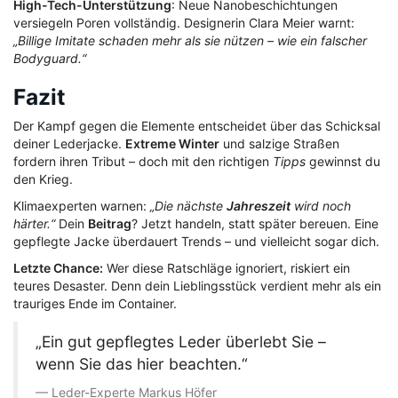
High-Tech-Unterstützung
: Neue Nanobeschichtungen
versiegeln Poren vollständig. Designerin Clara Meier warnt:
„Billige Imitate schaden mehr als sie nützen – wie ein falscher
Bodyguard.“
Fazit
Der Kampf gegen die Elemente entscheidet über das Schicksal
deiner Lederjacke.
Extreme Winter
und salzige Straßen
fordern ihren Tribut – doch mit den richtigen
Tipps
gewinnst du
den Krieg.
Klimaexperten warnen:
„Die nächste
Jahreszeit
wird noch
härter.“
Dein
Beitrag
? Jetzt handeln, statt später bereuen. Eine
gepflegte Jacke überdauert Trends – und vielleicht sogar dich.
Letzte Chance:
Wer diese Ratschläge ignoriert, riskiert ein
teures Desaster. Denn dein Lieblingsstück verdient mehr als ein
trauriges Ende im Container.
„Ein gut gepflegtes Leder überlebt Sie –
wenn Sie das hier beachten.“
Leder-Experte Markus Höfer