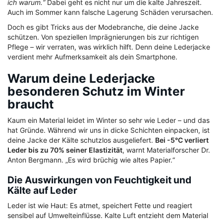
ich warum.“
Dabei geht es nicht nur um die kalte Jahreszeit.
Auch im Sommer kann falsche Lagerung Schäden verursachen.
Doch es gibt Tricks aus der Modebranche, die deine Jacke
schützen. Von speziellen Imprägnierungen bis zur richtigen
Pflege – wir verraten, was wirklich hilft. Denn deine Lederjacke
verdient mehr Aufmerksamkeit als dein Smartphone.
Warum deine Lederjacke
besonderen Schutz im Winter
braucht
Kaum ein Material leidet im Winter so sehr wie Leder – und das
hat Gründe. Während wir uns in dicke Schichten einpacken, ist
deine Jacke der Kälte schutzlos ausgeliefert.
Bei -5°C verliert
Leder bis zu 70% seiner Elastizität
, warnt Materialforscher Dr.
Anton Bergmann. „Es wird brüchig wie altes Papier.“
Die Auswirkungen von Feuchtigkeit und
Kälte auf Leder
Leder ist wie Haut: Es atmet, speichert Fette und reagiert
sensibel auf Umwelteinflüsse. Kalte Luft entzieht dem Material