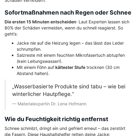
Schäden verhindern.
Sofortmaßnahmen nach Regen oder Schnee
Die ersten 15 Minuten entscheiden
: Laut Experten lassen sich
80% der Schäden vermeiden, wenn du schnell reagierst. So
geht’s:
Jacke
nie
auf die Heizung legen – das lässt das Leder
schrumpfen.
Salzreste mit einem feuchten Mikrofasertuch abtupfen
(kein Leitungswasser!).
Mit einem Föhn auf
kältester Stufe
trocknen (30 cm
Abstand halten).
„Wasserbasierte Produkte sind tabu – wie bei
winterlicher Hautpflege.“
Materialexpertin Dr. Lena Hofmann
Wie du Feuchtigkeit richtig entfernst
Schnee schmilzt, dringt ein und gefriert erneut – das zerstört
die Fasern. Diese Haushaltshelfer retten deine Jacke: