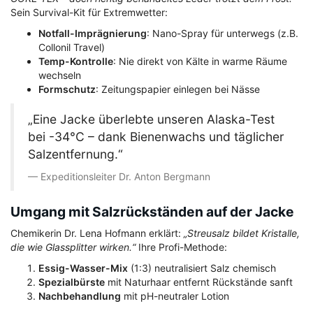
Sein Survival-Kit für Extremwetter:
Notfall-Imprägnierung
: Nano-Spray für unterwegs (z.B.
Collonil Travel)
Temp-Kontrolle
: Nie direkt von Kälte in warme Räume
wechseln
Formschutz
: Zeitungspapier einlegen bei Nässe
„Eine Jacke überlebte unseren Alaska-Test
bei -34°C – dank Bienenwachs und täglicher
Salzentfernung.“
Expeditionsleiter Dr. Anton Bergmann
Umgang mit Salzrückständen auf der Jacke
Chemikerin Dr. Lena Hofmann erklärt:
„Streusalz bildet Kristalle,
die wie Glassplitter wirken.“
Ihre Profi-Methode:
Essig-Wasser-Mix
(1:3) neutralisiert Salz chemisch
Spezialbürste
mit Naturhaar entfernt Rückstände sanft
Nachbehandlung
mit pH-neutraler Lotion