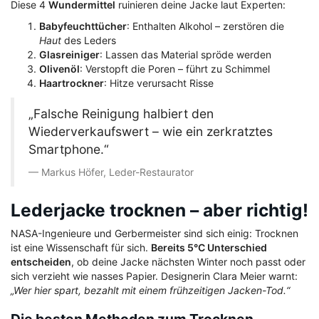
Diese 4
Wundermittel
ruinieren deine Jacke laut Experten:
Babyfeuchttücher
: Enthalten Alkohol – zerstören die
Haut
des Leders
Glasreiniger
: Lassen das Material spröde werden
Olivenöl
: Verstopft die Poren – führt zu Schimmel
Haartrockner
: Hitze verursacht Risse
„Falsche Reinigung halbiert den
Wiederverkaufswert – wie ein zerkratztes
Smartphone.“
Markus Höfer, Leder-Restaurator
Lederjacke trocknen – aber richtig!
NASA-Ingenieure und Gerbermeister sind sich einig: Trocknen
ist eine Wissenschaft für sich.
Bereits 5°C Unterschied
entscheiden
, ob deine Jacke nächsten Winter noch passt oder
sich verzieht wie nasses Papier. Designerin Clara Meier warnt:
„Wer hier spart, bezahlt mit einem frühzeitigen Jacken-Tod.“