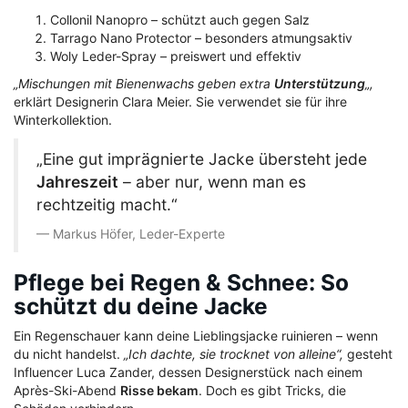
Collonil Nanopro – schützt auch gegen Salz
Tarrago Nano Protector – besonders atmungsaktiv
Woly Leder-Spray – preiswert und effektiv
„Mischungen mit Bienenwachs geben extra
Unterstützung
„,
erklärt Designerin Clara Meier. Sie verwendet sie für ihre
Winterkollektion.
„Eine gut imprägnierte Jacke übersteht jede
Jahreszeit
– aber nur, wenn man es
rechtzeitig macht.“
Markus Höfer, Leder-Experte
Pflege bei Regen & Schnee: So
schützt du deine Jacke
Ein Regenschauer kann deine Lieblingsjacke ruinieren – wenn
du nicht handelst.
„Ich dachte, sie trocknet von alleine“,
gesteht
Influencer Luca Zander, dessen Designerstück nach einem
Après-Ski-Abend
Risse bekam
. Doch es gibt Tricks, die