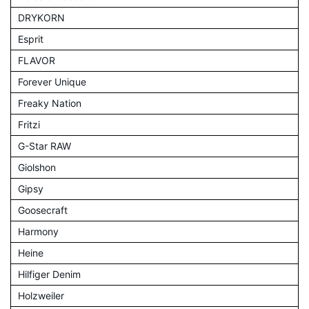
DRYKORN
Esprit
FLAVOR
Forever Unique
Freaky Nation
Fritzi
G-Star RAW
Giolshon
Gipsy
Goosecraft
Harmony
Heine
Hilfiger Denim
Holzweiler