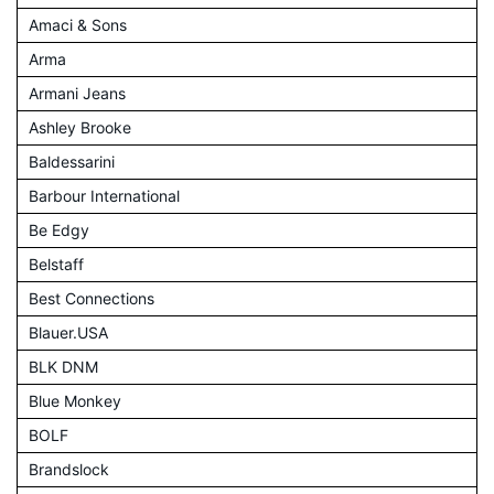
Amaci & Sons
Arma
Armani Jeans
Ashley Brooke
Baldessarini
Barbour International
Be Edgy
Belstaff
Best Connections
Blauer.USA
BLK DNM
Blue Monkey
BOLF
Brandslock