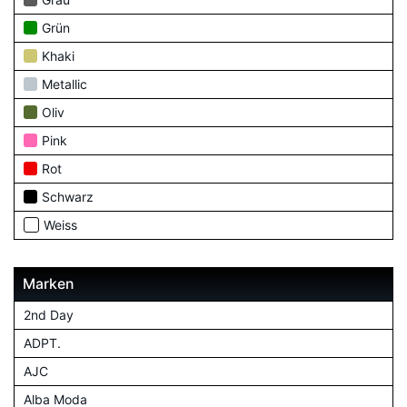
Grün
Khaki
Metallic
Oliv
Pink
Rot
Schwarz
Weiss
Marken
2nd Day
ADPT.
AJC
Alba Moda