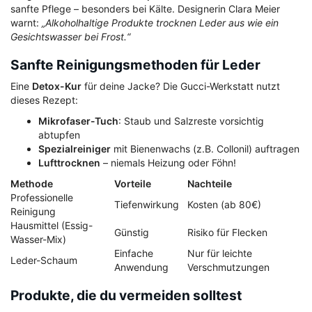
sanfte Pflege – besonders bei Kälte. Designerin Clara Meier
warnt:
„Alkoholhaltige Produkte trocknen Leder aus wie ein
Gesichtswasser bei Frost.“
Sanfte Reinigungsmethoden für Leder
Eine
Detox-Kur
für deine Jacke? Die Gucci-Werkstatt nutzt
dieses Rezept:
Mikrofaser-Tuch
: Staub und Salzreste vorsichtig
abtupfen
Spezialreiniger
mit Bienenwachs (z.B. Collonil) auftragen
Lufttrocknen
– niemals Heizung oder Föhn!
Methode
Vorteile
Nachteile
Professionelle
Tiefenwirkung
Kosten (ab 80€)
Reinigung
Hausmittel (Essig-
Günstig
Risiko für Flecken
Wasser-Mix)
Einfache
Nur für leichte
Leder-Schaum
Anwendung
Verschmutzungen
Produkte, die du vermeiden solltest