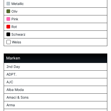
Metallic
Oliv
Pink
Rot
Schwarz
Weiss
Marken
2nd Day
ADPT.
AJC
Alba Moda
Amaci & Sons
Arma