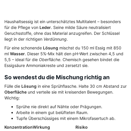
Haushaltsessig ist ein unterschätztes Multitalent – besonders
für die Pflege von
Leder
. Seine milde Säure neutralisiert
Geruchsstoffe, ohne das Material anzugreifen. Der Schlüssel
liegt in der richtigen
Verdünnung
.
Für eine schonende
Lösung
mischst du 150 ml Essig mit 850
ml
Wasser
. Dieser 5%-Mix hält den pH-Wert zwischen 4,5 und
5,5 – ideal für die
Oberfläche
. Chemisch gesehen bindet die
Essigsäure Ammoniakreste und zersetzt sie.
So wendest du die Mischung richtig an
Fülle die
Lösung
in eine Sprühflasche. Halte 30 cm Abstand zur
Oberfläche
und verteile sie mit kreisenden Bewegungen.
Wichtig:
Sprühe nie direkt auf Nähte oder Prägungen.
Arbeite in einem gut belüfteten Raum.
Tupfe Überschüssiges mit einem Mikrofasertuch ab.
Konzentration
Wirkung
Risiko