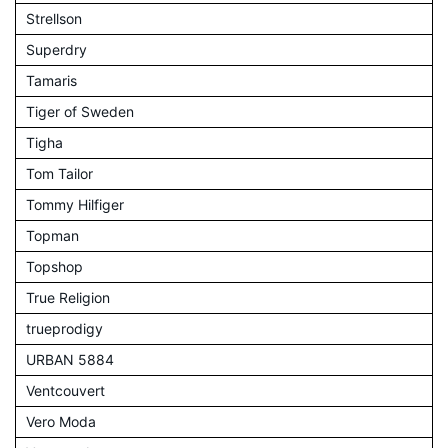
Strellson
Superdry
Tamaris
Tiger of Sweden
Tigha
Tom Tailor
Tommy Hilfiger
Topman
Topshop
True Religion
trueprodigy
URBAN 5884
Ventcouvert
Vero Moda