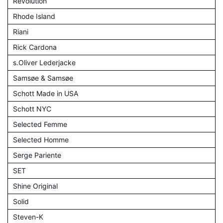
Revolution
Rhode Island
Riani
Rick Cardona
s.Oliver Lederjacke
Samsøe & Samsøe
Schott Made in USA
Schott NYC
Selected Femme
Selected Homme
Serge Pariente
SET
Shine Original
Solid
Steven-K