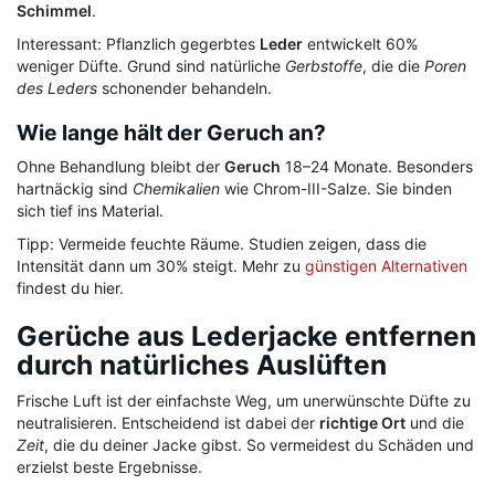
Schimmel
.
Interessant: Pflanzlich gegerbtes
Leder
entwickelt 60%
weniger Düfte. Grund sind natürliche
Gerbstoffe
, die die
Poren
des Leders
schonender behandeln.
Wie lange hält der Geruch an?
Ohne Behandlung bleibt der
Geruch
18–24 Monate. Besonders
hartnäckig sind
Chemikalien
wie Chrom-III-Salze. Sie binden
sich tief ins Material.
Tipp: Vermeide feuchte Räume. Studien zeigen, dass die
Intensität dann um 30% steigt. Mehr zu
günstigen Alternativen
findest du hier.
Gerüche aus Lederjacke entfernen
durch natürliches Auslüften
Frische Luft ist der einfachste Weg, um unerwünschte Düfte zu
neutralisieren. Entscheidend ist dabei der
richtige Ort
und die
Zeit
, die du deiner Jacke gibst. So vermeidest du Schäden und
erzielst beste Ergebnisse.