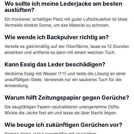
Wo sollte ich meine Lederjacke am besten
auslüften?
Ein trockener, schattiger Platz mit guter Luftzirkulation ist ideal.
Vermeide direkte Sonne, um das Material zu schonen.
Wie wende ich Backpulver richtig an?
Verteile es gleichmäßig auf der Oberfläche, lasse es 12 Stunden
einwirken und entferne es dann mit einem weichen Tuch.
Kann Essig das Leder beschädigen?
Verdünne Essig mit Wasser (1:1) und teste die Lösung an einer
unauffälligen Stelle. Verwende nur ein sauberes Tuch für die
Anwendung.
Warum hilft Zeitungspapier gegen Gerüche?
Die saugfähigen Fasern neutralisieren unangenehme Düfte.
Wickle die Jacke fest ein und lasse sie über Nacht liegen.
Wie beuge ich zukünftigen Gerüchen vor?
Reinige deine Jacke regelmäßig mit speziellem