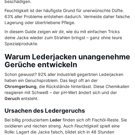
beschädigen.
Feuchtigkeit ist der häufigste Grund für unerwünschte Düfte.
63% aller Probleme entstehen dadurch. Vermeide daher falsche
Lagerung oder übertriebene Pflege.
In diesem Guide zeigen wir dir, wie du mit einfachen Tricks
deine Jacke wieder zum Strahlen bringst – ganz ohne teure
Spezialprodukte.
Warum Lederjacken unangenehme
Gerüche entwickeln
Schon gewusst? 92% aller industriell gegerbten Lederjacken
haben ein Geruchsproblem. Das liegt oft an der
Chromgerbung
, die Rückstände hinterlässt. Diese
Chemikalien
reagieren mit Schweiß – der pH-Wert ändert sich und der
Geruch
entsteht.
Ursachen des Ledergeruchs
Bei billig produziertem
Leder
finden sich oft Fischöl-Reste. Sie
oxidieren und riechen streng. Auch
Feuchtigkeit
spielt eine
Rolle: Lagert die Jacke falsch, bildet sich in 48 Stunden