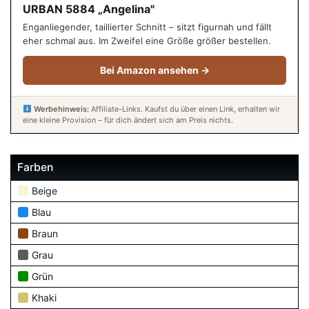
URBAN 5884 „Angelina"
Enganliegender, taillierter Schnitt – sitzt figurnah und fällt
eher schmal aus. Im Zweifel eine Größe größer bestellen.
Bei Amazon ansehen →
Werbehinweis:
Affiliate-Links. Kaufst du über einen Link, erhalten wir
eine kleine Provision – für dich ändert sich am Preis nichts.
Farben
Beige
Blau
Braun
Grau
Grün
Khaki