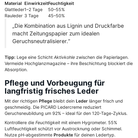
Material
Einwirkzeit
Feuchtigkeit
Glattleder
1–2 Tage
50–55%
Rauleder
3 Tage
45–50%
„Die Kombination aus Lignin und Druckfarbe
macht Zeitungspapier zum idealen
Geruchsneutralisierer.“
Tipp:
Lege eine Schicht
Aktivkohle
zwischen die Papierlagen.
Vermeide Hochglanzmagazine – ihre Beschichtung blockiert die
Absorption.
Pflege und Vorbeugung für
langfristig frisches Leder
Mit der richtigen
Pflege
bleibt dein
Leder
länger frisch und
geschmeidig. Die PICARD Ledercreme reduziert
Geruchsneubildung um 92% – ideal für den 120-Tage-Zyklus.
Kontrolliere die
Feuchtigkeit
mit einem Hygrometer. 55%
Luftfeuchtigkeit schützt vor Austrocknung oder Schimmel.
Nutze pH-abgestimmte
Produkte
für deinen Ledertyp.