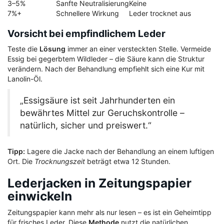
3–5%
Sanfte Neutralisierung
Keine
7%+
Schnellere Wirkung
Leder trocknet aus
Vorsicht bei empfindlichem Leder
Teste die
Lösung
immer an einer versteckten Stelle. Vermeide
Essig bei gegerbtem Wildleder – die Säure kann die Struktur
verändern. Nach der Behandlung empfiehlt sich eine Kur mit
Lanolin-Öl.
„Essigsäure ist seit Jahrhunderten ein
bewährtes Mittel zur Geruchskontrolle –
natürlich, sicher und preiswert.“
Tipp:
Lagere die Jacke nach der Behandlung an einem luftigen
Ort. Die
Trocknungszeit
beträgt etwa 12 Stunden.
Lederjacken in Zeitungspapier
einwickeln
Zeitungspapier kann mehr als nur lesen – es ist ein Geheimtipp
für frisches Leder. Diese
Methode
nutzt die natürlichen