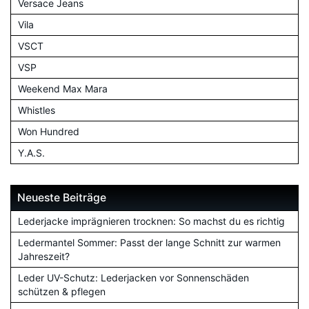
Versace Jeans
Vila
VSCT
VSP
Weekend Max Mara
Whistles
Won Hundred
Y.A.S.
Neueste Beiträge
Lederjacke imprägnieren trocknen: So machst du es richtig
Ledermantel Sommer: Passt der lange Schnitt zur warmen
Jahreszeit?
Leder UV-Schutz: Lederjacken vor Sonnenschäden
schützen & pflegen