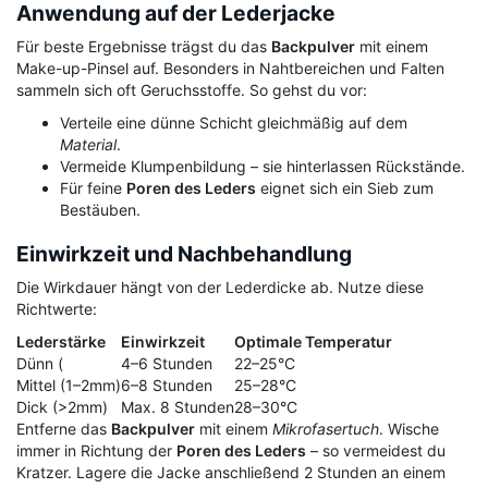
Anwendung auf der Lederjacke
Für beste Ergebnisse trägst du das
Backpulver
mit einem
Make-up-Pinsel auf. Besonders in Nahtbereichen und Falten
sammeln sich oft Geruchsstoffe. So gehst du vor:
Verteile eine dünne Schicht gleichmäßig auf dem
Material
.
Vermeide Klumpenbildung – sie hinterlassen Rückstände.
Für feine
Poren des Leders
eignet sich ein Sieb zum
Bestäuben.
Einwirkzeit und Nachbehandlung
Die Wirkdauer hängt von der Lederdicke ab. Nutze diese
Richtwerte:
Lederstärke
Einwirkzeit
Optimale Temperatur
Dünn (
4–6 Stunden
22–25°C
Mittel (1–2mm)
6–8 Stunden
25–28°C
Dick (>2mm)
Max. 8 Stunden
28–30°C
Entferne das
Backpulver
mit einem
Mikrofasertuch
. Wische
immer in Richtung der
Poren des Leders
– so vermeidest du
Kratzer. Lagere die Jacke anschließend 2 Stunden an einem