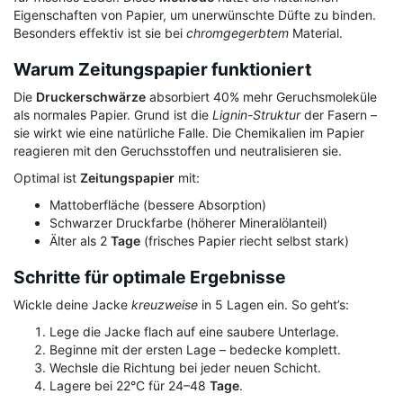
Eigenschaften von Papier, um unerwünschte Düfte zu binden.
Besonders effektiv ist sie bei
chromgegerbtem
Material.
Warum Zeitungspapier funktioniert
Die
Druckerschwärze
absorbiert 40% mehr Geruchsmoleküle
als normales Papier. Grund ist die
Lignin-Struktur
der Fasern –
sie wirkt wie eine natürliche Falle. Die Chemikalien im Papier
reagieren mit den Geruchsstoffen und neutralisieren sie.
Optimal ist
Zeitungspapier
mit:
Mattoberfläche (bessere Absorption)
Schwarzer Druckfarbe (höherer Mineralölanteil)
Älter als 2
Tage
(frisches Papier riecht selbst stark)
Schritte für optimale Ergebnisse
Wickle deine Jacke
kreuzweise
in 5 Lagen ein. So geht’s:
Lege die Jacke flach auf eine saubere Unterlage.
Beginne mit der ersten Lage – bedecke komplett.
Wechsle die Richtung bei jeder neuen Schicht.
Lagere bei 22°C für 24–48
Tage
.