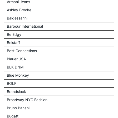
Armani Jeans
Ashley Brooke
Baldessarini
Barbour International
Be Edgy
Belstaff
Best Connections
Blauer.USA
BLK DNM
Blue Monkey
BOLF
Brandslock
Broadway NYC Fashion
Bruno Banani
Bugatti