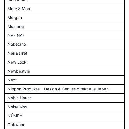
More & More
Morgan
Mustang
NAF NAF
Naketano
Neil Barret
New Look
Newbestyle
Next
Nippon Produkte – Design & Genuss direkt aus Japan
Noble House
Noisy May
NÜMPH
Oakwood