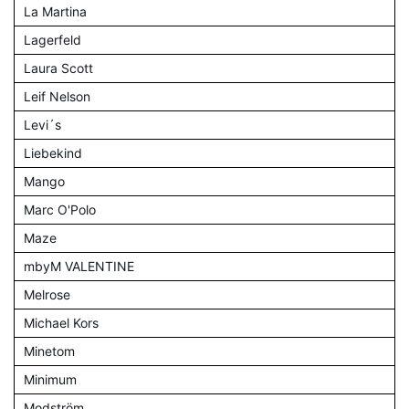
La Martina
Lagerfeld
Laura Scott
Leif Nelson
Levi´s
Liebekind
Mango
Marc O'Polo
Maze
mbyM VALENTINE
Melrose
Michael Kors
Minetom
Minimum
Modström