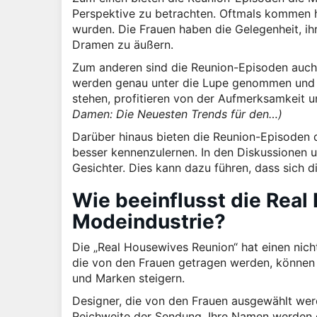
Perspektive zu betrachten. Oftmals kommen hie
wurden. Die Frauen haben die Gelegenheit, ih
Dramen zu äußern.
Zum anderen sind die Reunion-Episoden auch 
werden genau unter die Lupe genommen und dis
stehen, profitieren von der Aufmerksamkeit u
Damen: Die Neuesten Trends für den…)
Darüber hinaus bieten die Reunion-Episoden d
besser kennenzulernen. In den Diskussionen 
Gesichter. Dies kann dazu führen, dass sich d
Wie beeinflusst die Real
Modeindustrie?
Die „Real Housewives Reunion“ hat einen nicht
die von den Frauen getragen werden, können
und Marken steigern.
Designer, die von den Frauen ausgewählt werd
Reichweite der Sendung. Ihre Namen werden e