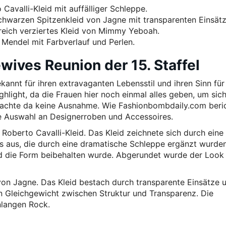
Cavalli-Kleid mit auffälliger Schleppe.
schwarzen Spitzenkleid von Jagne mit transparenten Einsätz
reich verziertes Kleid von Mimmy Yeboah.
 Mendel mit Farbverlauf und Perlen.
wives Reunion der 15. Staffel
ekannt für ihren extravaganten Lebensstil und ihren Sinn fü
hlight, da die Frauen hier noch einmal alles geben, um sic
l machte da keine Ausnahme. Wie Fashionbombdaily.com beric
e Auswahl an Designerroben und Accessoires.
 Roberto Cavalli-Kleid. Das Kleid zeichnete sich durch eine
ils aus, die durch eine dramatische Schleppe ergänzt wurde
nd die Form beibehalten wurde. Abgerundet wurde der Look
von Jagne. Das Kleid bestach durch transparente Einsätze 
in Gleichgewicht zwischen Struktur und Transparenz. Die
nlangen Rock.