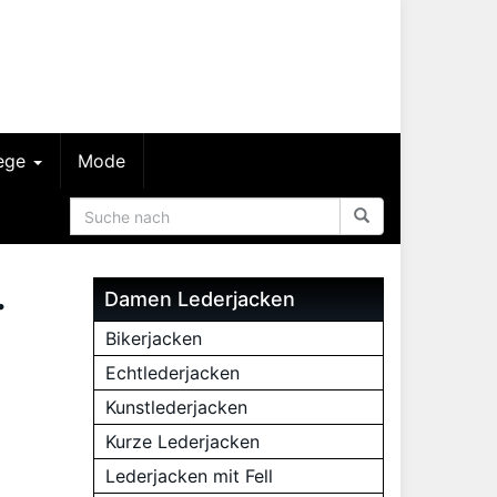
lege
Mode
.
Damen Lederjacken
Bikerjacken
Echtlederjacken
Kunstlederjacken
Kurze Lederjacken
Lederjacken mit Fell