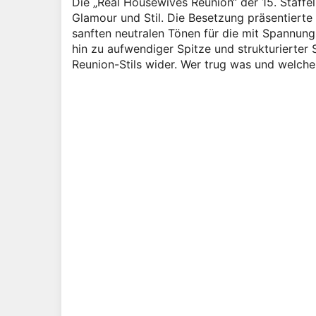
Die „Real Housewives Reunion“ der 15. Staffe
Glamour und Stil. Die Besetzung präsentierte e
sanften neutralen Tönen für die mit Spannun
hin zu aufwendiger Spitze und strukturierter 
Reunion-Stils wider. Wer trug was und welche