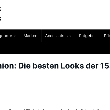
gebote
Marken
Accessoires
Ratgeber
Pf
on: Die besten Looks der 15