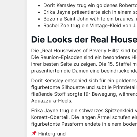
Dorit Kemsley trug ein goldenes Roberto 
Erika Jayne präsentierte sich in einem 
Bozoma Saint John wählte ein braunes, 
Rachel Zoe trug ein Vintage-Kleid von J.
Die Looks der Real House
Die „Real Housewives of Beverly Hills“ sind b
Die Reunion-Episoden sind ein besonderes Hig
ihrer besten Seite zu zeigen. Die 15. Staffe
präsentierten die Damen eine beeindruckend
Dorit Kemsley entschied sich für ein goldenes
figurbetonte Silhouette und subtile Printdeta
fließende Stoff sorgte für Bewegung, währe
Aquazzura-Heels.
Erika Jayne trug ein schwarzes Spitzenkleid 
Korsett-Oberteil. Die langen Ärmel schufen e
figurbetonte Passform endete in einem bode
Hintergrund