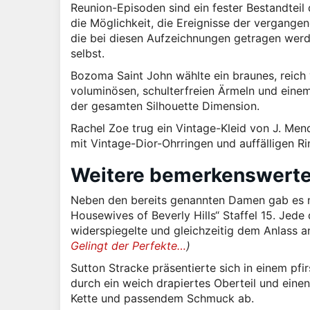
Reunion-Episoden sind ein fester Bestandteil 
die Möglichkeit, die Ereignisse der vergangene
die bei diesen Aufzeichnungen getragen werd
selbst.
Bozoma Saint John wählte ein braunes, reich
voluminösen, schulterfreien Ärmeln und eine
der gesamten Silhouette Dimension.
Rachel Zoe trug ein Vintage-Kleid von J. Men
mit Vintage-Dior-Ohrringen und auffälligen Ri
Weitere bemerkenswerte
Neben den bereits genannten Damen gab es n
Housewives of Beverly Hills“ Staffel 15. Jede 
widerspiegelte und gleichzeitig dem Anlass
Gelingt der Perfekte…
)
Sutton Stracke präsentierte sich in einem pfi
durch ein weich drapiertes Oberteil und eine
Kette und passendem Schmuck ab.