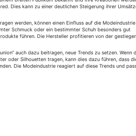
ed. Dies kann zu einer deutlichen Steigerung ihrer Umsätz
ragen werden, können einen Einfluss auf die Modeindustrie
mmter Schmuck oder ein bestimmter Schuh besonders gut
odukte führen. Die Hersteller profitieren von der gestiege
union“ auch dazu beitragen, neue Trends zu setzen. Wenn d
er oder Silhouetten tragen, kann dies dazu führen, dass di
finden. Die Modeindustrie reagiert auf diese Trends und pass