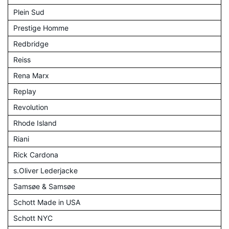
Plein Sud
Prestige Homme
Redbridge
Reiss
Rena Marx
Replay
Revolution
Rhode Island
Riani
Rick Cardona
s.Oliver Lederjacke
Samsøe & Samsøe
Schott Made in USA
Schott NYC