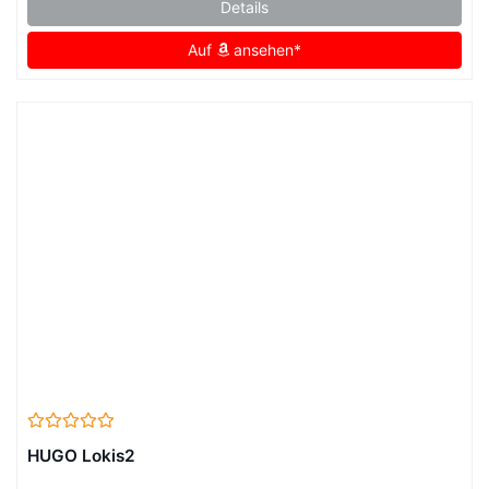
Details
Auf
ansehen*
HUGO Lokis2