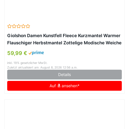
Giolshon Damen Kunstfell Fleece Kurzmantel Warmer
Flauschiger Herbstmantel Zottelige Modische Weiche
Oberbekleidung 3671 Schwarz L
59,99 €
inkl. 19% gesetzlicher MwSt.
Zuletzt aktualisiert am: August 8, 2026 12:56 a.m.
Details
Auf
ansehen*