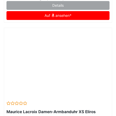
Details
Auf
ansehen*
Maurice Lacroix Damen-Armbanduhr XS Eliros