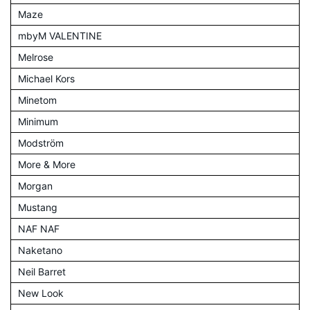
Maze
mbyM VALENTINE
Melrose
Michael Kors
Minetom
Minimum
Modström
More & More
Morgan
Mustang
NAF NAF
Naketano
Neil Barret
New Look