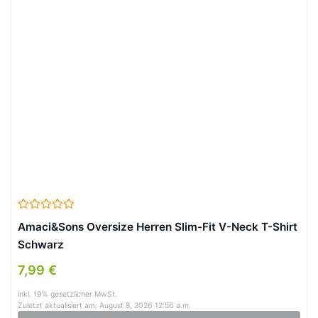
Amaci&Sons Oversize Herren Slim-Fit V-Neck T-Shirt
Schwarz
7,99 €
inkl. 19% gesetzlicher MwSt.
Zuletzt aktualisiert am: August 8, 2026 12:56 a.m.