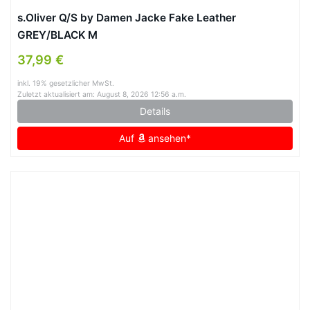
s.Oliver Q/S by Damen Jacke Fake Leather
GREY/BLACK M
37,99 €
inkl. 19% gesetzlicher MwSt.
Zuletzt aktualisiert am: August 8, 2026 12:56 a.m.
Details
Auf
ansehen*