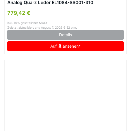
Analog Quarz Leder EL1084-SS001-310
779,42 €
inkl. 19% gesetzlicher MwSt.
Zuletzt aktualisiert am: August 7, 2026 6:52 p.m.
Details
Auf
ansehen*