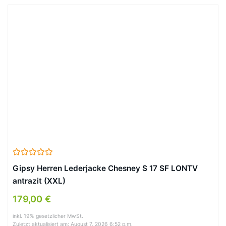
Gipsy Herren Lederjacke Chesney S 17 SF LONTV
antrazit (XXL)
179,00 €
inkl. 19% gesetzlicher MwSt.
Zuletzt aktualisiert am: August 7, 2026 6:52 p.m.