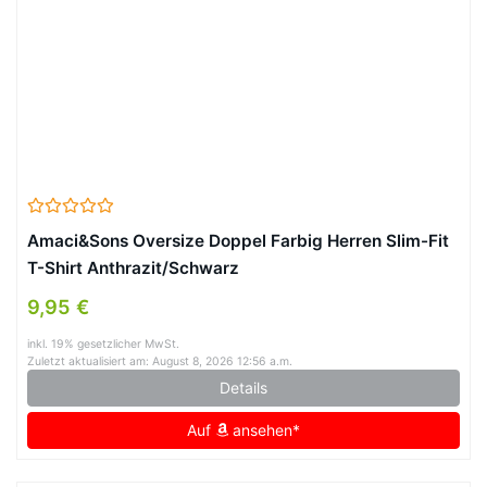
Amaci&Sons Oversize Doppel Farbig Herren Slim-Fit
T-Shirt Anthrazit/Schwarz
9,95 €
inkl. 19% gesetzlicher MwSt.
Zuletzt aktualisiert am: August 8, 2026 12:56 a.m.
Details
Auf
ansehen*