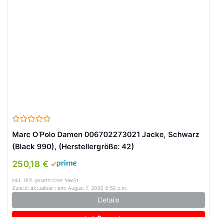
Marc O’Polo Damen 006702273021 Jacke, Schwarz
(Black 990), (Herstellergröße: 42)
250,18 €
inkl. 19% gesetzlicher MwSt.
Zuletzt aktualisiert am: August 7, 2026 6:52 p.m.
Details