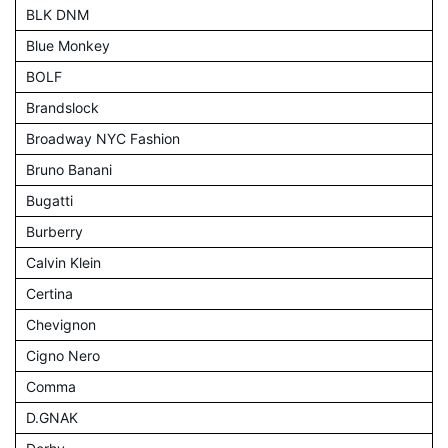
BLK DNM
Blue Monkey
BOLF
Brandslock
Broadway NYC Fashion
Bruno Banani
Bugatti
Burberry
Calvin Klein
Certina
Chevignon
Cigno Nero
Comma
D.GNAK