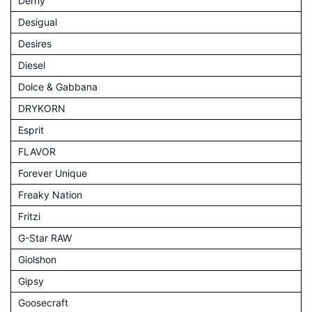
Derhy
Desigual
Desires
Diesel
Dolce & Gabbana
DRYKORN
Esprit
FLAVOR
Forever Unique
Freaky Nation
Fritzi
G-Star RAW
Giolshon
Gipsy
Goosecraft