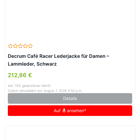
Decrum Café Racer Lederjacke für Damen –
Lammleder, Schwarz
212,86 €
inkl. 19% gesetzlicher MwSt.
Zuletzt aktualisiert am: August 7, 2026 6:52 p.m.
Details
Auf
ansehen*