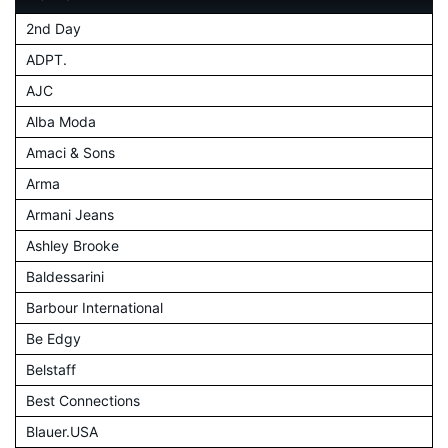
2nd Day
ADPT.
AJC
Alba Moda
Amaci & Sons
Arma
Armani Jeans
Ashley Brooke
Baldessarini
Barbour International
Be Edgy
Belstaff
Best Connections
Blauer.USA