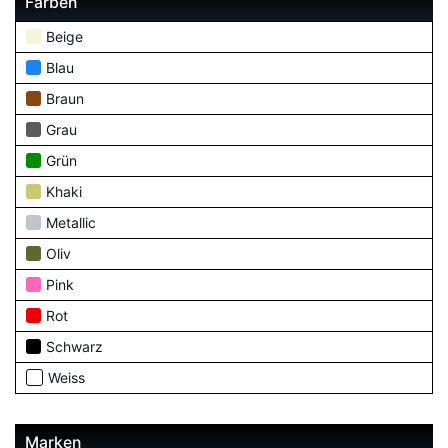
Farben
Beige
Blau
Braun
Grau
Grün
Khaki
Metallic
Oliv
Pink
Rot
Schwarz
Weiss
Marken