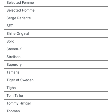
Selected Femme
Selected Homme
Serge Pariente
SET
Shine Original
Solid
Steven-K
Strellson
Superdry
Tamaris
Tiger of Sweden
Tigha
Tom Tailor
Tommy Hilfiger
Topman