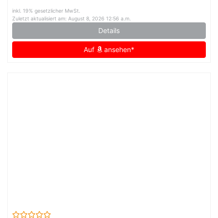
Damenjacken Aesthetic Streetwear (Black, L)
inkl. 19% gesetzlicher MwSt.
Zuletzt aktualisiert am: August 8, 2026 12:56 a.m.
Details
Auf
ansehen*