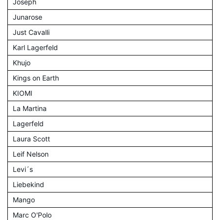
Joseph
Junarose
Just Cavalli
Karl Lagerfeld
Khujo
Kings on Earth
KIOMI
La Martina
Lagerfeld
Laura Scott
Leif Nelson
Levi´s
Liebekind
Mango
Marc O'Polo