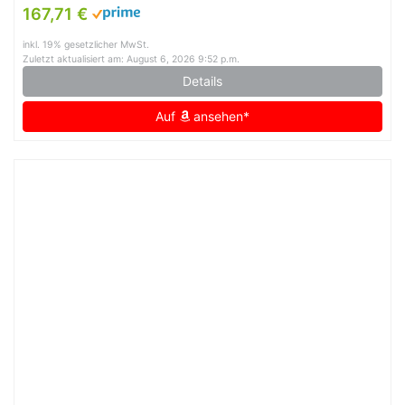
Brown, L
167,71 €
inkl. 19% gesetzlicher MwSt.
Zuletzt aktualisiert am: August 6, 2026 9:52 p.m.
Details
Auf
ansehen*