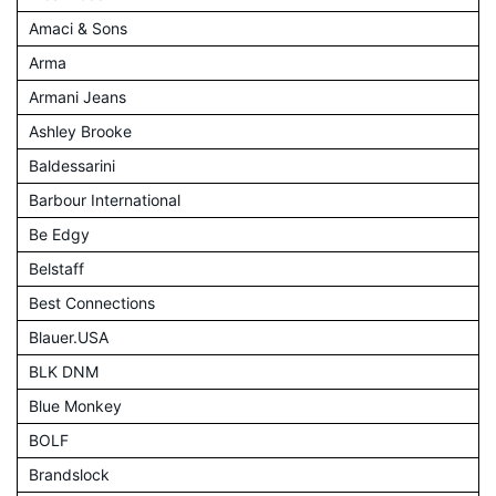
Amaci & Sons
Arma
Armani Jeans
Ashley Brooke
Baldessarini
Barbour International
Be Edgy
Belstaff
Best Connections
Blauer.USA
BLK DNM
Blue Monkey
BOLF
Brandslock