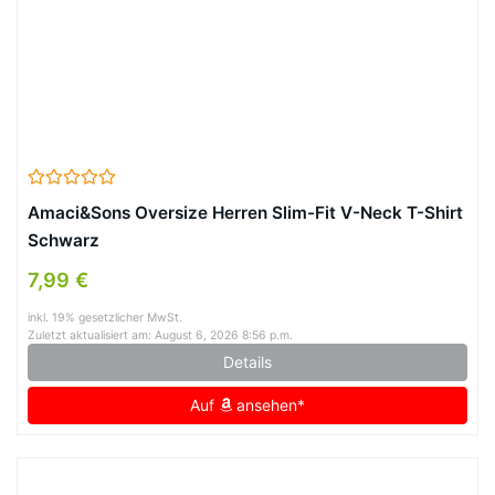
Amaci&Sons Oversize Herren Slim-Fit V-Neck T-Shirt
Schwarz
7,99 €
inkl. 19% gesetzlicher MwSt.
Zuletzt aktualisiert am: August 6, 2026 8:56 p.m.
Details
Auf
ansehen*