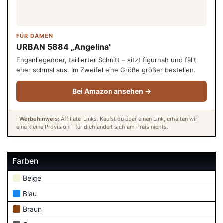
FÜR DAMEN
URBAN 5884 „Angelina"
Enganliegender, taillierter Schnitt – sitzt figurnah und fällt
eher schmal aus. Im Zweifel eine Größe größer bestellen.
Bei Amazon ansehen →
ℹ️
Werbehinweis:
Affiliate-Links. Kaufst du über einen Link, erhalten wir
eine kleine Provision – für dich ändert sich am Preis nichts.
Farben
Beige
Blau
Braun