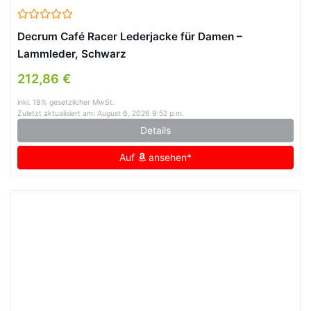
Decrum Café Racer Lederjacke für Damen –
Lammleder, Schwarz
212,86 €
inkl. 19% gesetzlicher MwSt.
Zuletzt aktualisiert am: August 6, 2026 9:52 p.m.
Details
Auf
ansehen*