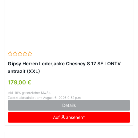
Gipsy Herren Lederjacke Chesney S 17 SF LONTV
antrazit (XXL)
179,00 €
inkl. 19% gesetzlicher MwSt.
Zuletzt aktualisiert am: August 6, 2026 9:52 p.m.
Details
Auf
ansehen*