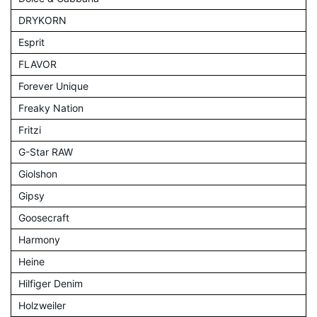
DRYKORN
Esprit
FLAVOR
Forever Unique
Freaky Nation
Fritzi
G-Star RAW
Giolshon
Gipsy
Goosecraft
Harmony
Heine
Hilfiger Denim
Holzweiler