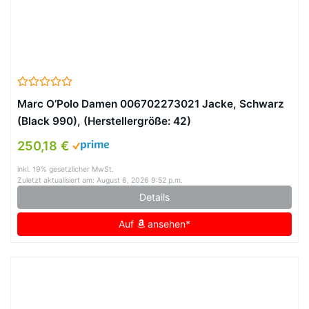
Marc O’Polo Damen 006702273021 Jacke, Schwarz
(Black 990), (Herstellergröße: 42)
250,18 €
inkl. 19% gesetzlicher MwSt.
Zuletzt aktualisiert am: August 6, 2026 9:52 p.m.
Details
Auf
ansehen*