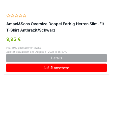
Amaci&Sons Oversize Doppel Farbig Herren Slim-Fit
T-Shirt Anthrazit/Schwarz
9,95 €
inkl. 19% gesetzlicher MwSt.
Zuletzt aktualisiert am: August 6, 2026 8:56 p.m.
Details
Auf
ansehen*