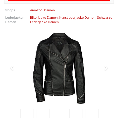
Shops
Amazon
,
Damen
Lederjacken
Bikerjacke Damen
,
Kunstlederjacke Damen
,
Schwarze
Damen
Lederjacke Damen