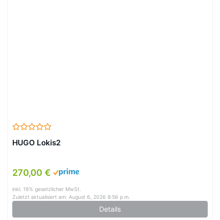
HUGO Lokis2
270,00 €
inkl. 19% gesetzlicher MwSt.
Zuletzt aktualisiert am: August 6, 2026 8:56 p.m.
Details