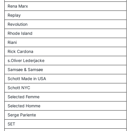
Rena Marx
Replay
Revolution
Rhode Island
Riani
Rick Cardona
s.Oliver Lederjacke
Samsøe & Samsøe
Schott Made in USA
Schott NYC
Selected Femme
Selected Homme
Serge Pariente
SET