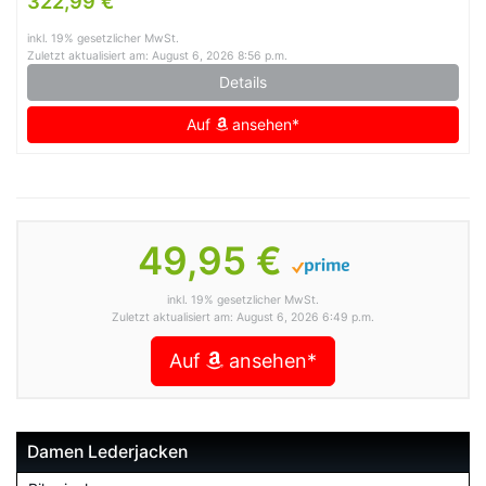
322,99 €
inkl. 19% gesetzlicher MwSt.
Zuletzt aktualisiert am: August 6, 2026 8:56 p.m.
Details
Auf
ansehen*
49,95 €
inkl. 19% gesetzlicher MwSt.
Zuletzt aktualisiert am: August 6, 2026 6:49 p.m.
Auf
ansehen*
Damen Lederjacken