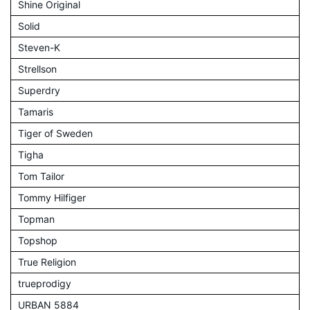
Shine Original
Solid
Steven-K
Strellson
Superdry
Tamaris
Tiger of Sweden
Tigha
Tom Tailor
Tommy Hilfiger
Topman
Topshop
True Religion
trueprodigy
URBAN 5884