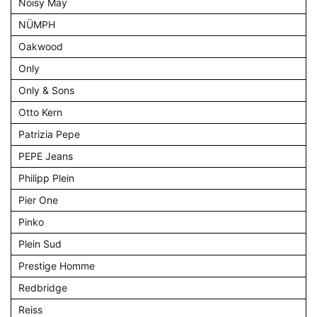
Noisy May
NÜMPH
Oakwood
Only
Only & Sons
Otto Kern
Patrizia Pepe
PEPE Jeans
Philipp Plein
Pier One
Pinko
Plein Sud
Prestige Homme
Redbridge
Reiss