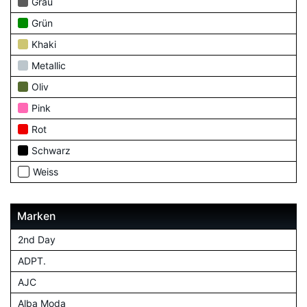
Grau
Grün
Khaki
Metallic
Oliv
Pink
Rot
Schwarz
Weiss
Marken
2nd Day
ADPT.
AJC
Alba Moda