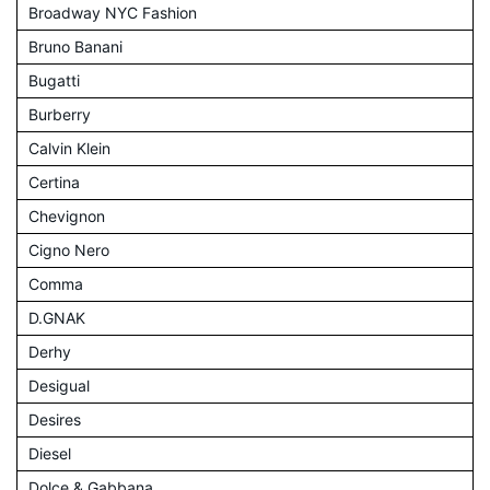
Broadway NYC Fashion
Bruno Banani
Bugatti
Burberry
Calvin Klein
Certina
Chevignon
Cigno Nero
Comma
D.GNAK
Derhy
Desigual
Desires
Diesel
Dolce & Gabbana