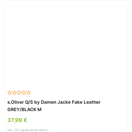
s.Oliver Q/S by Damen Jacke Fake Leather
GREY/BLACK M
37,99 €
inkl. 19% gesetzlicher MwSt.