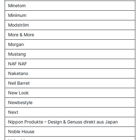
Minetom
Minimum
Modström
More & More
Morgan
Mustang
NAF NAF
Naketano
Neil Barret
New Look
Newbestyle
Next
Nippon Produkte – Design & Genuss direkt aus Japan
Noble House