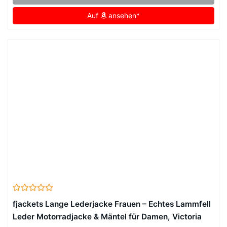
Auf
ansehen*
fjackets Lange Lederjacke Frauen – Echtes Lammfell
Leder Motorradjacke & Mäntel für Damen, Victoria