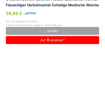
Flauschiger Herbstmantel Zottelige Modische Weiche
Oberbekleidung 3671 Schwarz L
59,99 €
inkl. 19% gesetzlicher MwSt.
Zuletzt aktualisiert am: August 6, 2026 8:56 p.m.
Details
Auf
ansehen*