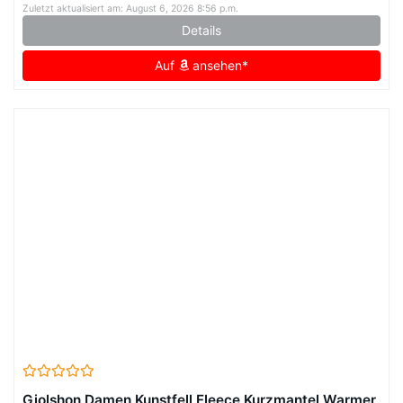
Zuletzt aktualisiert am: August 6, 2026 8:56 p.m.
Details
Auf
ansehen*
Giolshon Damen Kunstfell Fleece Kurzmantel Warmer