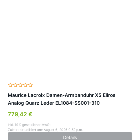
Maurice Lacroix Damen-Armbanduhr XS Eliros
Analog Quarz Leder EL1084-SS001-310
779,42 €
inkl. 19% gesetzlicher MwSt.
Zuletzt aktualisiert am: August 6, 2026 9:52 p.m.
Details