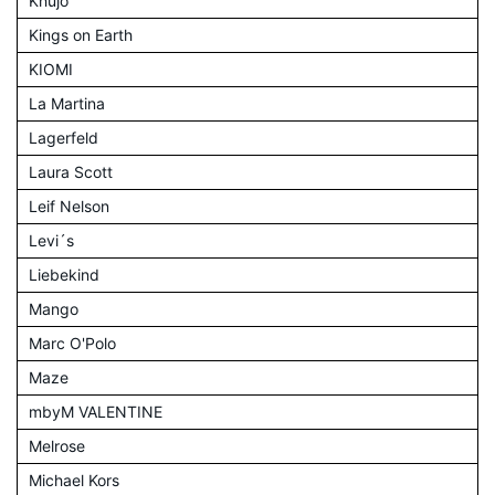
Khujo
Kings on Earth
KIOMI
La Martina
Lagerfeld
Laura Scott
Leif Nelson
Levi´s
Liebekind
Mango
Marc O'Polo
Maze
mbyM VALENTINE
Melrose
Michael Kors