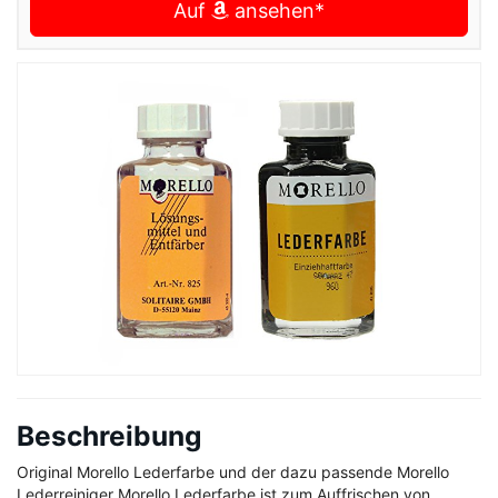
Auf
ansehen*
Beschreibung
Original Morello Lederfarbe und der dazu passende Morello
Lederreiniger Morello Lederfarbe ist zum Auffrischen von