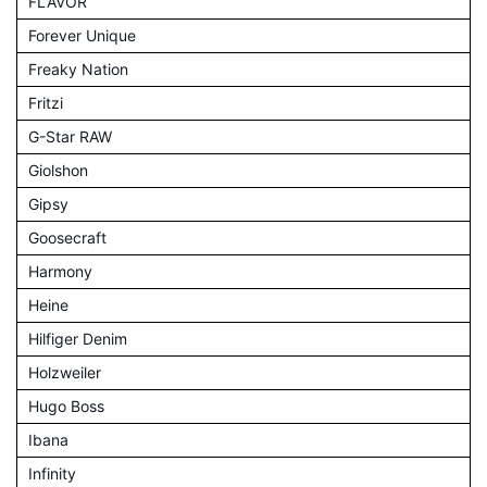
FLAVOR
Forever Unique
Freaky Nation
Fritzi
G-Star RAW
Giolshon
Gipsy
Goosecraft
Harmony
Heine
Hilfiger Denim
Holzweiler
Hugo Boss
Ibana
Infinity