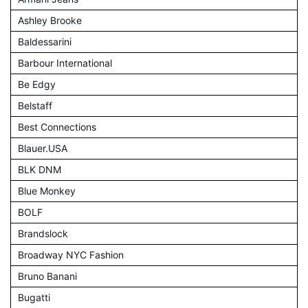
Ashley Brooke
Baldessarini
Barbour International
Be Edgy
Belstaff
Best Connections
Blauer.USA
BLK DNM
Blue Monkey
BOLF
Brandslock
Broadway NYC Fashion
Bruno Banani
Bugatti