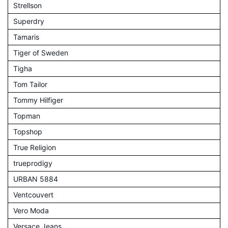
Strellson
Superdry
Tamaris
Tiger of Sweden
Tigha
Tom Tailor
Tommy Hilfiger
Topman
Topshop
True Religion
trueprodigy
URBAN 5884
Ventcouvert
Vero Moda
Versace Jeans