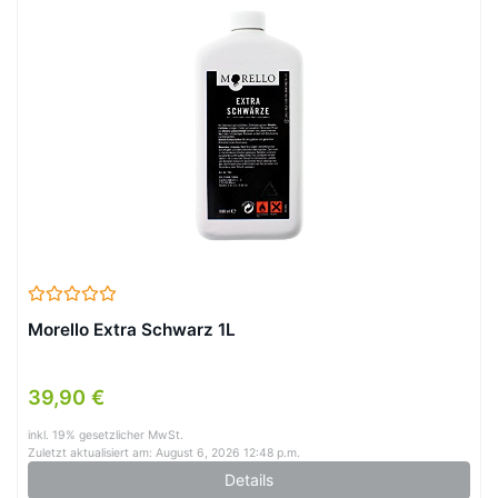
Morello Extra Schwarz 1L
39,90 €
inkl. 19% gesetzlicher MwSt.
Zuletzt aktualisiert am: August 6, 2026 12:48 p.m.
Details