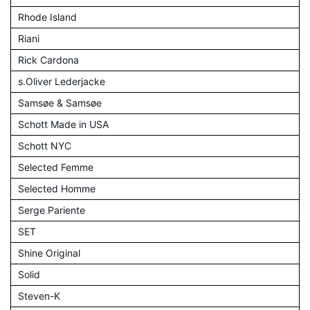
Rhode Island
Riani
Rick Cardona
s.Oliver Lederjacke
Samsøe & Samsøe
Schott Made in USA
Schott NYC
Selected Femme
Selected Homme
Serge Pariente
SET
Shine Original
Solid
Steven-K