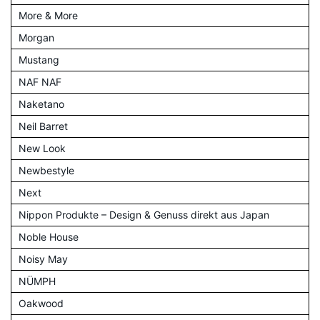
More & More
Morgan
Mustang
NAF NAF
Naketano
Neil Barret
New Look
Newbestyle
Next
Nippon Produkte – Design & Genuss direkt aus Japan
Noble House
Noisy May
NÜMPH
Oakwood