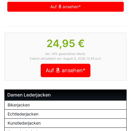
Auf
ansehen*
24,95 €
inkl. 19% gesetzlicher MwSt.
Zuletzt aktualisiert am: August 6, 2026 12:49 p.m.
Auf
ansehen*
Damen Lederjacken
Bikerjacken
Echtlederjacken
Kunstlederjacken