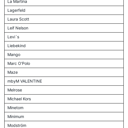
La Martina
Lagerfeld
Laura Scott
Leif Nelson
Levi´s
Liebekind
Mango
Marc O'Polo
Maze
mbyM VALENTINE
Melrose
Michael Kors
Minetom
Minimum
Modström