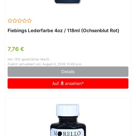
Fiebings Lederfarbe 4oz / 118ml (Ochsenblut Rot)
7,76 €
inkl. 19% gesetzlicher MwSt.
Zuletzt aktualisiert am: August 6, 2026 12:49 p.m.
Details
Auf
ansehen*