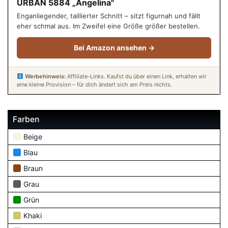
URBAN 5884 „Angelina"
Enganliegender, taillierter Schnitt – sitzt figurnah und fällt
eher schmal aus. Im Zweifel eine Größe größer bestellen.
Bei Amazon ansehen →
Werbehinweis:
Affiliate-Links. Kaufst du über einen Link, erhalten wir
eine kleine Provision – für dich ändert sich am Preis nichts.
Farben
Beige
Blau
Braun
Grau
Grün
Khaki