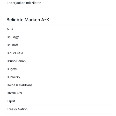
Lederjacken mit Nieten
Beliebte Marken A-K
AJC
Be Edgy
Belstaff
Blauer.USA
Bruno Banani
Bugatti
Burberry
Dolce & Gabbana
DRYKORN
Esprit
Freaky Nation