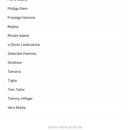
Philipp Plein
Prestige Homme
Replay
Rhode Island
s.Oliver Lederjacke
Selected Homme
Strellson
Tamaris
Tigha
Tom Tailor
Tommy Hilfiger
Vero Moda
deine-lederjacke.de