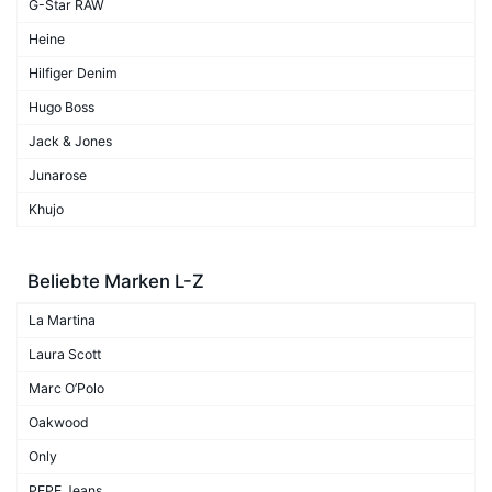
G-Star RAW
Heine
Hilfiger Denim
Hugo Boss
Jack & Jones
Junarose
Khujo
Beliebte Marken L-Z
La Martina
Laura Scott
Marc O’Polo
Oakwood
Only
PEPE Jeans