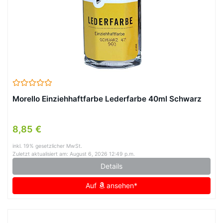
Morello Einziehhaftfarbe Lederfarbe 40ml Schwarz
8,85 €
inkl. 19% gesetzlicher MwSt.
Zuletzt aktualisiert am: August 6, 2026 12:49 p.m.
Details
Auf
ansehen*