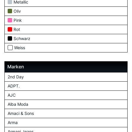
Metallic
Oliv
Pink
Rot
Schwarz
Weiss
Marken
2nd Day
ADPT.
AJC
Alba Moda
Amaci & Sons
Arma
Armani Jeans