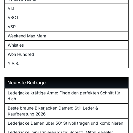
Vila
VSCT
VSP
Weekend Max Mara
Whistles
Won Hundred
Y.A.S.
Neueste Beiträge
Lederjacke kräftige Arme: Finde den perfekten Schnitt für
dich
Beste braune Bikerjacken Damen: Stil, Leder &
Kaufberatung 2026
Lederjacke Damen über 50: Stilvoll tragen und kombinieren
Lederjacke imprägnieren Kälte: Schutz, Mittel & Fehler