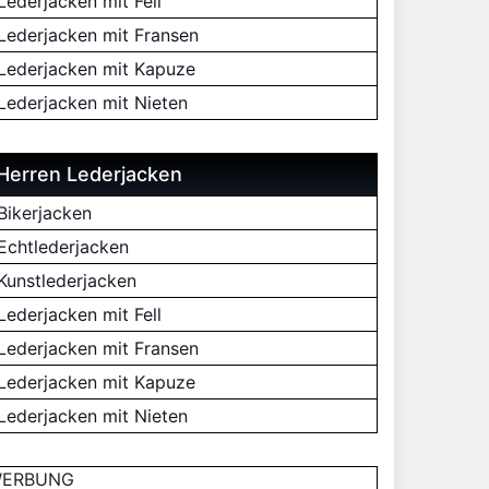
Lederjacken mit Fell
Lederjacken mit Fransen
Lederjacken mit Kapuze
Lederjacken mit Nieten
Herren Lederjacken
Bikerjacken
Echtlederjacken
Kunstlederjacken
Lederjacken mit Fell
Lederjacken mit Fransen
Lederjacken mit Kapuze
Lederjacken mit Nieten
ERBUNG