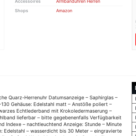
Accessoires
Armbanduhren Herren
Shops
Amazon
e Quarz-Herrenuhr Datumsanzeige – Saphirglas –
0 Gehäuse: Edelstahl matt – Anstöße poliert –
arzes Echtlederband mit Krokoledermaserung –
hlband lieferbar – bitte gegebenenfalls Verfügbarkeit
r und Indexe – nachtleuchtend Anzeige: Stunde – Minute
Edelstahl – wasserdicht bis 30 Meter – eingravierte