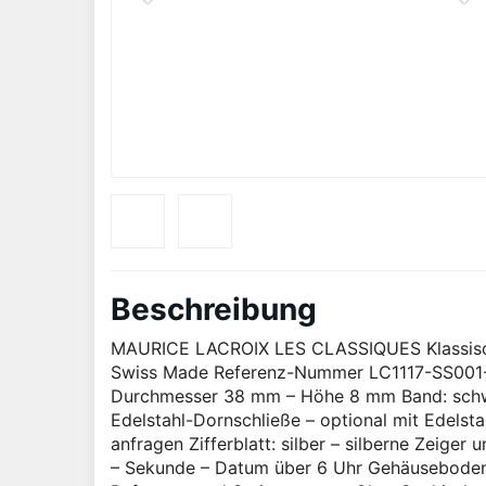
Beschreibung
MAURICE LACROIX LES CLASSIQUES Klassisch
Swiss Made Referenz-Nummer LC1117-SS001-13
Durchmesser 38 mm – Höhe 8 mm Band: schw
Edelstahl-Dornschließe – optional mit Edelsta
anfragen Zifferblatt: silber – silberne Zeige
– Sekunde – Datum über 6 Uhr Gehäuseboden: 