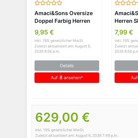
Amaci&Sons Oversize
Amaci&S
Doppel Farbig Herren
Herren S
Slim-Fit T-Shirt
T-Shirt 
9,95 €
7,99 €
Anthrazit/Schwarz
inkl. 19% gesetzlicher MwSt.
inkl. 19% ges
Zuletzt aktualisiert am: August 6,
Zuletzt aktual
2026 8:56 p.m.
2026 8:56 p.
Details
Auf
ansehen*
Au
629,00 €
inkl. 19% gesetzlicher MwSt.
Zuletzt aktualisiert am: August 6, 2026 7:49 p.m.