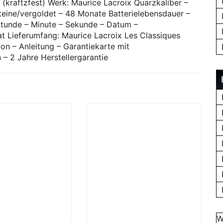
(kraftzfest) Werk: Maurice Lacroix Quarzkaliber –
teine/vergoldet – 48 Monate Batterielebensdauer –
 Stunde – Minute – Sekunde – Datum –
 Lieferumfang: Maurice Lacroix Les Classiques
on – Anleitung – Garantiekarte mit
– 2 Jahre Herstellergarantie
W