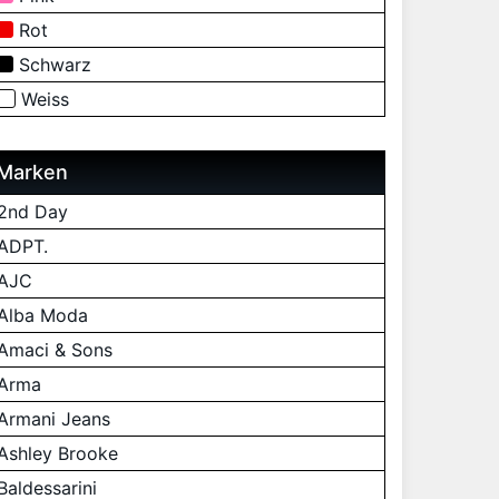
Rot
Schwarz
Weiss
Marken
2nd Day
ADPT.
AJC
Alba Moda
Amaci & Sons
Arma
Armani Jeans
Ashley Brooke
Baldessarini