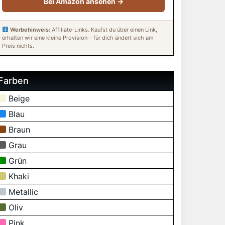
Bei Amazon ansehen →
Werbehinweis:
Affiliate-Links. Kaufst du über einen Link,
erhalten wir eine kleine Provision – für dich ändert sich am
Preis nichts.
Farben
Beige
Blau
Braun
Grau
Grün
Khaki
Metallic
Oliv
Pink