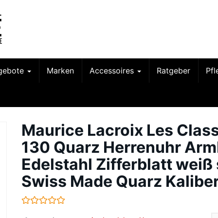
gebote
Marken
Accessoires
Ratgeber
Pf
Maurice Lacroix Les Clas
130 Quarz Herrenuhr Ar
Edelstahl Zifferblatt weiß
Swiss Made Quarz Kalibe