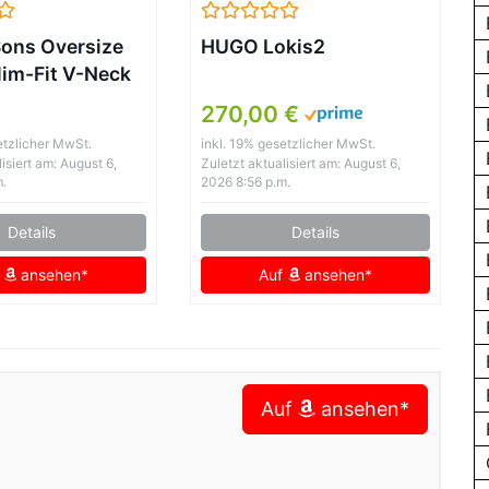
ons Oversize
HUGO Lokis2
lim-Fit V-Neck
Schwarz
270,00 €
etzlicher MwSt.
inkl. 19% gesetzlicher MwSt.
isiert am: August 6,
Zuletzt aktualisiert am: August 6,
m.
2026 8:56 p.m.
Details
Details
f
ansehen*
Auf
ansehen*
Auf
ansehen*