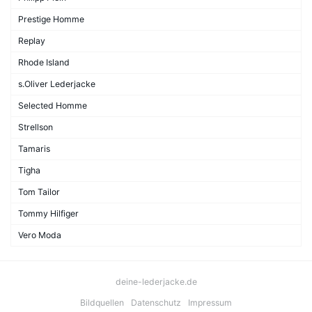
Prestige Homme
Replay
Rhode Island
s.Oliver Lederjacke
Selected Homme
Strellson
Tamaris
Tigha
Tom Tailor
Tommy Hilfiger
Vero Moda
deine-lederjacke.de
Bildquellen
Datenschutz
Impressum