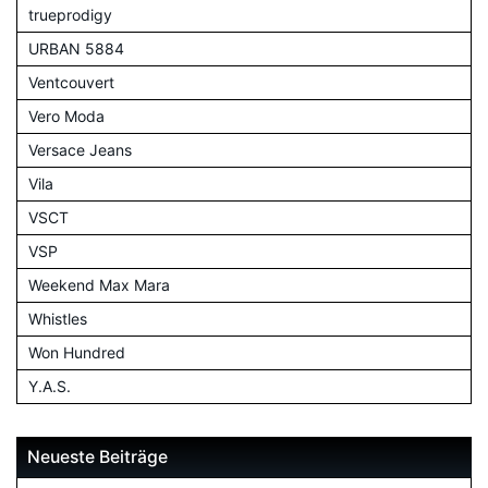
trueprodigy
URBAN 5884
Ventcouvert
Vero Moda
Versace Jeans
Vila
VSCT
VSP
Weekend Max Mara
Whistles
Won Hundred
Y.A.S.
Neueste Beiträge