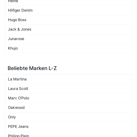
Heine
Hilfiger Denim
Hugo Boss
Jack & Jones
Junarose
Khujo
Beliebte Marken L-Z
La Martina
Laura Scott
Marc O’Polo
Oakwood
Only
PEPE Jeans
Philipp Plein