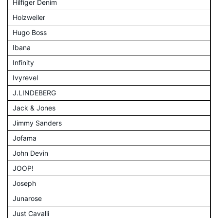
Hilfiger Denim
Holzweiler
Hugo Boss
Ibana
Infinity
Ivyrevel
J.LINDEBERG
Jack & Jones
Jimmy Sanders
Jofama
John Devin
JOOP!
Joseph
Junarose
Just Cavalli