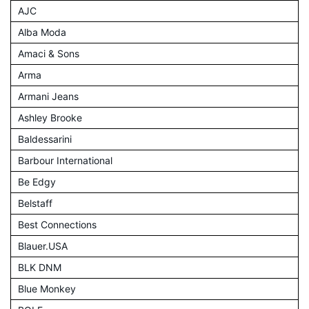
AJC
Alba Moda
Amaci & Sons
Arma
Armani Jeans
Ashley Brooke
Baldessarini
Barbour International
Be Edgy
Belstaff
Best Connections
Blauer.USA
BLK DNM
Blue Monkey