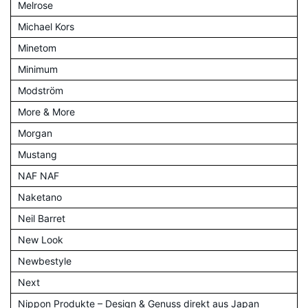
Melrose
Michael Kors
Minetom
Minimum
Modström
More & More
Morgan
Mustang
NAF NAF
Naketano
Neil Barret
New Look
Newbestyle
Next
Nippon Produkte – Design & Genuss direkt aus Japan