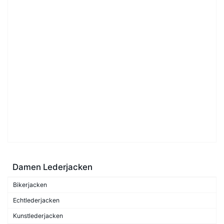
Damen Lederjacken
Bikerjacken
Echtlederjacken
Kunstlederjacken