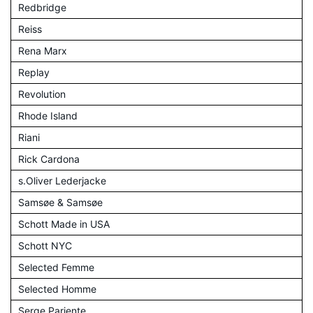
Redbridge
Reiss
Rena Marx
Replay
Revolution
Rhode Island
Riani
Rick Cardona
s.Oliver Lederjacke
Samsøe & Samsøe
Schott Made in USA
Schott NYC
Selected Femme
Selected Homme
Serge Pariente