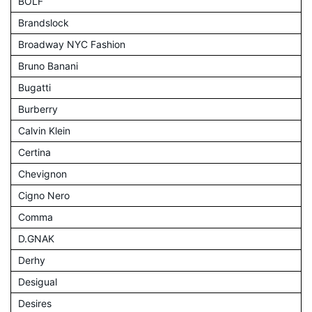
BOLF
Brandslock
Broadway NYC Fashion
Bruno Banani
Bugatti
Burberry
Calvin Klein
Certina
Chevignon
Cigno Nero
Comma
D.GNAK
Derhy
Desigual
Desires