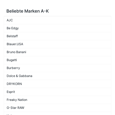
Beliebte Marken A-K
AJC
Be Edgy
Belstaff
Blauer.USA
Bruno Banani
Bugatti
Burberry
Dolce & Gabbana
DRYKORN
Esprit
Freaky Nation
G-Star RAW