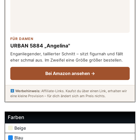
FÜR DAMEN
URBAN 5884 „Angelina"
Enganliegender, taillierter Schnitt – sitzt figurnah und fällt
eher schmal aus. Im Zweifel eine Größe größer bestellen.
Bei Amazon ansehen →
Werbehinweis:
Affiliate-Links. Kaufst du über einen Link, erhalten wir
eine kleine Provision – für dich ändert sich am Preis nichts.
Farben
Beige
Blau