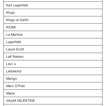
Karl Lagerfeld
Khujo
Kings on Earth
KIOMI
La Martina
Lagerfeld
Laura Scott
Leif Nelson
Levi´s
Liebekind
Mango
Marc O'Polo
Maze
mbyM VALENTINE