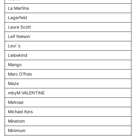
La Martina
Lagerfeld
Laura Scott
Leif Nelson
Levi´s
Liebekind
Mango
Marc O'Polo
Maze
mbyM VALENTINE
Melrose
Michael Kors
Minetom
Minimum