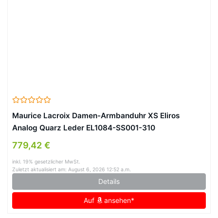
Maurice Lacroix Damen-Armbanduhr XS Eliros
Analog Quarz Leder EL1084-SS001-310
779,42 €
inkl. 19% gesetzlicher MwSt.
Zuletzt aktualisiert am: August 6, 2026 12:52 a.m.
Details
Auf
ansehen*