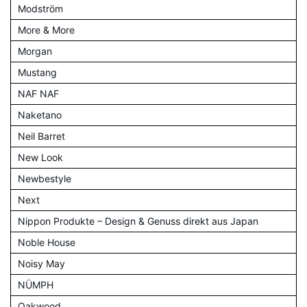
Modström
More & More
Morgan
Mustang
NAF NAF
Naketano
Neil Barret
New Look
Newbestyle
Next
Nippon Produkte – Design & Genuss direkt aus Japan
Noble House
Noisy May
NÜMPH
Oakwood