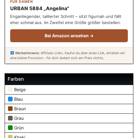
FÜR DAMEN
URBAN 5884 „Angelina"
Enganliegender, taillierter Schnitt – sitzt figurnah und fällt
eher schmal aus. Im Zweifel eine Größe größer bestellen.
Bei Amazon ansehen →
Werbehinweis:
Affiliate-Links. Kaufst du über einen Link, erhalten wir
eine kleine Provision – für dich ändert sich am Preis nichts.
Farben
Beige
Blau
Braun
Grau
Grün
Khaki