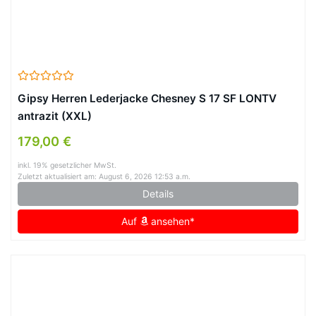
Gipsy Herren Lederjacke Chesney S 17 SF LONTV
antrazit (XXL)
179,00 €
inkl. 19% gesetzlicher MwSt.
Zuletzt aktualisiert am: August 6, 2026 12:53 a.m.
Details
Auf
ansehen*