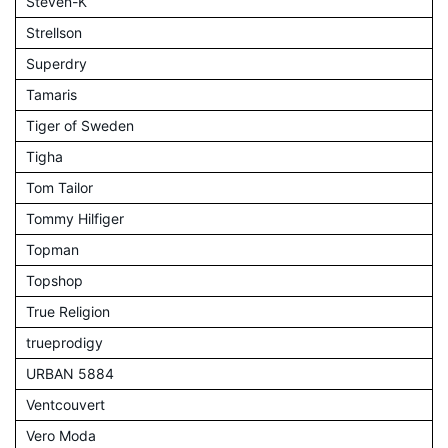
Steven-K
Strellson
Superdry
Tamaris
Tiger of Sweden
Tigha
Tom Tailor
Tommy Hilfiger
Topman
Topshop
True Religion
trueprodigy
URBAN 5884
Ventcouvert
Vero Moda