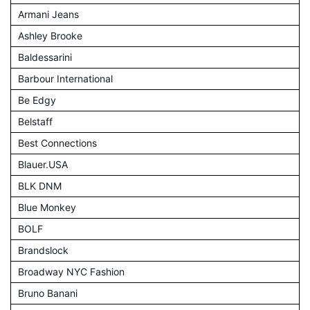
Armani Jeans
Ashley Brooke
Baldessarini
Barbour International
Be Edgy
Belstaff
Best Connections
Blauer.USA
BLK DNM
Blue Monkey
BOLF
Brandslock
Broadway NYC Fashion
Bruno Banani