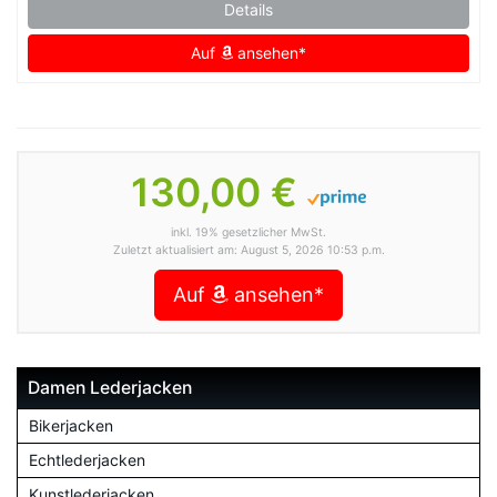
Details
Auf
ansehen*
130,00 €
inkl. 19% gesetzlicher MwSt.
Zuletzt aktualisiert am: August 5, 2026 10:53 p.m.
Auf
ansehen*
Damen Lederjacken
Bikerjacken
Echtlederjacken
Kunstlederjacken