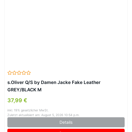
s.Oliver Q/S by Damen Jacke Fake Leather
GREY/BLACK M
37,99 €
inkl. 19% gesetzlicher MwSt.
Zuletzt aktualisiert am: August 5, 2026 10:54 p.m.
Details