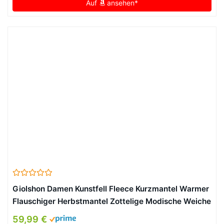
Auf
ansehen*
Giolshon Damen Kunstfell Fleece Kurzmantel Warmer
Flauschiger Herbstmantel Zottelige Modische Weiche
Oberbekleidung 3671 Schwarz L
59,99 €