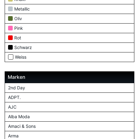
Metallic
Oliv
Pink
Rot
Schwarz
Weiss
Marken
2nd Day
ADPT.
AJC
Alba Moda
Amaci & Sons
Arma