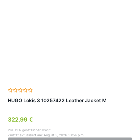
HUGO Lokis 3 10257422 Leather Jacket M
322,99 €
inkl. 19% gesetzlicher MwSt.
Zuletzt aktualisiert am: August 5, 2026 10:54 p.m.