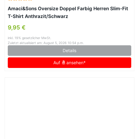
Amaci&Sons Oversize Doppel Farbig Herren Slim-Fit
T-Shirt Anthrazit/Schwarz
9,95 €
inkl. 19% gesetzlicher MwSt.
Zuletzt aktualisiert am: August 5, 2026 10:54 p.m.
Details
Auf
ansehen*