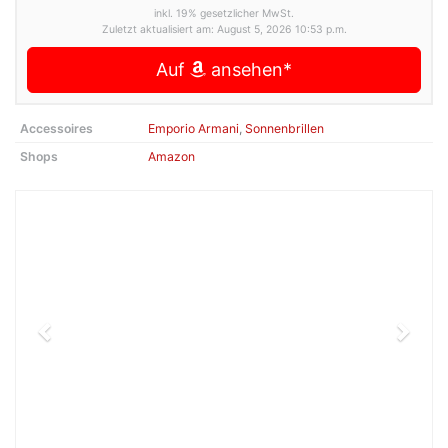
inkl. 19% gesetzlicher MwSt.
Zuletzt aktualisiert am: August 5, 2026 10:53 p.m.
Auf
ansehen*
Accessoires
Emporio Armani
,
Sonnenbrillen
Shops
Amazon