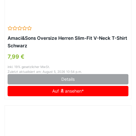
Amaci&Sons Oversize Herren Slim-Fit V-Neck T-Shirt
Schwarz
7,99 €
inkl. 19% gesetzlicher MwSt.
Zuletzt aktualisiert am: August 5, 2026 10:54 p.m.
Details
Auf
ansehen*