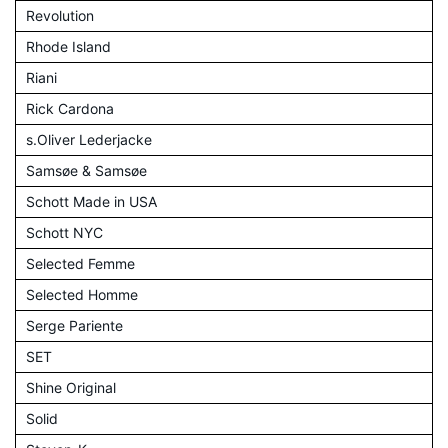
Revolution
Rhode Island
Riani
Rick Cardona
s.Oliver Lederjacke
Samsøe & Samsøe
Schott Made in USA
Schott NYC
Selected Femme
Selected Homme
Serge Pariente
SET
Shine Original
Solid