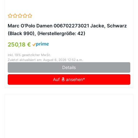
Marc O’Polo Damen 006702273021 Jacke, Schwarz
(Black 990), (Herstellergröße: 42)
250,18 €
inkl. 19% gesetzlicher MwSt.
Zuletzt aktualisiert am: August 6, 2026 12:52 a.m.
Details
Auf
ansehen*