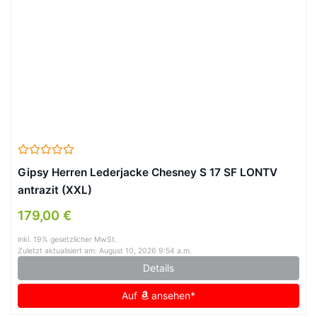
Gipsy Herren Lederjacke Chesney S 17 SF LONTV
antrazit (XXL)
179,00 €
inkl. 19% gesetzlicher MwSt.
Zuletzt aktualisiert am: August 10, 2026 9:54 a.m.
Details
Auf
ansehen*