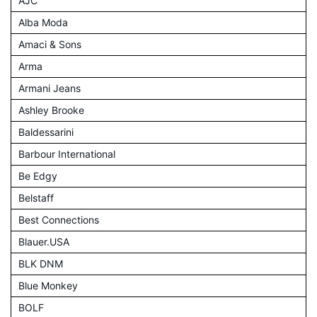
AJC
Alba Moda
Amaci & Sons
Arma
Armani Jeans
Ashley Brooke
Baldessarini
Barbour International
Be Edgy
Belstaff
Best Connections
Blauer.USA
BLK DNM
Blue Monkey
BOLF