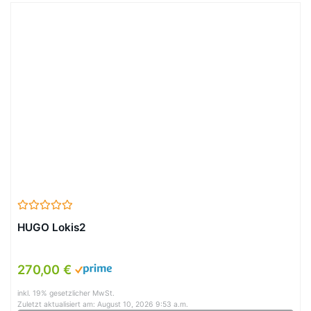
HUGO Lokis2
270,00 €
inkl. 19% gesetzlicher MwSt.
Zuletzt aktualisiert am: August 10, 2026 9:53 a.m.