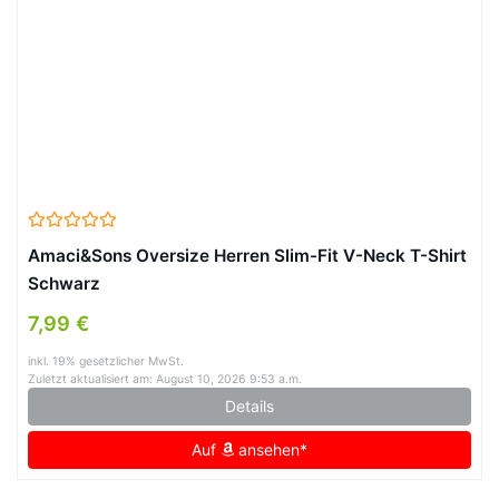
Amaci&Sons Oversize Herren Slim-Fit V-Neck T-Shirt
Schwarz
7,99 €
inkl. 19% gesetzlicher MwSt.
Zuletzt aktualisiert am: August 10, 2026 9:53 a.m.
Details
Auf
ansehen*