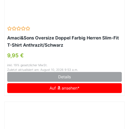
Amaci&Sons Oversize Doppel Farbig Herren Slim-Fit
T-Shirt Anthrazit/Schwarz
9,95 €
inkl. 19% gesetzlicher MwSt.
Zuletzt aktualisiert am: August 10, 2026 9:53 a.m.
Details
Auf
ansehen*