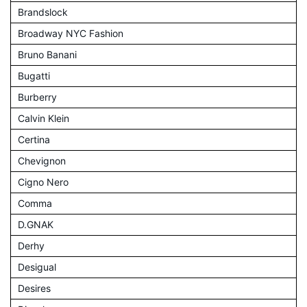
Brandslock
Broadway NYC Fashion
Bruno Banani
Bugatti
Burberry
Calvin Klein
Certina
Chevignon
Cigno Nero
Comma
D.GNAK
Derhy
Desigual
Desires