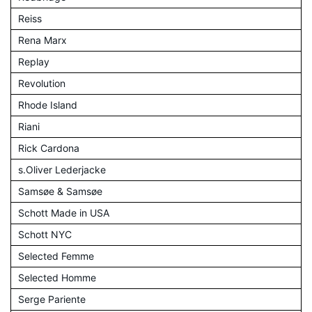
Reiss
Rena Marx
Replay
Revolution
Rhode Island
Riani
Rick Cardona
s.Oliver Lederjacke
Samsøe & Samsøe
Schott Made in USA
Schott NYC
Selected Femme
Selected Homme
Serge Pariente