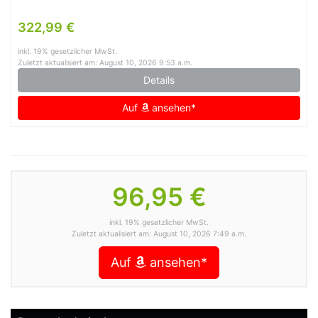
322,99 €
inkl. 19% gesetzlicher MwSt.
Zuletzt aktualisiert am: August 10, 2026 9:53 a.m.
Details
Auf
ansehen*
96,95 €
inkl. 19% gesetzlicher MwSt.
Zuletzt aktualisiert am: August 10, 2026 7:49 a.m.
Auf
ansehen*