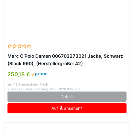
Marc O’Polo Damen 006702273021 Jacke, Schwarz
(Black 990), (Herstellergröße: 42)
250,18 €
inkl. 19% gesetzlicher MwSt.
Zuletzt aktualisiert am: August 10, 2026 9:54 a.m.
Details
Auf
ansehen*