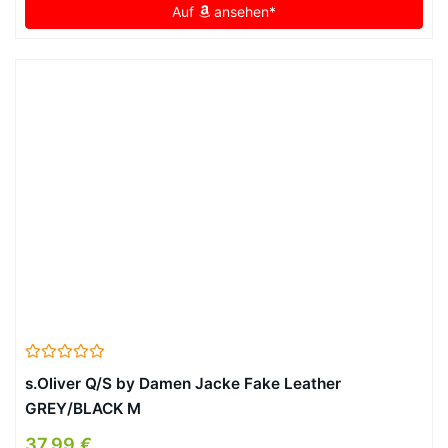
Auf
ansehen*
s.Oliver Q/S by Damen Jacke Fake Leather
GREY/BLACK M
37,99 €