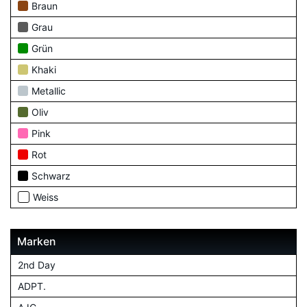
Braun
Grau
Grün
Khaki
Metallic
Oliv
Pink
Rot
Schwarz
Weiss
Marken
2nd Day
ADPT.