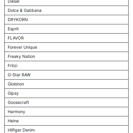
Diesel
Dolce & Gabbana
DRYKORN
Esprit
FLAVOR
Forever Unique
Freaky Nation
Fritzi
G-Star RAW
Giolshon
Gipsy
Goosecraft
Harmony
Heine
Hilfiger Denim