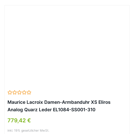
Maurice Lacroix Damen-Armbanduhr XS Eliros
Analog Quarz Leder EL1084-SS001-310
779,42 €
inkl. 19% gesetzlicher MwSt.