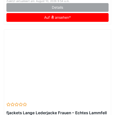
Zuletzt aktualisiert am: August 10, 2026 9:54 a.m.
Details
Auf
ansehen*
fjackets Lange Lederjacke Frauen – Echtes Lammfell