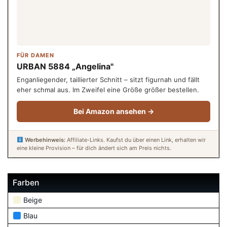
FÜR DAMEN
URBAN 5884 „Angelina"
Enganliegender, taillierter Schnitt – sitzt figurnah und fällt
eher schmal aus. Im Zweifel eine Größe größer bestellen.
Bei Amazon ansehen →
Werbehinweis:
Affiliate-Links. Kaufst du über einen Link, erhalten wir
eine kleine Provision – für dich ändert sich am Preis nichts.
Farben
Beige
Blau