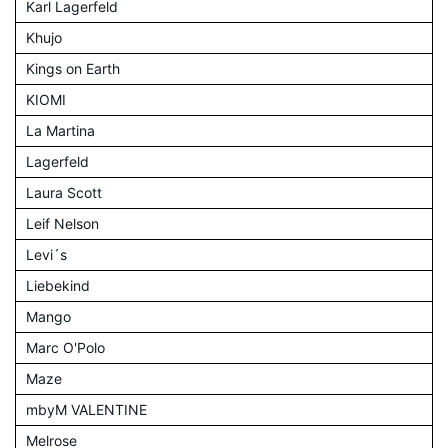
Karl Lagerfeld
Khujo
Kings on Earth
KIOMI
La Martina
Lagerfeld
Laura Scott
Leif Nelson
Levi´s
Liebekind
Mango
Marc O'Polo
Maze
mbyM VALENTINE
Melrose