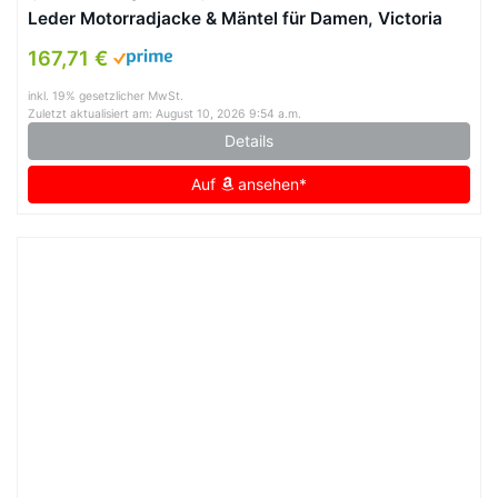
Leder Motorradjacke & Mäntel für Damen, Victoria
Brown, L
167,71 €
inkl. 19% gesetzlicher MwSt.
Zuletzt aktualisiert am: August 10, 2026 9:54 a.m.
Details
Auf
ansehen*