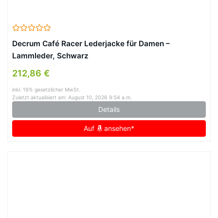
Decrum Café Racer Lederjacke für Damen –
Lammleder, Schwarz
212,86 €
inkl. 19% gesetzlicher MwSt.
Zuletzt aktualisiert am: August 10, 2026 9:54 a.m.
Details
Auf
ansehen*