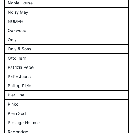
Noble House
Noisy May
NÜMPH
Oakwood
Only
Only & Sons
Otto Kern
Patrizia Pepe
PEPE Jeans
Philipp Plein
Pier One
Pinko
Plein Sud
Prestige Homme
Redbridge