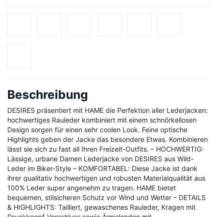
Beschreibung
DESIRES präsentiert mit HAME die Perfektion aller Lederjacken:
hochwertiges Rauleder kombiniert mit einem schnörkellosen
Design sorgen für einen sehr coolen Look. Feine optische
Highlights geben der Jacke das besondere Etwas. Kombinieren
lässt sie sich zu fast all Ihren Freizeit-Outfits. – HOCHWERTIG:
Lässige, urbane Damen Lederjacke von DESIRES aus Wild-
Leder im Biker-Style – KOMFORTABEL: Diese Jacke ist dank
ihrer qualitativ hochwertigen und robusten Materialqualität aus
100% Leder super angenehm zu tragen. HAME bietet
bequemen, stilsicheren Schutz vor Wind und Wetter – DETAILS
& HIGHLIGHTS: Tailliert, gewaschenes Rauleder, Kragen mit
Druckknopf-Verschluss sowie Ärmelenden mit