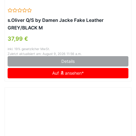
s.Oliver Q/S by Damen Jacke Fake Leather
GREY/BLACK M
37,99 €
inkl. 19% gesetzlicher MwSt.
Zuletzt aktualisiert am: August 9, 2026 11:56 a.m.
Details
Auf
ansehen*