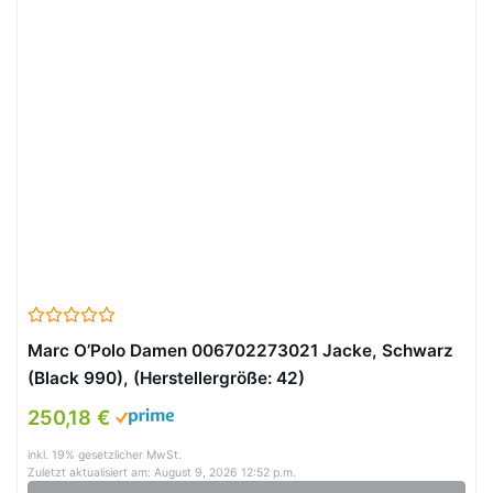
Marc O’Polo Damen 006702273021 Jacke, Schwarz
(Black 990), (Herstellergröße: 42)
250,18 €
inkl. 19% gesetzlicher MwSt.
Zuletzt aktualisiert am: August 9, 2026 12:52 p.m.