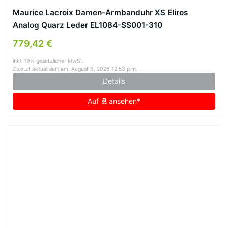
Maurice Lacroix Damen-Armbanduhr XS Eliros
Analog Quarz Leder EL1084-SS001-310
779,42 €
inkl. 19% gesetzlicher MwSt.
Zuletzt aktualisiert am: August 9, 2026 12:53 p.m.
Details
Auf
ansehen*