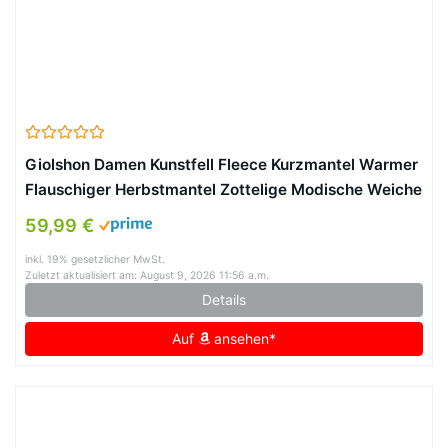
Giolshon Damen Kunstfell Fleece Kurzmantel Warmer
Flauschiger Herbstmantel Zottelige Modische Weiche
Oberbekleidung 3671 Schwarz L
59,99 €
inkl. 19% gesetzlicher MwSt.
Zuletzt aktualisiert am: August 9, 2026 11:56 a.m.
Details
Auf
ansehen*