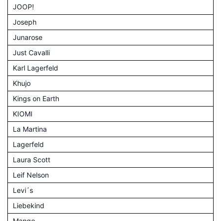
JOOP!
Joseph
Junarose
Just Cavalli
Karl Lagerfeld
Khujo
Kings on Earth
KIOMI
La Martina
Lagerfeld
Laura Scott
Leif Nelson
Levi´s
Liebekind
Mango