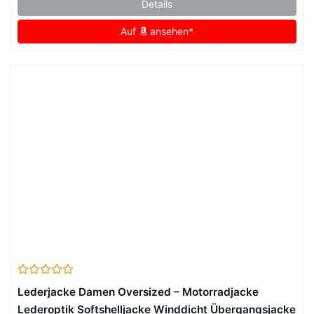
Details
Auf
ansehen*
Lederjacke Damen Oversized – Motorradjacke
Lederoptik Softshelljacke Winddicht Übergangsjacke