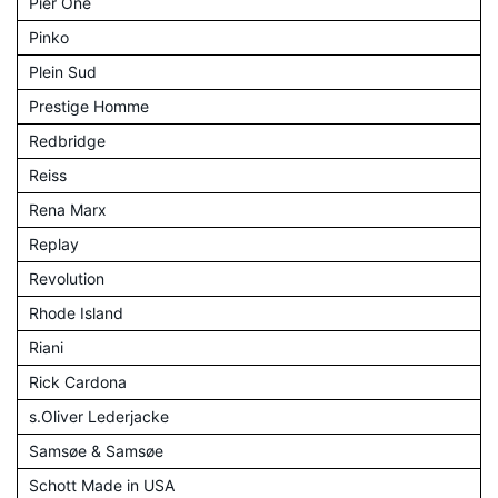
Pier One
Pinko
Plein Sud
Prestige Homme
Redbridge
Reiss
Rena Marx
Replay
Revolution
Rhode Island
Riani
Rick Cardona
s.Oliver Lederjacke
Samsøe & Samsøe
Schott Made in USA