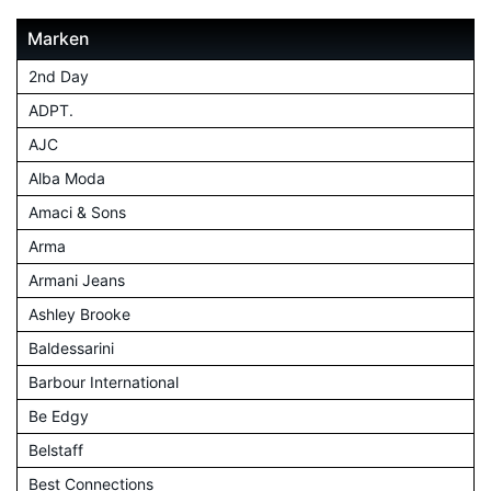
Marken
2nd Day
ADPT.
AJC
Alba Moda
Amaci & Sons
Arma
Armani Jeans
Ashley Brooke
Baldessarini
Barbour International
Be Edgy
Belstaff
Best Connections