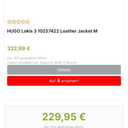
HUGO Lokis 3 10257422 Leather Jacket M
322,99 €
inkl. 19% gesetzlicher MwSt.
Zuletzt aktualisiert am: August 9, 2026 11:56 a.m.
Details
Auf
ansehen*
229,95 €
inkl. 19% gesetzlicher MwSt.