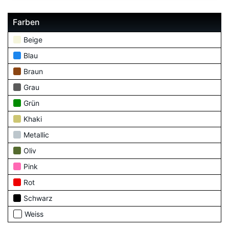
Farben
Beige
Blau
Braun
Grau
Grün
Khaki
Metallic
Oliv
Pink
Rot
Schwarz
Weiss