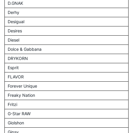
D.GNAK
Derhy
Desigual
Desires
Diesel
Dolce & Gabbana
DRYKORN
Esprit
FLAVOR
Forever Unique
Freaky Nation
Fritzi
G-Star RAW
Giolshon
Gipsy