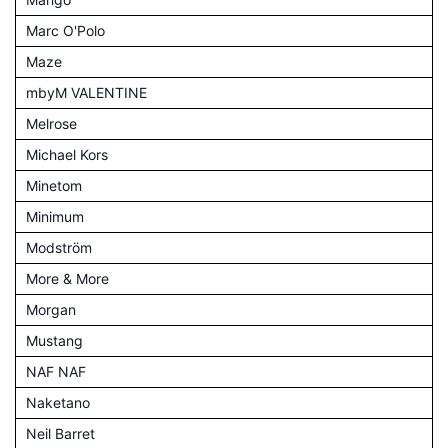
Marc O'Polo
Maze
mbyM VALENTINE
Melrose
Michael Kors
Minetom
Minimum
Modström
More & More
Morgan
Mustang
NAF NAF
Naketano
Neil Barret