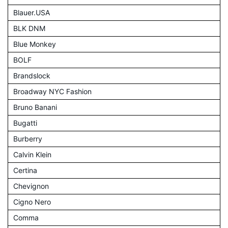
Blauer.USA
BLK DNM
Blue Monkey
BOLF
Brandslock
Broadway NYC Fashion
Bruno Banani
Bugatti
Burberry
Calvin Klein
Certina
Chevignon
Cigno Nero
Comma