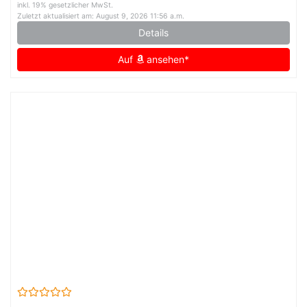
inkl. 19% gesetzlicher MwSt.
Zuletzt aktualisiert am: August 9, 2026 11:56 a.m.
Details
Auf
ansehen*