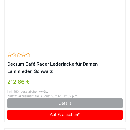
Decrum Café Racer Lederjacke für Damen –
Lammleder, Schwarz
212,86 €
inkl. 19% gesetzlicher MwSt.
Zuletzt aktualisiert am: August 9, 2026 12:52 p.m.
Details
Auf
ansehen*