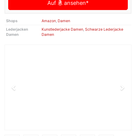
Auf
ansehen*
Shops
Amazon
,
Damen
Lederjacken
Kunstlederjacke Damen
,
Schwarze Lederjacke
Damen
Damen