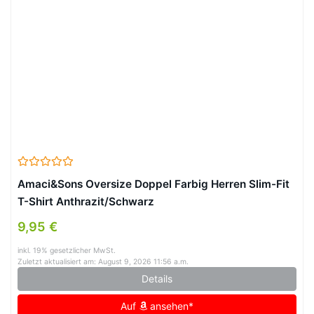
Amaci&Sons Oversize Doppel Farbig Herren Slim-Fit
T-Shirt Anthrazit/Schwarz
9,95 €
inkl. 19% gesetzlicher MwSt.
Zuletzt aktualisiert am: August 9, 2026 11:56 a.m.
Details
Auf
ansehen*