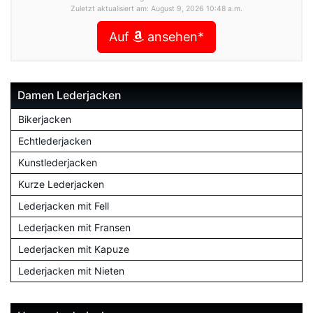
Zuletzt aktualisiert am: August 9, 2026 10:48 a.m.
Auf
ansehen*
Damen Lederjacken
Bikerjacken
Echtlederjacken
Kunstlederjacken
Kurze Lederjacken
Lederjacken mit Fell
Lederjacken mit Fransen
Lederjacken mit Kapuze
Lederjacken mit Nieten