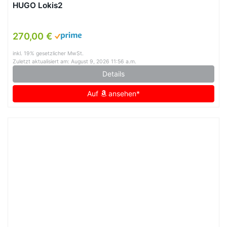
HUGO Lokis2
270,00 €
inkl. 19% gesetzlicher MwSt.
Zuletzt aktualisiert am: August 9, 2026 11:56 a.m.
Details
Auf
ansehen*