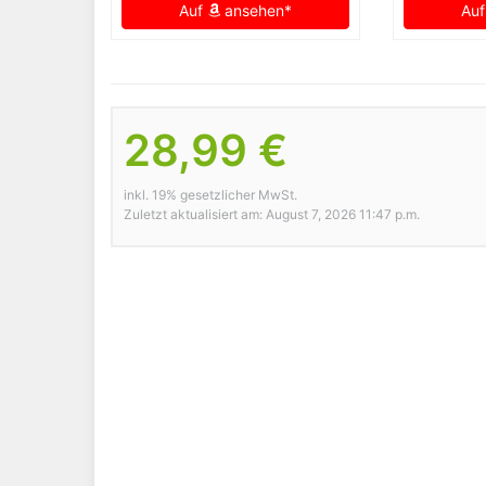
Auf
ansehen*
Au
28,99 €
inkl. 19% gesetzlicher MwSt.
Zuletzt aktualisiert am: August 7, 2026 11:47 p.m.