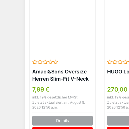
Amaci&Sons Oversize
HUGO Lo
Herren Slim-Fit V-Neck
T-Shirt Schwarz
7,99 €
270,00
inkl. 19% gesetzlicher MwSt.
inkl. 19% ges
Zuletzt aktualisiert am: August 8,
Zuletzt aktual
2026 12:56 a.m.
2026 12:56 a
Details