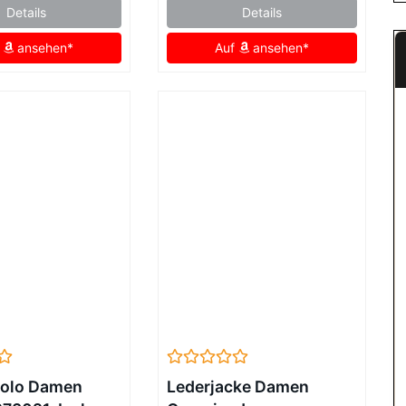
Details
Details
f
ansehen*
Auf
ansehen*
Polo Damen
Lederjacke Damen