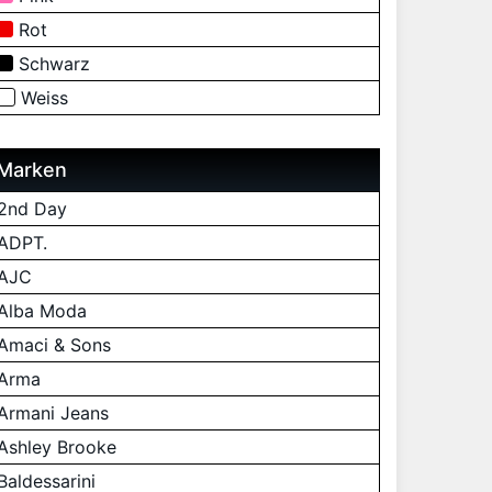
Rot
Schwarz
Weiss
Marken
2nd Day
ADPT.
AJC
Alba Moda
Amaci & Sons
Arma
Armani Jeans
Ashley Brooke
Baldessarini