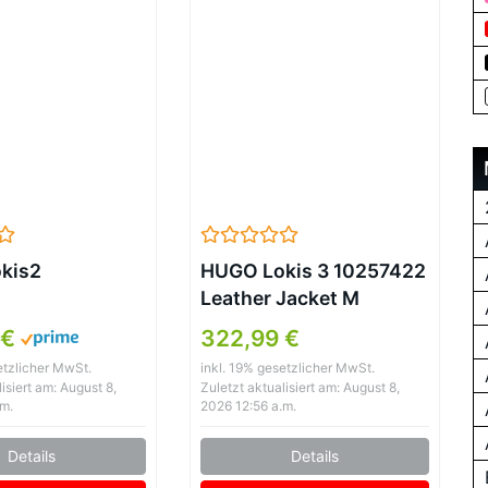
kis2
HUGO Lokis 3 10257422
Leather Jacket M
 €
322,99 €
etzlicher MwSt.
inkl. 19% gesetzlicher MwSt.
isiert am: August 8,
Zuletzt aktualisiert am: August 8,
.m.
2026 12:56 a.m.
Details
Details