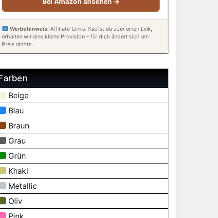
Bei Amazon ansehen →
Werbehinweis:
Affiliate-Links. Kaufst du über einen Link,
erhalten wir eine kleine Provision – für dich ändert sich am
Preis nichts.
Farben
Beige
Blau
Braun
Grau
Grün
Khaki
Metallic
Oliv
Pink