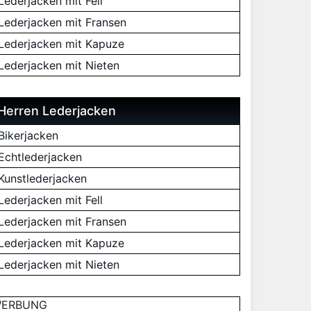
Lederjacken mit Fell
Lederjacken mit Fransen
Lederjacken mit Kapuze
Lederjacken mit Nieten
Herren Lederjacken
Bikerjacken
Echtlederjacken
Kunstlederjacken
Lederjacken mit Fell
Lederjacken mit Fransen
Lederjacken mit Kapuze
Lederjacken mit Nieten
ERBUNG