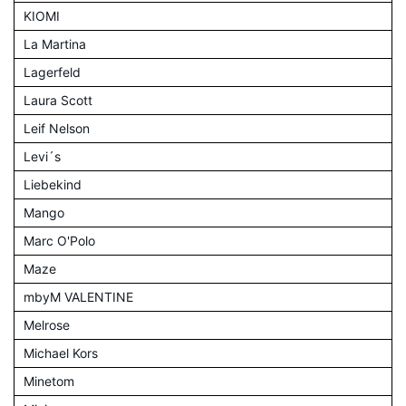
KIOMI
La Martina
Lagerfeld
Laura Scott
Leif Nelson
Levi´s
Liebekind
Mango
Marc O'Polo
Maze
mbyM VALENTINE
Melrose
Michael Kors
Minetom