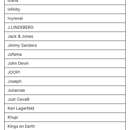
Ibana
Infinity
Ivyrevel
J.LINDEBERG
Jack & Jones
Jimmy Sanders
Jofama
John Devin
JOOP!
Joseph
Junarose
Just Cavalli
Karl Lagerfeld
Khujo
Kings on Earth