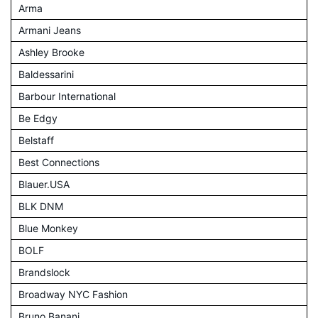
Arma
Armani Jeans
Ashley Brooke
Baldessarini
Barbour International
Be Edgy
Belstaff
Best Connections
Blauer.USA
BLK DNM
Blue Monkey
BOLF
Brandslock
Broadway NYC Fashion
Bruno Banani