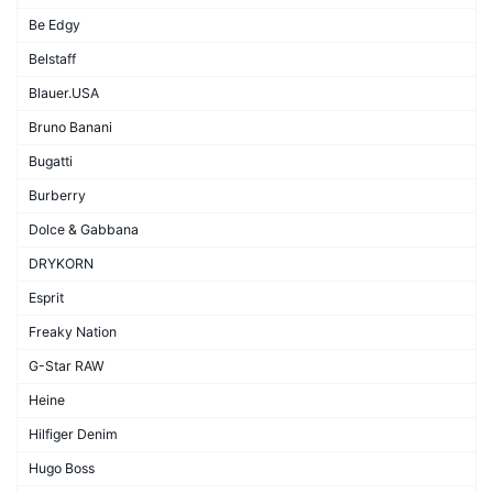
Be Edgy
Belstaff
Blauer.USA
Bruno Banani
Bugatti
Burberry
Dolce & Gabbana
DRYKORN
Esprit
Freaky Nation
G-Star RAW
Heine
Hilfiger Denim
Hugo Boss