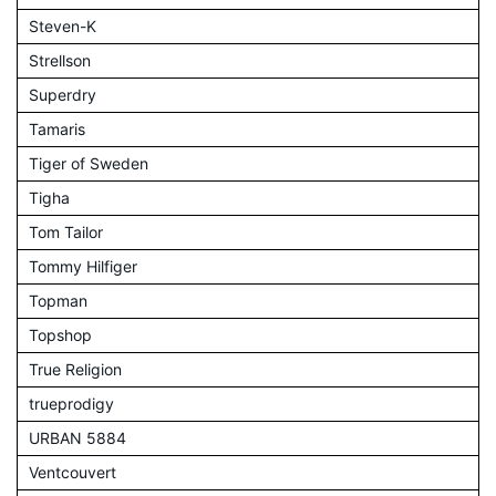
Steven-K
Strellson
Superdry
Tamaris
Tiger of Sweden
Tigha
Tom Tailor
Tommy Hilfiger
Topman
Topshop
True Religion
trueprodigy
URBAN 5884
Ventcouvert