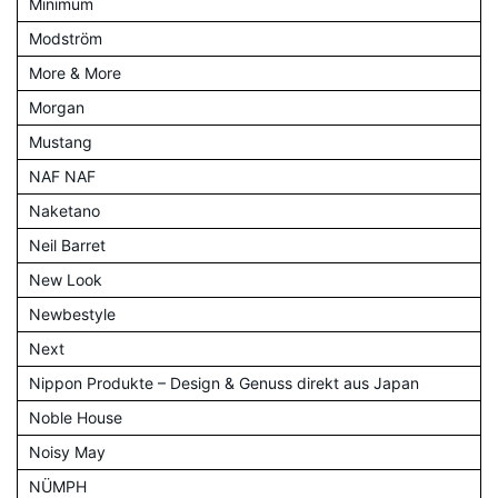
Minimum
Modström
More & More
Morgan
Mustang
NAF NAF
Naketano
Neil Barret
New Look
Newbestyle
Next
Nippon Produkte – Design & Genuss direkt aus Japan
Noble House
Noisy May
NÜMPH