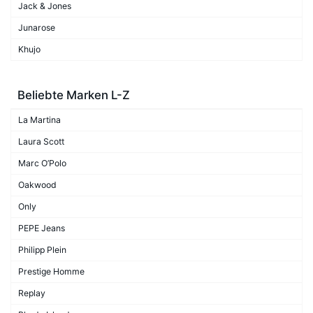
Jack & Jones
Junarose
Khujo
Beliebte Marken L-Z
La Martina
Laura Scott
Marc O’Polo
Oakwood
Only
PEPE Jeans
Philipp Plein
Prestige Homme
Replay