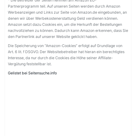
* Die Betreiber der Seiten nehmen am Amazon EU-
Partnerprogramm teil. Auf unseren Seiten werden durch Amazon
Werbeanzeigen und Links zur Seite von Amazon.de eingebunden, an
denen wir über Werbekostenerstattung Geld verdienen können.
Amazon setzt dazu Cookies ein, um die Herkunft der Bestellungen
nachvollziehen zu können. Dadurch kann Amazon erkennen, dass Sie
den Partnerlink auf unserer Website geklickt haben.
Die Speicherung von “Amazon-Cookies” erfolgt auf Grundlage von
Art. 6 lit. f DSGVO. Der Websitebetreiber hat hieran ein berechtigtes
Interesse, da nur durch die Cookies die Höhe seiner Affiliate-
Vergütung feststellbar ist.
Gelistet bei Seitensuche.info