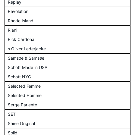
Replay
Revolution
Rhode Island
Riani
Rick Cardona
s.Oliver Lederjacke
Samsøe & Samsøe
Schott Made in USA
Schott NYC
Selected Femme
Selected Homme
Serge Pariente
SET
Shine Original
Solid