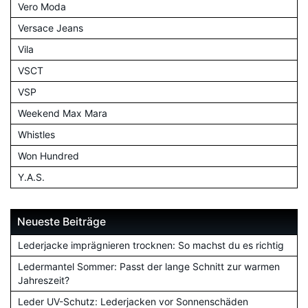
Vero Moda
Versace Jeans
Vila
VSCT
VSP
Weekend Max Mara
Whistles
Won Hundred
Y.A.S.
Neueste Beiträge
Lederjacke imprägnieren trocknen: So machst du es richtig
Ledermantel Sommer: Passt der lange Schnitt zur warmen
Jahreszeit?
Leder UV-Schutz: Lederjacken vor Sonnenschäden