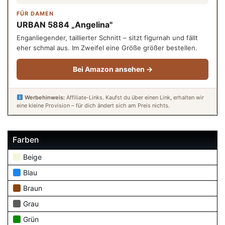
FÜR DAMEN
URBAN 5884 „Angelina"
Enganliegender, taillierter Schnitt – sitzt figurnah und fällt
eher schmal aus. Im Zweifel eine Größe größer bestellen.
Bei Amazon ansehen →
Werbehinweis:
Affiliate-Links. Kaufst du über einen Link, erhalten wir
eine kleine Provision – für dich ändert sich am Preis nichts.
Farben
Beige
Blau
Braun
Grau
Grün