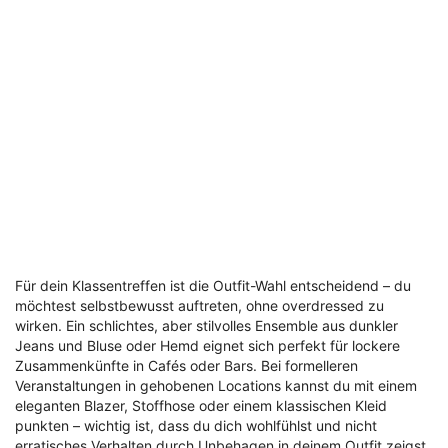
Für dein Klassentreffen ist die Outfit-Wahl entscheidend – du
möchtest selbstbewusst auftreten, ohne overdressed zu
wirken. Ein schlichtes, aber stilvolles Ensemble aus dunkler
Jeans und Bluse oder Hemd eignet sich perfekt für lockere
Zusammenkünfte in Cafés oder Bars. Bei formelleren
Veranstaltungen in gehobenen Locations kannst du mit einem
eleganten Blazer, Stoffhose oder einem klassischen Kleid
punkten – wichtig ist, dass du dich wohlfühlst und nicht
erratisches Verhalten durch Unbehagen in deinem Outfit zeigst.