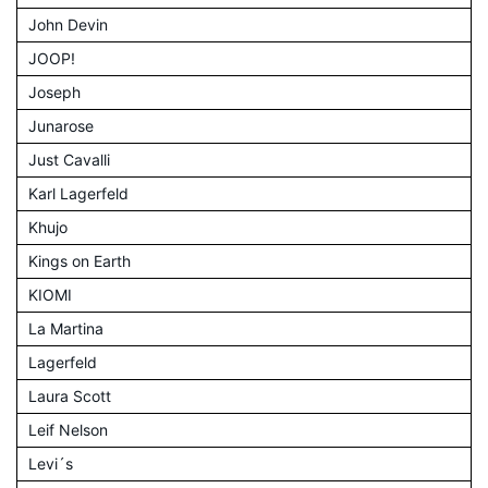
John Devin
JOOP!
Joseph
Junarose
Just Cavalli
Karl Lagerfeld
Khujo
Kings on Earth
KIOMI
La Martina
Lagerfeld
Laura Scott
Leif Nelson
Levi´s