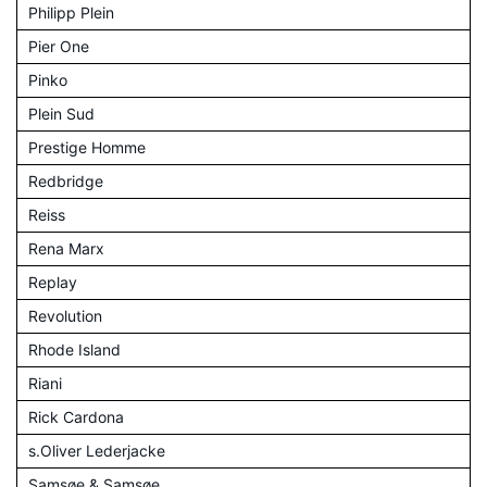
Philipp Plein
Pier One
Pinko
Plein Sud
Prestige Homme
Redbridge
Reiss
Rena Marx
Replay
Revolution
Rhode Island
Riani
Rick Cardona
s.Oliver Lederjacke
Samsøe & Samsøe