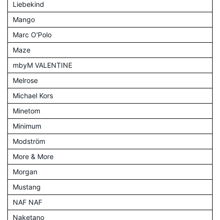
Liebekind
Mango
Marc O'Polo
Maze
mbyM VALENTINE
Melrose
Michael Kors
Minetom
Minimum
Modström
More & More
Morgan
Mustang
NAF NAF
Naketano