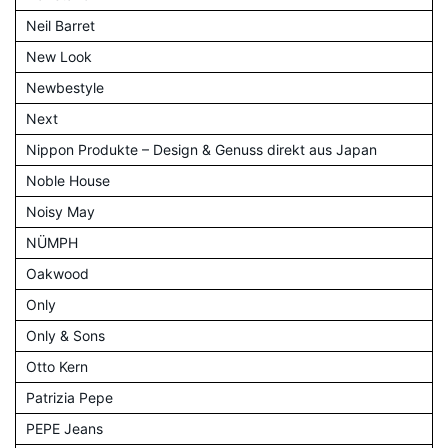
Neil Barret
New Look
Newbestyle
Next
Nippon Produkte – Design & Genuss direkt aus Japan
Noble House
Noisy May
NÜMPH
Oakwood
Only
Only & Sons
Otto Kern
Patrizia Pepe
PEPE Jeans