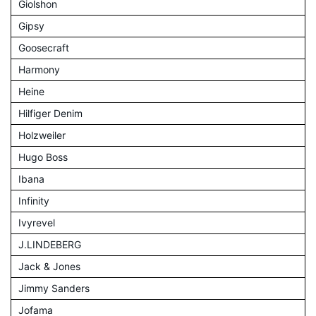
Giolshon
Gipsy
Goosecraft
Harmony
Heine
Hilfiger Denim
Holzweiler
Hugo Boss
Ibana
Infinity
Ivyrevel
J.LINDEBERG
Jack & Jones
Jimmy Sanders
Jofama