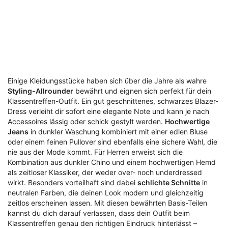
Einige Kleidungsstücke haben sich über die Jahre als wahre
Styling-Allrounder
bewährt und eignen sich perfekt für dein
Klassentreffen-Outfit. Ein gut geschnittenes, schwarzes Blazer-
Dress verleiht dir sofort eine elegante Note und kann je nach
Accessoires lässig oder schick gestylt werden.
Hochwertige
Jeans
in dunkler Waschung kombiniert mit einer edlen Bluse
oder einem feinen Pullover sind ebenfalls eine sichere Wahl, die
nie aus der Mode kommt. Für Herren erweist sich die
Kombination aus dunkler Chino und einem hochwertigen Hemd
als zeitloser Klassiker, der weder over- noch underdressed
wirkt. Besonders vorteilhaft sind dabei
schlichte Schnitte
in
neutralen Farben, die deinen Look modern und gleichzeitig
zeitlos erscheinen lassen. Mit diesen bewährten Basis-Teilen
kannst du dich darauf verlassen, dass dein Outfit beim
Klassentreffen genau den richtigen Eindruck hinterlässt –