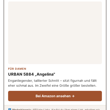
FÜR DAMEN
URBAN 5884 „Angelina"
Enganliegender, taillierter Schnitt – sitzt figurnah und fällt
eher schmal aus. Im Zweifel eine Größe größer bestellen.
Bei Amazon ansehen →
Werbehinweis:
Affiliate-Links. Kaufst du über einen Link, erhalten wir