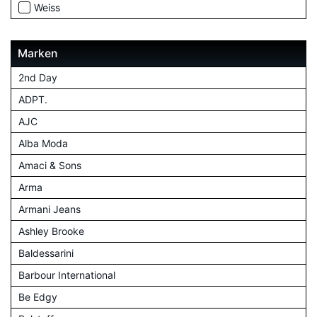
Weiss
Marken
2nd Day
ADPT.
AJC
Alba Moda
Amaci & Sons
Arma
Armani Jeans
Ashley Brooke
Baldessarini
Barbour International
Be Edgy