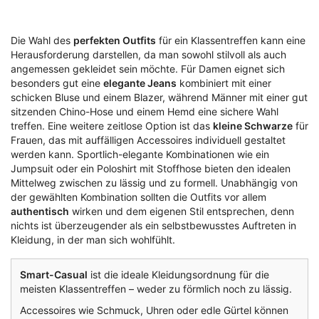
Die Wahl des
perfekten Outfits
für ein Klassentreffen kann eine
Herausforderung darstellen, da man sowohl stilvoll als auch
angemessen gekleidet sein möchte. Für Damen eignet sich
besonders gut eine
elegante Jeans
kombiniert mit einer
schicken Bluse und einem Blazer, während Männer mit einer gut
sitzenden Chino-Hose und einem Hemd eine sichere Wahl
treffen. Eine weitere zeitlose Option ist das
kleine Schwarze
für
Frauen, das mit auffälligen Accessoires individuell gestaltet
werden kann. Sportlich-elegante Kombinationen wie ein
Jumpsuit oder ein Poloshirt mit Stoffhose bieten den idealen
Mittelweg zwischen zu lässig und zu formell. Unabhängig von
der gewählten Kombination sollten die Outfits vor allem
authentisch
wirken und dem eigenen Stil entsprechen, denn
nichts ist überzeugender als ein selbstbewusstes Auftreten in
Kleidung, in der man sich wohlfühlt.
Smart-Casual
ist die ideale Kleidungsordnung für die
meisten Klassentreffen – weder zu förmlich noch zu lässig.
Accessoires wie Schmuck, Uhren oder edle Gürtel können