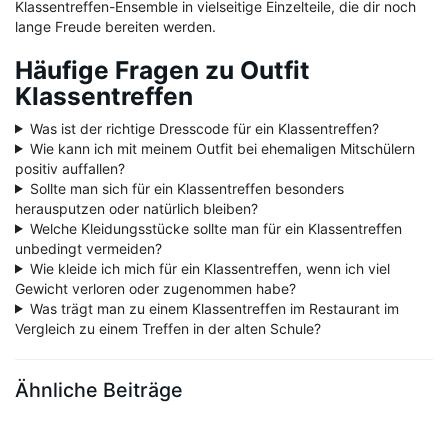
Klassentreffen-Ensemble in vielseitige Einzelteile, die dir noch
lange Freude bereiten werden.
Häufige Fragen zu Outfit
Klassentreffen
Was ist der richtige Dresscode für ein Klassentreffen?
Wie kann ich mit meinem Outfit bei ehemaligen Mitschülern
positiv auffallen?
Sollte man sich für ein Klassentreffen besonders
herausputzen oder natürlich bleiben?
Welche Kleidungsstücke sollte man für ein Klassentreffen
unbedingt vermeiden?
Wie kleide ich mich für ein Klassentreffen, wenn ich viel
Gewicht verloren oder zugenommen habe?
Was trägt man zu einem Klassentreffen im Restaurant im
Vergleich zu einem Treffen in der alten Schule?
Ähnliche Beiträge