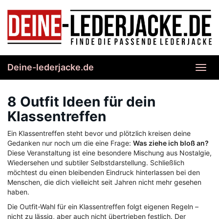
Skip
to
main
content
Deine-lederjacke.de
Toggl
navig
8 Outfit Ideen für dein
Klassentreffen
Ein Klassentreffen steht bevor und plötzlich kreisen deine
Gedanken nur noch um die eine Frage:
Was ziehe ich bloß an?
Diese Veranstaltung ist eine besondere Mischung aus Nostalgie,
Wiedersehen und subtiler Selbstdarstellung. Schließlich
möchtest du einen bleibenden Eindruck hinterlassen bei den
Menschen, die dich vielleicht seit Jahren nicht mehr gesehen
haben.
Die Outfit-Wahl für ein Klassentreffen folgt eigenen Regeln –
nicht zu lässig, aber auch nicht übertrieben festlich. Der