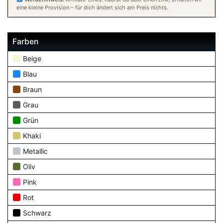
eine kleine Provision – für dich ändert sich am Preis nichts.
Farben
Beige
Blau
Braun
Grau
Grün
Khaki
Metallic
Oliv
Pink
Rot
Schwarz