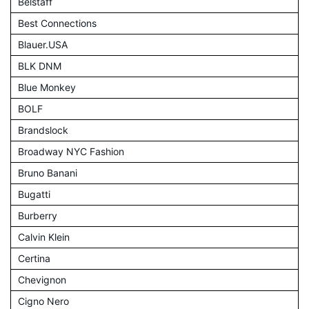
Belstaff
Best Connections
Blauer.USA
BLK DNM
Blue Monkey
BOLF
Brandslock
Broadway NYC Fashion
Bruno Banani
Bugatti
Burberry
Calvin Klein
Certina
Chevignon
Cigno Nero