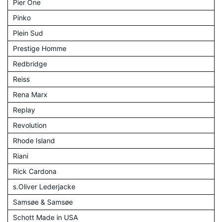
Pier One
Pinko
Plein Sud
Prestige Homme
Redbridge
Reiss
Rena Marx
Replay
Revolution
Rhode Island
Riani
Rick Cardona
s.Oliver Lederjacke
Samsøe & Samsøe
Schott Made in USA