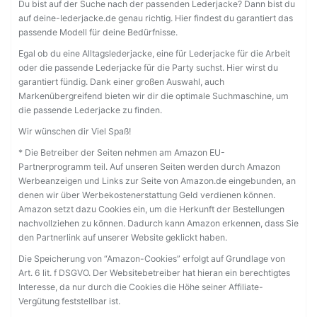
Du bist auf der Suche nach der passenden Lederjacke? Dann bist du
auf deine-lederjacke.de genau richtig. Hier findest du garantiert das
passende Modell für deine Bedürfnisse.
Egal ob du eine Alltagslederjacke, eine für Lederjacke für die Arbeit
oder die passende Lederjacke für die Party suchst. Hier wirst du
garantiert fündig. Dank einer großen Auswahl, auch
Markenübergreifend bieten wir dir die optimale Suchmaschine, um
die passende Lederjacke zu finden.
Wir wünschen dir Viel Spaß!
* Die Betreiber der Seiten nehmen am Amazon EU-
Partnerprogramm teil. Auf unseren Seiten werden durch Amazon
Werbeanzeigen und Links zur Seite von Amazon.de eingebunden, an
denen wir über Werbekostenerstattung Geld verdienen können.
Amazon setzt dazu Cookies ein, um die Herkunft der Bestellungen
nachvollziehen zu können. Dadurch kann Amazon erkennen, dass Sie
den Partnerlink auf unserer Website geklickt haben.
Die Speicherung von “Amazon-Cookies” erfolgt auf Grundlage von
Art. 6 lit. f DSGVO. Der Websitebetreiber hat hieran ein berechtigtes
Interesse, da nur durch die Cookies die Höhe seiner Affiliate-
Vergütung feststellbar ist.