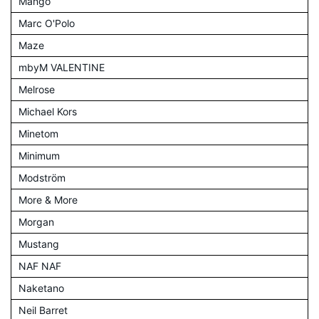
Mango
Marc O'Polo
Maze
mbyM VALENTINE
Melrose
Michael Kors
Minetom
Minimum
Modström
More & More
Morgan
Mustang
NAF NAF
Naketano
Neil Barret