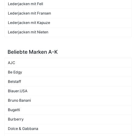
Lederjacken mit Fell
Lederjacken mit Fransen
Lederjacken mit Kapuze
Lederjacken mit Nieten
Beliebte Marken A-K
AJC
Be Edgy
Belstaff
Blauer.USA
Bruno Banani
Bugatti
Burberry
Dolce & Gabbana