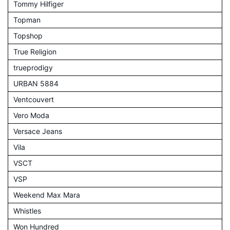
Tommy Hilfiger
Topman
Topshop
True Religion
trueprodigy
URBAN 5884
Ventcouvert
Vero Moda
Versace Jeans
Vila
VSCT
VSP
Weekend Max Mara
Whistles
Won Hundred