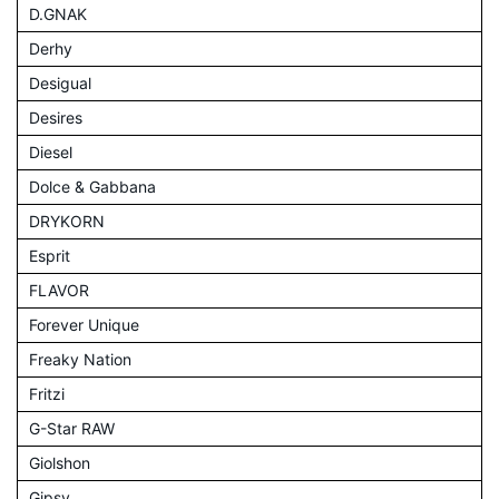
D.GNAK
Derhy
Desigual
Desires
Diesel
Dolce & Gabbana
DRYKORN
Esprit
FLAVOR
Forever Unique
Freaky Nation
Fritzi
G-Star RAW
Giolshon
Gipsy