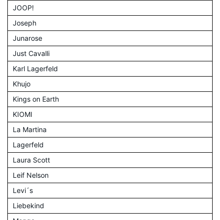
JOOP!
Joseph
Junarose
Just Cavalli
Karl Lagerfeld
Khujo
Kings on Earth
KIOMI
La Martina
Lagerfeld
Laura Scott
Leif Nelson
Levi´s
Liebekind