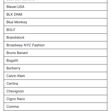
Blauer.USA
BLK DNM
Blue Monkey
BOLF
Brandslock
Broadway NYC Fashion
Bruno Banani
Bugatti
Burberry
Calvin Klein
Certina
Chevignon
Cigno Nero
Comma