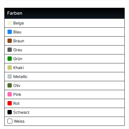
Farben
Beige
Blau
Braun
Grau
Grün
Khaki
Metallic
Oliv
Pink
Rot
Schwarz
Weiss